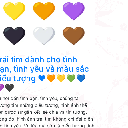
rái tim dành cho tình
ạn, tình yêu và màu sắc
iểu tượng ❤🧡💛💚💙
🖤
i nói đến tình bạn, tình yêu, chúng ta
ường tìm những biểu tượng, hình ảnh thể
ện được sự gắn kết, sẻ chia và tin tưởng.
ong đó, hình ảnh trái tim không chỉ đại diện
o tình yêu đôi lứa mà còn là biểu tượng tinh