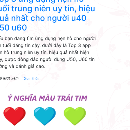
uổi trung niên uy tín, hiệu
uả nhất cho người u40
50 u60
u bạn đang tìm ứng dụng hẹn hò cho người
n tuổi đáng tin cậy, dưới đây là Top 3 app
n hò trung niên uy tín, hiệu quả nhất hiện
y, được đông đảo người dùng U50, U60 tin
ởng và đánh giá cao.
9 lượt xem
Xem thêm