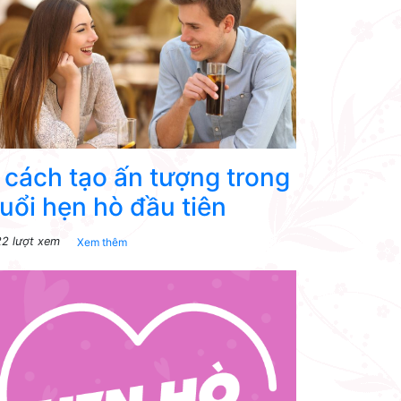
 cách tạo ấn tượng trong
uổi hẹn hò đầu tiên
22 lượt xem
Xem thêm