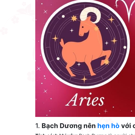
1.
Bạch Dương nên
hẹn hò
với 