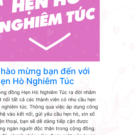
hào mừng bạn đến với
ẹn Hò Nghiêm Túc
ng đồng Hẹn Hò Nghiêm Túc ra đời nhằm
t nối tất cả các thành viên có nhu cầu hẹn
 nghiêm túc. Thông qua việc áp dụng công
hệ vào kết nối, gửi yêu cầu hẹn hò, xin số
ện thoại, bạn sẽ dễ dàng tiếp cận được
ng ngàn người độc thân trong cộng đồng.