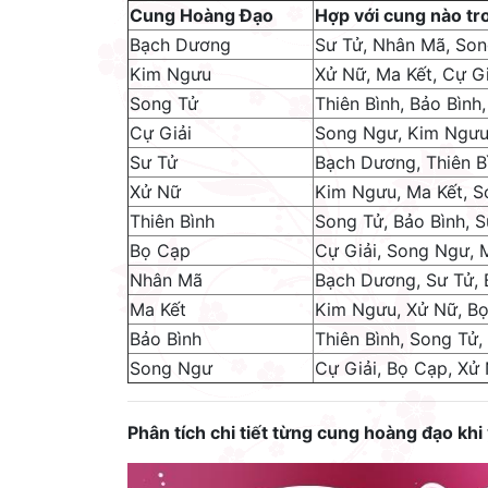
Cung Hoàng Đạo
Hợp với cung nào tr
Bạch Dương
Sư Tử, Nhân Mã, Son
Kim Ngưu
Xử Nữ, Ma Kết, Cự Gi
Song Tử
Thiên Bình, Bảo Bìn
Cự Giải
Song Ngư, Kim Ngưu
Sư Tử
Bạch Dương, Thiên B
Xử Nữ
Kim Ngưu, Ma Kết, 
Thiên Bình
Song Tử, Bảo Bình, 
Bọ Cạp
Cự Giải, Song Ngư, 
Nhân Mã
Bạch Dương, Sư Tử, 
Ma Kết
Kim Ngưu, Xử Nữ, B
Bảo Bình
Thiên Bình, Song Tử
Song Ngư
Cự Giải, Bọ Cạp, Xử
Phân tích chi tiết từng cung hoàng đạo khi