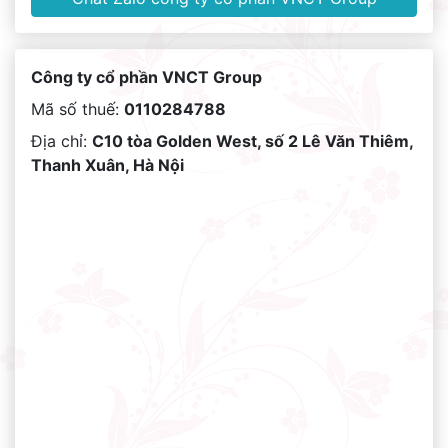
Công ty cổ phần VNCT Group
Mã số thuế:
0110284788
Địa chỉ:
C10 tòa Golden West, số 2 Lê Văn Thiêm,
Thanh Xuân, Hà Nội