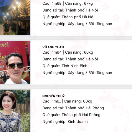
Cao: 1m68 | Cân nặng: 67kg
Đang số tại: Thành phố Hà Nội
Quê quán: Thành phố Hà Nội
Nghề nghiệp: Xây dựng / Bất động sản
VŨ ANH TUẤN
Cao: 1m64 | Cân nặng: 60kg
Đang số tại: Thành phố Hà Nội
Quê quán: Tỉnh Ninh Bình
Nghề nghiệp: Xây dựng / Bất động sản
NGUYỄN THUỶ
Cao: 1m6_ | Cân nặng: 60kg
Đang số tại: Thành phố Hải Phòng
Quê quán: Thành phố Hải Phòng
Nghề nghiệp: Kinh doanh