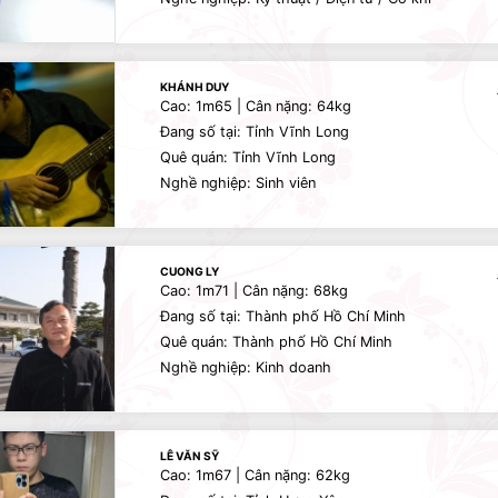
KHÁNH DUY
Cao: 1m65 | Cân nặng: 64kg
Đang số tại: Tỉnh Vĩnh Long
Quê quán: Tỉnh Vĩnh Long
Nghề nghiệp: Sinh viên
CUONG LY
Cao: 1m71 | Cân nặng: 68kg
Đang số tại: Thành phố Hồ Chí Minh
Quê quán: Thành phố Hồ Chí Minh
Nghề nghiệp: Kinh doanh
LÊ VĂN SỸ
Cao: 1m67 | Cân nặng: 62kg