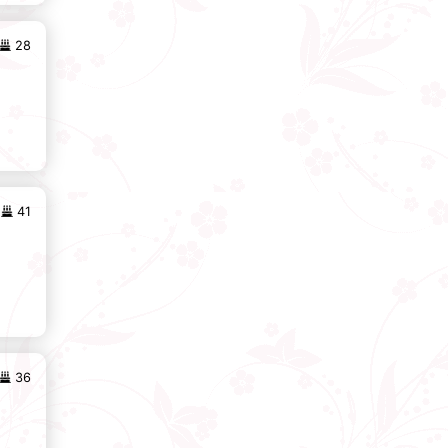
28
41
36