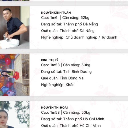
NGUYỄN ĐÌNH TUẤN
Cao: 1m6_ | Cân nặng: 52kg
Đang số tại: Thành phố Đà Nẵng
Quê quán: Thành phố Đà Nẵng
Nghề nghiệp: Chủ doanh nghiệp / Tự doanh
ĐINH THỊ LÝ
Cao: 1m53 | Cân nặng: 60kg
Đang số tại: Tỉnh Bình Dương
Quê quán: Tỉnh Đồng Nai
Nghề nghiệp: Khác
NGUYỄN THỊ HOÀI
Cao: 1m58 | Cân nặng: 50kg
Đang số tại: Thành phố Hồ Chí Minh
Quê quán: Thành phố Hồ Chí Minh