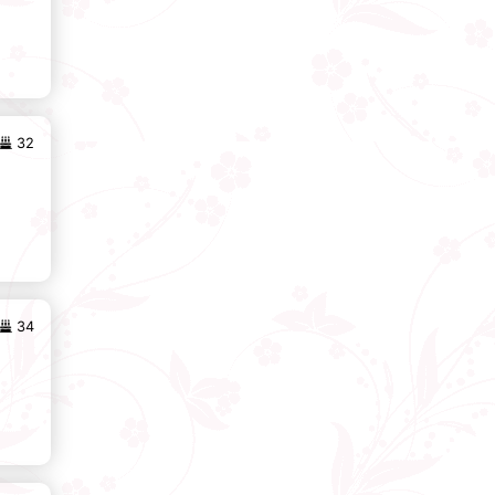
32
34