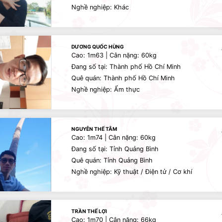
Nghề nghiệp: Khác
DƯƠNG QUỐC HÙNG
Cao: 1m63 | Cân nặng: 60kg
Đang số tại: Thành phố Hồ Chí Minh
Quê quán: Thành phố Hồ Chí Minh
Nghề nghiệp: Ẩm thực
NGUYỄN THẾ TÂM
Cao: 1m74 | Cân nặng: 60kg
Đang số tại: Tỉnh Quảng Bình
Quê quán: Tỉnh Quảng Bình
Nghề nghiệp: Kỹ thuật / Điện tử / Cơ khí
TRẦN THẾ LỢI
Cao: 1m70 | Cân nặng: 66kg