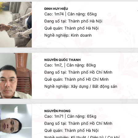
ĐINH HUY HIỆU
Cao: 1m74 | Cân nặng: 65kg
Đang số tại: Thành phố Hà Nội
Quê quán: Thành phố Hà Nội
Nghề nghiệp: Kinh doanh
NGUYỄN QUỐC THANH
Cao: 1m7_ | Cân nặng: 80kg
Đang số tại: Thành phố Hồ Chí Minh
Quê quán: Thành phố Hồ Chí Minh
Nghề nghiệp: Xây dựng / Bất động sản
NGUYỄN PHONG
Cao: 1m71 | Cân nặng: 65kg
Đang số tại: Thành phố Hồ Chí Minh
Quê quán: Thành phố Hà Nội
Nghề nghiệp: Kỹ thuật / Điện tử / Cơ khí