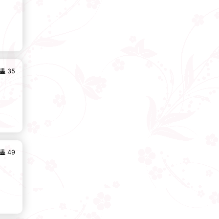
35
49