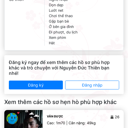
Dọn dẹp
Lướt net
Chơi thể thao
Gặp bạn bè
Ở bên gia đình
Đi phượt, du lịch
Xem phim
Hát
Đăng ký ngay để xem thêm các hồ sơ phù hợp
khác và trò chuyện với Nguyễn Đức Thiên bạn
nhé!
Đăng ký
Đăng nhập
Xem thêm các hồ sơ hẹn hò phù hợp khác
VĂN ĐƯỢC
26
Cao: 1m70 | Cân nặng: 49kg