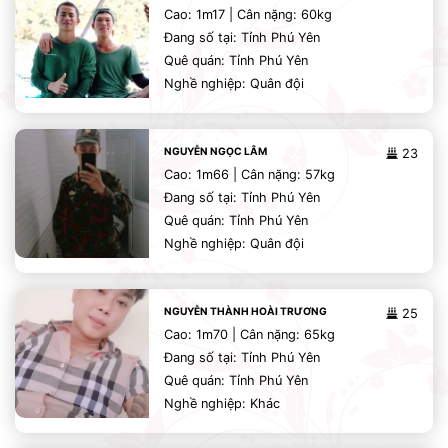
Cao: 1m17 | Cân nặng: 60kg
Đang số tại: Tỉnh Phú Yên
Quê quán: Tỉnh Phú Yên
Nghề nghiệp: Quân đội
NGUYỄN NGỌC LÂM
23
Cao: 1m66 | Cân nặng: 57kg
Đang số tại: Tỉnh Phú Yên
Quê quán: Tỉnh Phú Yên
Nghề nghiệp: Quân đội
NGUYỄN THÀNH HOÀI TRƯƠNG
25
Cao: 1m70 | Cân nặng: 65kg
Đang số tại: Tỉnh Phú Yên
Quê quán: Tỉnh Phú Yên
Nghề nghiệp: Khác