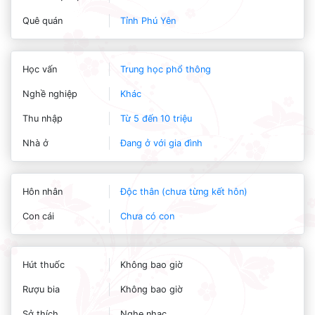
Quê quán
Tỉnh Phú Yên
Học vấn
Trung học phổ thông
Nghề nghiệp
Khác
Thu nhập
Từ 5 đến 10 triệu
Nhà ở
Đang ở với gia đình
Hôn nhân
Độc thân (chưa từng kết hôn)
Con cái
Chưa có con
Hút thuốc
Không bao giờ
Rượu bia
Không bao giờ
Sở thích
Nghe nhạc