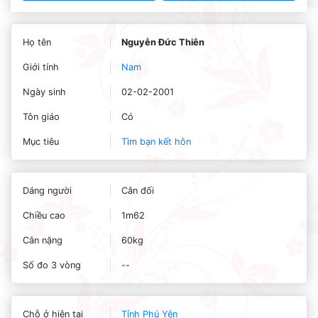
Họ tên
Nguyễn Đức Thiên
Giới tính
Nam
Ngày sinh
02-02-2001
Tôn giáo
Có
Mục tiêu
Tìm bạn kết hôn
Dáng người
Cân đối
Chiều cao
1m62
Cân nặng
60kg
Số đo 3 vòng
--
Chỗ ở hiện tại
Tỉnh Phú Yên