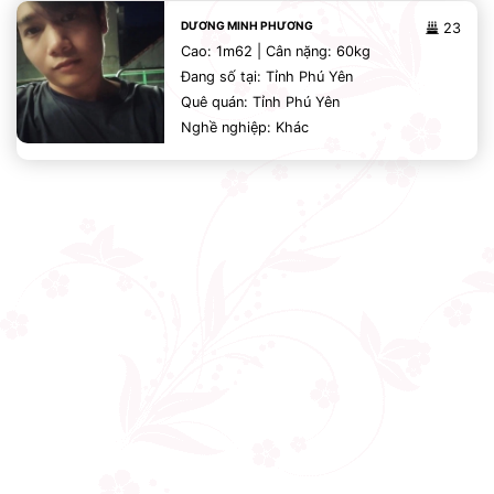
DƯƠNG MINH PHƯƠNG
23
Cao: 1m62 | Cân nặng: 60kg
Đang số tại: Tỉnh Phú Yên
Quê quán: Tỉnh Phú Yên
Nghề nghiệp: Khác