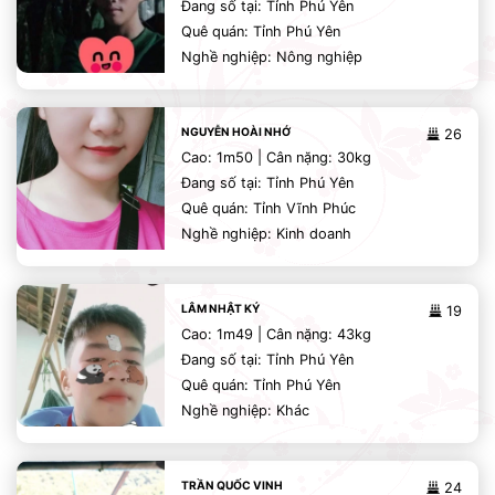
Đang số tại: Tỉnh Phú Yên
Quê quán: Tỉnh Phú Yên
Nghề nghiệp: Nông nghiệp
NGUYỄN HOÀI NHỚ
26
Cao: 1m50 | Cân nặng: 30kg
Đang số tại: Tỉnh Phú Yên
Quê quán: Tỉnh Vĩnh Phúc
Nghề nghiệp: Kinh doanh
LÂM NHẬT KÝ
19
Cao: 1m49 | Cân nặng: 43kg
Đang số tại: Tỉnh Phú Yên
Quê quán: Tỉnh Phú Yên
Nghề nghiệp: Khác
TRẦN QUỐC VINH
24