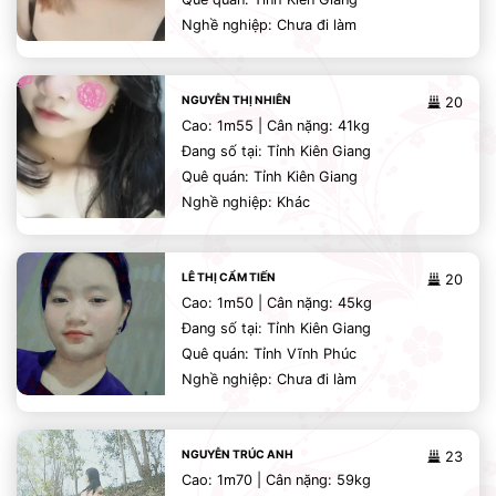
Nghề nghiệp: Chưa đi làm
NGUYỄN THỊ NHIÊN
20
Cao: 1m55 | Cân nặng: 41kg
Đang số tại: Tỉnh Kiên Giang
Quê quán: Tỉnh Kiên Giang
Nghề nghiệp: Khác
LÊ THỊ CẨM TIẾN
20
Cao: 1m50 | Cân nặng: 45kg
Đang số tại: Tỉnh Kiên Giang
Quê quán: Tỉnh Vĩnh Phúc
Nghề nghiệp: Chưa đi làm
NGUYỄN TRÚC ANH
23
Cao: 1m70 | Cân nặng: 59kg