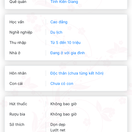
Quê quán
Tỉnh Kiên Giang
Học vấn
Cao đẳng
Nghề nghiệp
Du lịch
Thu nhập
Từ 5 đến 10 triệu
Nhà ở
Đang ở với gia đình
Hôn nhân
Độc thân (chưa từng kết hôn)
Con cái
Chưa có con
Hút thuốc
Không bao giờ
Rượu bia
Không bao giờ
Sở thích
Dọn dẹp
Lướt net