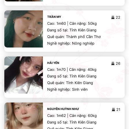
TRẦN MY
22
Cao: 1m60 | Cân nặng: 50kg
Đang số tại: Tỉnh Kiên Giang
Quê quán: Thành phố Cần Thơ
Nghề nghiệp: Nông nghiệp
HẢI YẾN
26
Cao: 1m70 | Cân nặng: 40kg
Đang số tại: Tỉnh Kiên Giang
Quê quán: Tỉnh Kiên Giang
Nghề nghiệp: Sinh viên
NGUYỄN HUỲNH NHƯ
21
Cao: 1m62 | Cân nặng: 60kg
Đang số tại: Tỉnh Kiên Giang
Quê quán: Tỉnh Kiên Giang