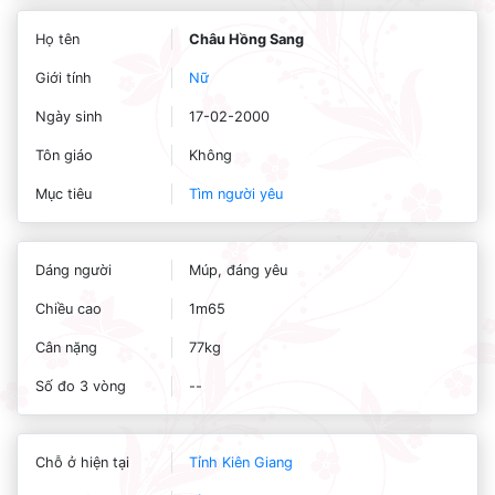
Họ tên
Châu Hồng Sang
Giới tính
Nữ
Ngày sinh
17-02-2000
Tôn giáo
Không
Mục tiêu
Tìm người yêu
Dáng người
Múp, đáng yêu
Chiều cao
1m65
Cân nặng
77kg
Số đo 3 vòng
--
Chỗ ở hiện tại
Tỉnh Kiên Giang