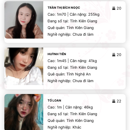
TRẦN THỊ BÍCH NGỌC
20
Cao: 1m70 | Cân nặng: 255kg
Đang số tại: Tỉnh Kiên Giang
Quê quán: Tỉnh Kiên Giang
Nghề nghiệp: Chưa đi làm
HUỲNH TIÊN
20
Cao: 1m45 | Cân nặng: 41kg
Đang số tại: Tỉnh Kiên Giang
Quê quán: Tỉnh Nghệ An
Nghề nghiệp: Chưa đi làm
TỐ LOAN
22
Cao: 1m | Cân nặng: 46kg
Đang số tại: Tỉnh Kiên Giang
Quê quán: Tỉnh Kiên Giang
Nghề nghiệp: Khác