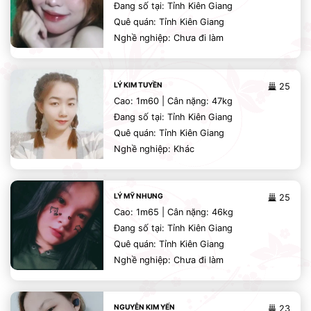
Đang số tại: Tỉnh Kiên Giang
Quê quán: Tỉnh Kiên Giang
Nghề nghiệp: Chưa đi làm
LÝ KIM TUYỀN
25
Cao: 1m60 | Cân nặng: 47kg
Đang số tại: Tỉnh Kiên Giang
Quê quán: Tỉnh Kiên Giang
Nghề nghiệp: Khác
LÝ MỸ NHUNG
25
Cao: 1m65 | Cân nặng: 46kg
Đang số tại: Tỉnh Kiên Giang
Quê quán: Tỉnh Kiên Giang
Nghề nghiệp: Chưa đi làm
NGUYỄN KIM YẾN
23