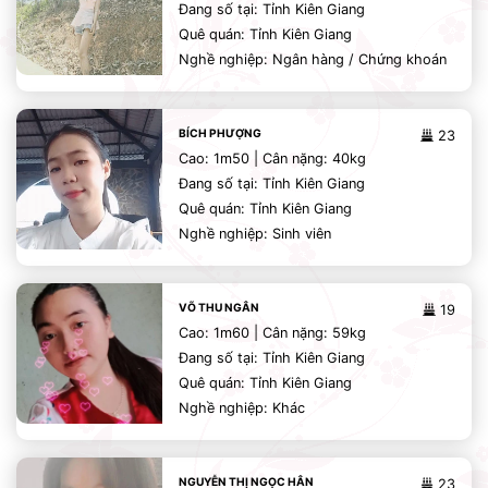
Đang số tại: Tỉnh Kiên Giang
Quê quán: Tỉnh Kiên Giang
Nghề nghiệp: Ngân hàng / Chứng khoán
BÍCH PHƯỢNG
23
Cao: 1m50 | Cân nặng: 40kg
Đang số tại: Tỉnh Kiên Giang
Quê quán: Tỉnh Kiên Giang
Nghề nghiệp: Sinh viên
VÕ THU NGÂN
19
Cao: 1m60 | Cân nặng: 59kg
Đang số tại: Tỉnh Kiên Giang
Quê quán: Tỉnh Kiên Giang
Nghề nghiệp: Khác
NGUYỄN THỊ NGỌC HÂN
23