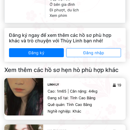
Ở bên gia đình
Đi phượt, du lịch
Xem phim
Đăng ký ngay để xem thêm các hồ sơ phù hợp
khác và trò chuyện với Thùy Linh bạn nhé!
Đăng ký
Đăng nhập
Xem thêm các hồ sơ hẹn hò phù hợp khác
LINH LY
19
Cao: 1m65 | Cân nặng: 44kg
Đang số tại: Tỉnh Cao Bằng
Quê quán: Tỉnh Cao Bằng
Nghề nghiệp: Khác