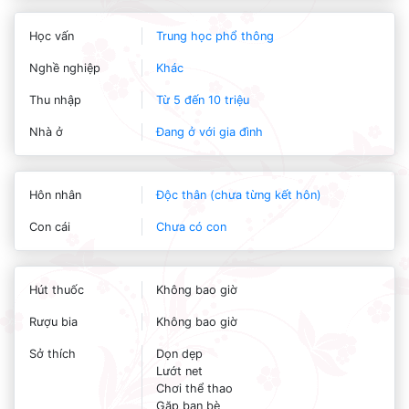
Học vấn
Trung học phổ thông
Nghề nghiệp
Khác
Thu nhập
Từ 5 đến 10 triệu
Nhà ở
Đang ở với gia đình
Hôn nhân
Độc thân (chưa từng kết hôn)
Con cái
Chưa có con
Hút thuốc
Không bao giờ
Rượu bia
Không bao giờ
Sở thích
Dọn dẹp
Lướt net
Chơi thể thao
Gặp bạn bè