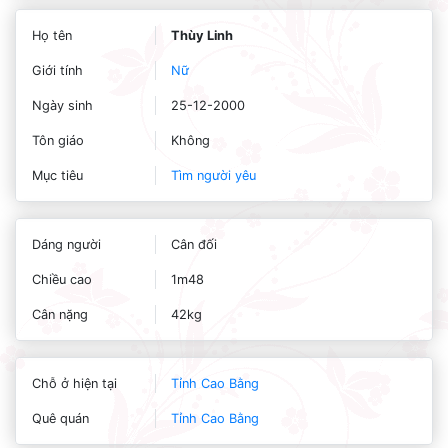
Họ tên
Thùy Linh
Giới tính
Nữ
Ngày sinh
25-12-2000
Tôn giáo
Không
Mục tiêu
Tìm người yêu
Dáng người
Cân đối
Chiều cao
1m48
Cân nặng
42kg
Chỗ ở hiện tại
Tỉnh Cao Bằng
Quê quán
Tỉnh Cao Bằng