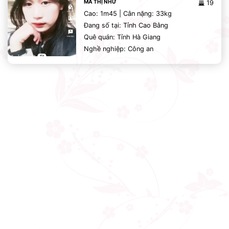
MA THỊ NHƯ
19
Cao: 1m45 | Cân nặng: 33kg
Đang số tại: Tỉnh Cao Bằng
Quê quán: Tỉnh Hà Giang
Nghề nghiệp: Công an