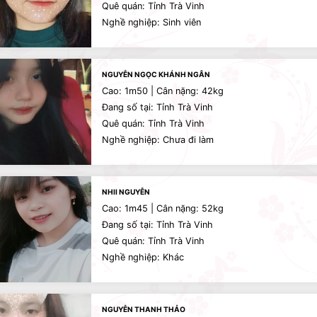
Quê quán: Tỉnh Trà Vinh
Nghề nghiệp: Sinh viên
NGUYỄN NGỌC KHÁNH NGÂN
Cao: 1m50 | Cân nặng: 42kg
Đang số tại: Tỉnh Trà Vinh
Quê quán: Tỉnh Trà Vinh
Nghề nghiệp: Chưa đi làm
NHII NGUYỄN
Cao: 1m45 | Cân nặng: 52kg
Đang số tại: Tỉnh Trà Vinh
Quê quán: Tỉnh Trà Vinh
Nghề nghiệp: Khác
NGUYỄN THANH THẢO