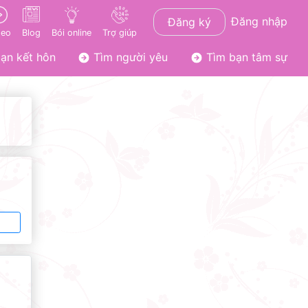
Đăng nhập
Đăng ký
deo
Blog
Bói online
Trợ giúp
ạn kết hôn
Tìm người yêu
Tìm bạn tâm sự