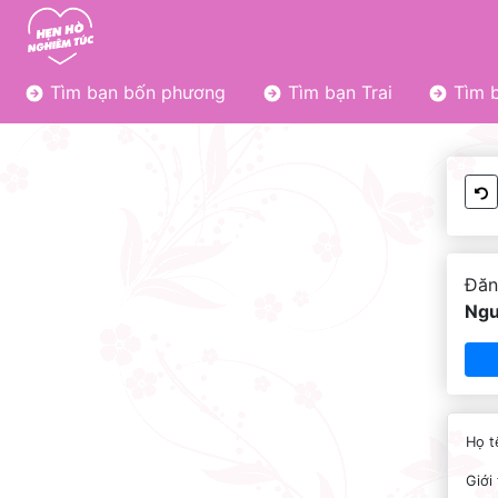
Tìm bạn bốn phương
Tìm bạn Trai
Tìm b
Đăn
Ngu
Họ t
Giới 