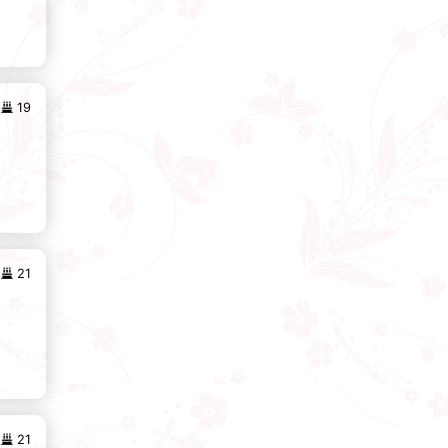
19
21
21