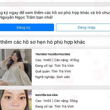
g ký ngay để xem thêm các hồ sơ phù hợp khác và trò ch
 Nguyễn Ngọc Trâm bạn nhé!
Đăng ký
Đăng nhập
thêm các hồ sơ hẹn hò phù hợp khác
TRƯƠNG THỊ KIỀU PHƯƠNG
Cao: 1m60 | Cân nặng: 415kg
Đang số tại: Tỉnh Trà Vinh
Quê quán: Tỉnh Trà Vinh
Nghề nghiệp: Sinh viên
NGUYỄN GIA HÂN
Cao: 1m55 | Cân nặng: 55kg
Đang số tại: Tỉnh Trà Vinh