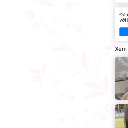
Đăn
với
Xem 