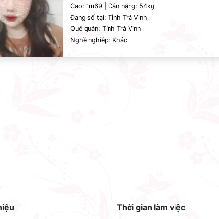
Cao: 1m69 | Cân nặng: 54kg
Đang số tại: Tỉnh Trà Vinh
Quê quán: Tỉnh Trà Vinh
Nghề nghiệp: Khác
hiệu
Thời gian làm việc