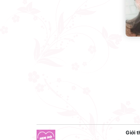
Giới t