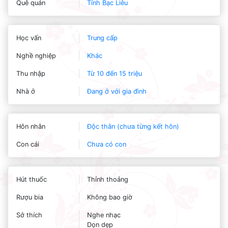
Quê quán
Tỉnh Bạc Liêu
Học vấn
Trung cấp
Nghề nghiệp
Khác
Thu nhập
Từ 10 đến 15 triệu
Nhà ở
Đang ở với gia đình
Hôn nhân
Độc thân (chưa từng kết hôn)
Con cái
Chưa có con
Hút thuốc
Thỉnh thoảng
Rượu bia
Không bao giờ
Sở thích
Nghe nhạc
Dọn dẹp