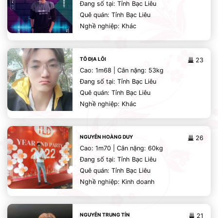
Đang số tại: Tỉnh Bạc Liêu
Quê quán: Tỉnh Bạc Liêu
Nghề nghiệp: Khác
TÔ ĐỊA LÔI
23
Cao: 1m68 | Cân nặng: 53kg
Đang số tại: Tỉnh Bạc Liêu
Quê quán: Tỉnh Bạc Liêu
Nghề nghiệp: Khác
NGUYỄN HOÀNG DUY
26
Cao: 1m70 | Cân nặng: 60kg
Đang số tại: Tỉnh Bạc Liêu
Quê quán: Tỉnh Bạc Liêu
Nghề nghiệp: Kinh doanh
NGUYỄN TRUNG TÍN
21