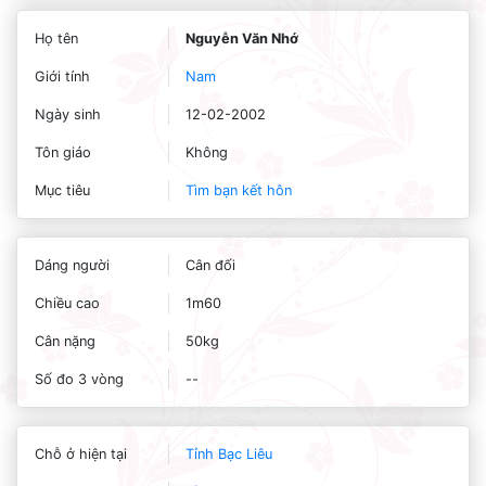
Họ tên
Nguyễn Văn Nhớ
Giới tính
Nam
Ngày sinh
12-02-2002
Tôn giáo
Không
Mục tiêu
Tìm bạn kết hôn
Dáng người
Cân đối
Chiều cao
1m60
Cân nặng
50kg
Số đo 3 vòng
--
Chỗ ở hiện tại
Tỉnh Bạc Liêu