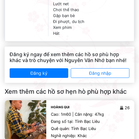
Lướt net
Chơi thể thao
Gặp bạn bè
Đi phượt, du lịch
Xem phim
Hát
Đăng ký ngay để xem thêm các hồ sơ phù hợp
khác và trò chuyện với Nguyễn Văn Nhớ bạn nhé!
Đăng ký
Đăng nhập
Xem thêm các hồ sơ hẹn hò phù hợp khác
HOÀNG QUI
26
Cao: 1m60 | Cân nặng: 47kg
Đang số tại: Tỉnh Bạc Liêu
Quê quán: Tỉnh Bạc Liêu
Nghề nghiệp: Khác