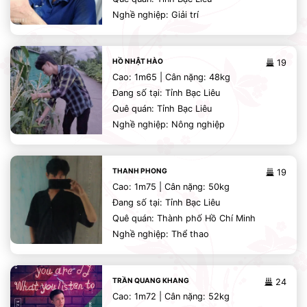
Nghề nghiệp: Giải trí
HỒ NHẬT HÀO
19
Cao: 1m65 | Cân nặng: 48kg
Đang số tại: Tỉnh Bạc Liêu
Quê quán: Tỉnh Bạc Liêu
Nghề nghiệp: Nông nghiệp
THANH PHONG
19
Cao: 1m75 | Cân nặng: 50kg
Đang số tại: Tỉnh Bạc Liêu
Quê quán: Thành phố Hồ Chí Minh
Nghề nghiệp: Thể thao
TRẦN QUANG KHANG
24
Cao: 1m72 | Cân nặng: 52kg