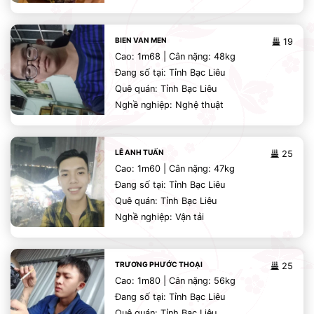
BIEN VAN MEN
19
Cao: 1m68 | Cân nặng: 48kg
Đang số tại: Tỉnh Bạc Liêu
Quê quán: Tỉnh Bạc Liêu
Nghề nghiệp: Nghệ thuật
LÊ ANH TUẤN
25
Cao: 1m60 | Cân nặng: 47kg
Đang số tại: Tỉnh Bạc Liêu
Quê quán: Tỉnh Bạc Liêu
Nghề nghiệp: Vận tải
TRƯƠNG PHƯỚC THOẠI
25
Cao: 1m80 | Cân nặng: 56kg
Đang số tại: Tỉnh Bạc Liêu
Quê quán: Tỉnh Bạc Liêu