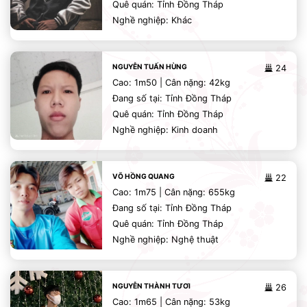
Quê quán: Tỉnh Đồng Tháp
Nghề nghiệp: Khác
NGUYỄN TUẤN HÙNG
24
Cao: 1m50 | Cân nặng: 42kg
Đang số tại: Tỉnh Đồng Tháp
Quê quán: Tỉnh Đồng Tháp
Nghề nghiệp: Kinh doanh
VÕ HỒNG QUANG
22
Cao: 1m75 | Cân nặng: 655kg
Đang số tại: Tỉnh Đồng Tháp
Quê quán: Tỉnh Đồng Tháp
Nghề nghiệp: Nghệ thuật
NGUYỄN THÀNH TƯƠI
26
Cao: 1m65 | Cân nặng: 53kg