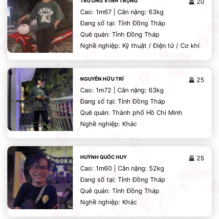
TRƯƠNG VĨNH TRỌNG
20
Cao: 1m67 | Cân nặng: 63kg
Đang số tại: Tỉnh Đồng Tháp
Quê quán: Tỉnh Đồng Tháp
Nghề nghiệp: Kỹ thuật / Điện tử / Cơ khí
NGUYỄN HỮU TRÍ
25
Cao: 1m72 | Cân nặng: 63kg
Đang số tại: Tỉnh Đồng Tháp
Quê quán: Thành phố Hồ Chí Minh
Nghề nghiệp: Khác
HUỲNH QUỐC HUY
25
Cao: 1m60 | Cân nặng: 52kg
Đang số tại: Tỉnh Đồng Tháp
Quê quán: Tỉnh Đồng Tháp
Nghề nghiệp: Khác