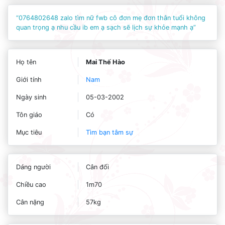
“0764802648 zalo tìm nữ fwb cô đơn mẹ đơn thân tuổi không
quan trọng ạ nhu cầu ib em ạ sạch sẽ lịch sự khỏe mạnh ạ”
Họ tên
Mai Thế Hào
Giới tính
Nam
Ngày sinh
05-03-2002
Tôn giáo
Có
Mục tiêu
Tìm bạn tâm sự
Dáng người
Cân đối
Chiều cao
1m70
Cân nặng
57kg