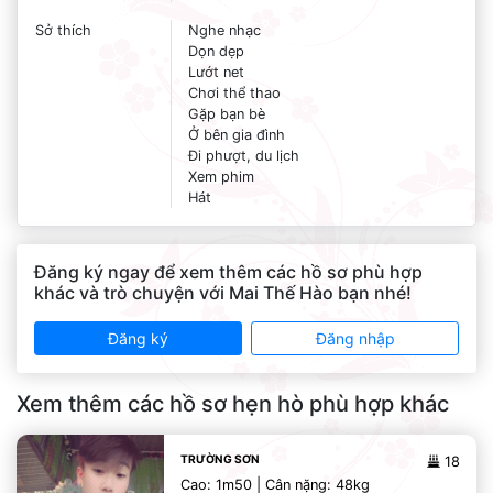
Sở thích
Nghe nhạc
Dọn dẹp
Lướt net
Chơi thể thao
Gặp bạn bè
Ở bên gia đình
Đi phượt, du lịch
Xem phim
Hát
Đăng ký ngay để xem thêm các hồ sơ phù hợp
khác và trò chuyện với Mai Thế Hào bạn nhé!
Đăng ký
Đăng nhập
Xem thêm các hồ sơ hẹn hò phù hợp khác
TRƯỜNG SƠN
18
Cao: 1m50 | Cân nặng: 48kg