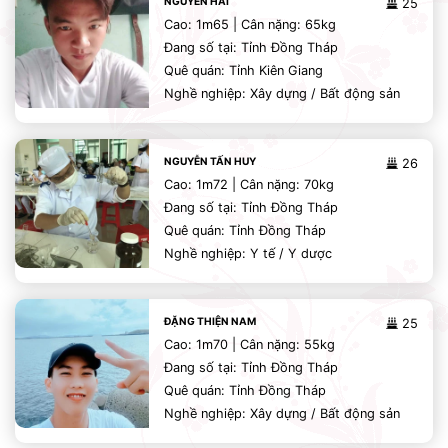
NGUYỄN HẢI
25
Cao: 1m65 | Cân nặng: 65kg
Đang số tại: Tỉnh Đồng Tháp
Quê quán: Tỉnh Kiên Giang
Nghề nghiệp: Xây dựng / Bất động sản
NGUYỄN TẤN HUY
26
Cao: 1m72 | Cân nặng: 70kg
Đang số tại: Tỉnh Đồng Tháp
Quê quán: Tỉnh Đồng Tháp
Nghề nghiệp: Y tế / Y dược
ĐẶNG THIỆN NAM
25
Cao: 1m70 | Cân nặng: 55kg
Đang số tại: Tỉnh Đồng Tháp
Quê quán: Tỉnh Đồng Tháp
Nghề nghiệp: Xây dựng / Bất động sản