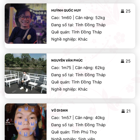
HUỲNH QUỐC HUY
25
Cao: 1m60 | Cân nặng: 52kg
Đang số tại: Tỉnh Đồng Tháp
Quê quán: Tỉnh Đồng Tháp
Nghề nghiệp: Khác
NGUYỄN VĂN PHÚC
25
Cao: 1m75 | Cân nặng: 62kg
Đang số tại: Tỉnh Đồng Tháp
Quê quán: Tỉnh Đồng Tháp
Nghề nghiệp: Khác
VÕ DI ĐAN
21
Cao: 1m57 | Cân nặng: 40kg
Đang số tại: Tỉnh Đồng Tháp
Quê quán: Tỉnh Phú Thọ
Nghề nghiệp: Sinh viên