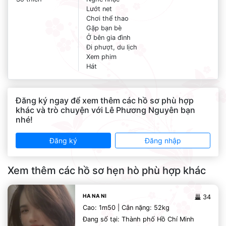
Lướt net
Chơi thể thao
Gặp bạn bè
Ở bên gia đình
Đi phượt, du lịch
Xem phim
Hát
Đăng ký ngay để xem thêm các hồ sơ phù hợp
khác và trò chuyện với Lê Phương Nguyên bạn
nhé!
Đăng ký
Đăng nhập
Xem thêm các hồ sơ hẹn hò phù hợp khác
HA NA NI
34
Cao: 1m50 | Cân nặng: 52kg
Đang số tại: Thành phố Hồ Chí Minh