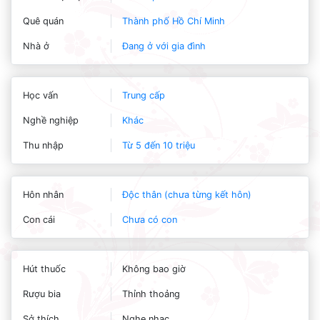
Quê quán
Thành phố Hồ Chí Minh
Nhà ở
Đang ở với gia đình
Học vấn
Trung cấp
Nghề nghiệp
Khác
Thu nhập
Từ 5 đến 10 triệu
Hôn nhân
Độc thân (chưa từng kết hôn)
Con cái
Chưa có con
Hút thuốc
Không bao giờ
Rượu bia
Thỉnh thoảng
Sở thích
Nghe nhạc