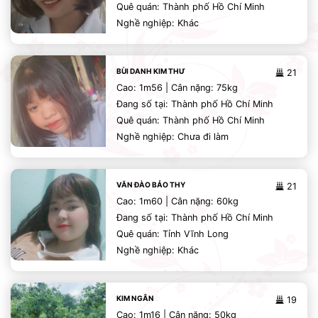
Quê quán: Thành phố Hồ Chí Minh
Nghề nghiệp: Khác
BÙI DANH KIM THƯ
21
Cao: 1m56 | Cân nặng: 75kg
Đang số tại: Thành phố Hồ Chí Minh
Quê quán: Thành phố Hồ Chí Minh
Nghề nghiệp: Chưa đi làm
VĂN ĐÀO BẢO THY
21
Cao: 1m60 | Cân nặng: 60kg
Đang số tại: Thành phố Hồ Chí Minh
Quê quán: Tỉnh Vĩnh Long
Nghề nghiệp: Khác
KIM NGÂN
19
Cao: 1m16 | Cân nặng: 50kg