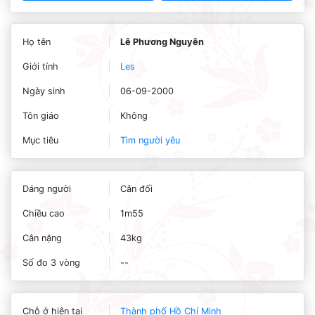
Họ tên
Lê Phương Nguyên
Giới tính
Les
Ngày sinh
06-09-2000
Tôn giáo
Không
Mục tiêu
Tìm người yêu
Dáng người
Cân đối
Chiều cao
1m55
Cân nặng
43kg
Số đo 3 vòng
--
Chỗ ở hiện tại
Thành phố Hồ Chí Minh