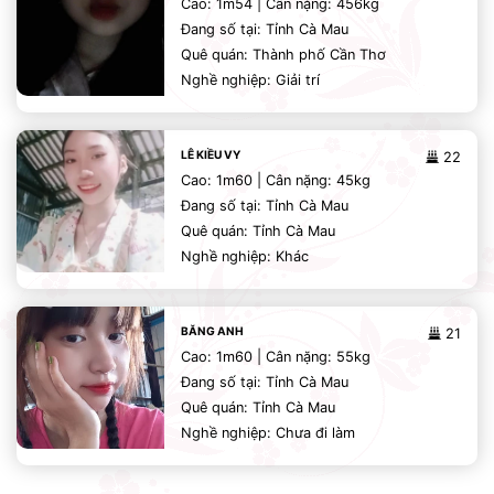
Cao: 1m54 | Cân nặng: 456kg
Đang số tại: Tỉnh Cà Mau
Quê quán: Thành phố Cần Thơ
Nghề nghiệp: Giải trí
LÊ KIỀU VY
22
Cao: 1m60 | Cân nặng: 45kg
Đang số tại: Tỉnh Cà Mau
Quê quán: Tỉnh Cà Mau
Nghề nghiệp: Khác
BĂNG ANH
21
Cao: 1m60 | Cân nặng: 55kg
Đang số tại: Tỉnh Cà Mau
Quê quán: Tỉnh Cà Mau
Nghề nghiệp: Chưa đi làm