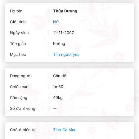
Họ tên
Thùy Dương
Giới tính
Nữ
Ngày sinh
11-11-2007
Tôn giáo
Không
Mục tiêu
Tìm người yêu
Dáng người
Cân đối
Chiều cao
1m50
Cân nặng
40kg
Số đo 3 vòng
--
Chỗ ở hiện tại
Tỉnh Cà Mau