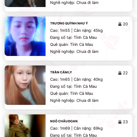
Nghề nghiệp: Chưa đi làm
TRƯƠNG QUỲNH NHƯ Ý
20
Cao: 1m55 | Cân nặng: 45kg
Đang số tại: Tỉnh Cà Mau
Quê quán: Tỉnh Cà Mau
Nghề nghiệp: Chưa đi làm
TRẦN CẨM LY
22
Cao: 1m65 | Cân nặng: 40kg
Đang số tại: Tỉnh Cà Mau
Quê quán: Tỉnh Cà Mau
Nghề nghiệp: Chưa đi làm
NGÔ CHÂU ĐOAN
23
Cao: 1m69 | Cân nặng: 69kg
Đang số tại: Tỉnh Cà Mau