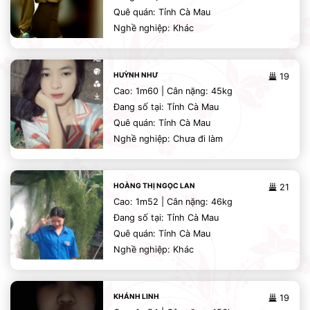
Quê quán: Tỉnh Cà Mau
Nghề nghiệp: Khác
HUỲNH NHƯ
19
Cao: 1m60 | Cân nặng: 45kg
Đang số tại: Tỉnh Cà Mau
Quê quán: Tỉnh Cà Mau
Nghề nghiệp: Chưa đi làm
HOÀNG THỊ NGỌC LAN
21
Cao: 1m52 | Cân nặng: 46kg
Đang số tại: Tỉnh Cà Mau
Quê quán: Tỉnh Cà Mau
Nghề nghiệp: Khác
KHÁNH LINH
19