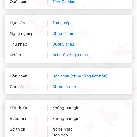
Quê quán
Tỉnh Cà Mau
Học vấn
Trung cấp
Nghề nghiệp
Chưa đi làm
Thu nhập
Dưới 5 triệu
Nhà ở
Đang ở với gia đình
Hôn nhân
Độc thân (chưa từng kết hôn)
Con cái
Chưa có con
Hút thuốc
Không bao giờ
Rượu bia
Không bao giờ
Sở thích
Nghe nhạc
Dọn dẹp