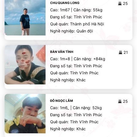
CHU QUANG LONG
25
Cao: 1m67 | Cân nặng: 55kg
Đang số tại: Tỉnh Vĩnh Phúc
Quê quán: Thành phố Hà Nội
Nghề nghiệp: Quân đội
BÀN VĂN TÌNH
21
Cao: 1m+8 | Cân nặng: +84kg
Đang số tại: Tỉnh Vĩnh Phúc
Quê quán: Tỉnh Vĩnh Phúc
Nghề nghiệp: Khác
ĐỖ NGỌC LÂM
25
Cao: 1m6_ | Cân nặng: 52kg
Đang số tại: Tỉnh Vĩnh Phúc
Quê quán: Tỉnh Vĩnh Phúc
Nghề nghiệp: Khác