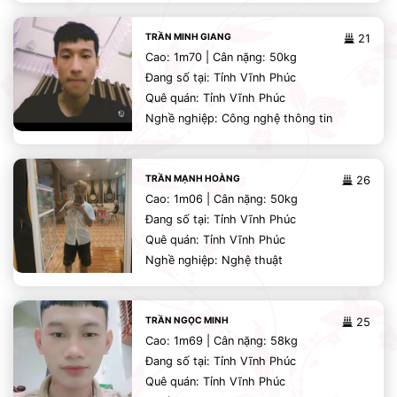
TRẦN MINH GIANG
21
Cao: 1m70 | Cân nặng: 50kg
Đang số tại: Tỉnh Vĩnh Phúc
Quê quán: Tỉnh Vĩnh Phúc
Nghề nghiệp: Công nghệ thông tin
TRẦN MẠNH HOÀNG
26
Cao: 1m06 | Cân nặng: 50kg
Đang số tại: Tỉnh Vĩnh Phúc
Quê quán: Tỉnh Vĩnh Phúc
Nghề nghiệp: Nghệ thuật
TRẦN NGỌC MINH
25
Cao: 1m69 | Cân nặng: 58kg
Đang số tại: Tỉnh Vĩnh Phúc
Quê quán: Tỉnh Vĩnh Phúc