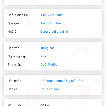
Chỗ ở hiện tại
Tỉnh Vĩnh Phúc
Quê quán
Tỉnh Vĩnh Phúc
Nhà ở
Đang ở với gia đình
Học vấn
Trung cấp
Nghề nghiệp
Khác
Thu nhập
Dưới 5 triệu
Hôn nhân
Độc thân (chưa từng kết hôn)
Con cái
Chưa có con
Hút thuốc
Đã bỏ