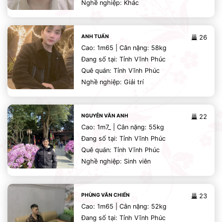
Nghề nghiệp: Khác
ANH TUẤN
26
Cao: 1m65 | Cân nặng: 58kg
Đang số tại: Tỉnh Vĩnh Phúc
Quê quán: Tỉnh Vĩnh Phúc
Nghề nghiệp: Giải trí
NGUYỄN VĂN ANH
22
Cao: 1m7_ | Cân nặng: 55kg
Đang số tại: Tỉnh Vĩnh Phúc
Quê quán: Tỉnh Vĩnh Phúc
Nghề nghiệp: Sinh viên
PHÙNG VĂN CHIẾN
23
Cao: 1m65 | Cân nặng: 52kg
Đang số tại: Tỉnh Vĩnh Phúc