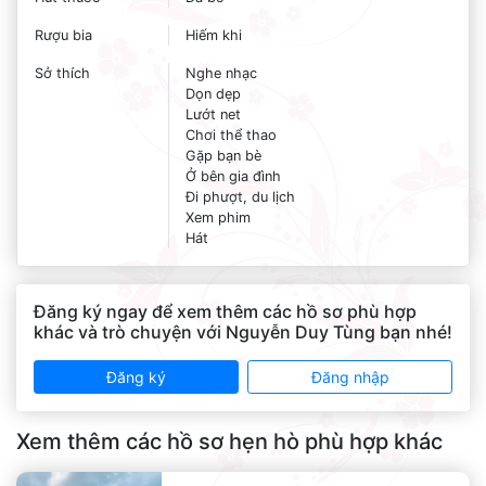
Rượu bia
Hiếm khi
Sở thích
Nghe nhạc
Dọn dẹp
Lướt net
Chơi thể thao
Gặp bạn bè
Ở bên gia đình
Đi phượt, du lịch
Xem phim
Hát
Đăng ký ngay để xem thêm các hồ sơ phù hợp
khác và trò chuyện với Nguyễn Duy Tùng bạn nhé!
Đăng ký
Đăng nhập
Xem thêm các hồ sơ hẹn hò phù hợp khác