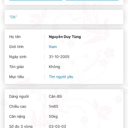
“Ok”
Họ tên
Nguyễn Duy Tùng
Giới tính
Nam
Ngày sinh
31-10-2005
Tôn giáo
Không
Mục tiêu
Tìm người yêu
Dáng người
Cân đối
Chiều cao
1m65
Cân nặng
50kg
Số đo 3 vòng
03-03-03