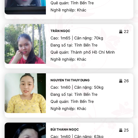
Quê quán: Tỉnh Bến Tre
Nghề nghiệp: Khác
TRÂN NGỌC
22
Cao: 1m65 | Cân nặng: 70kg
Đang số tại: Tỉnh Bến Tre
Quê quán: Thành phố Hồ Chí Minh
Nghề nghiệp: Khác
NGUYEN THI THUY DUNG
26
Cao: 1m60 | Cân nặng: 50kg
Đang số tại: Tỉnh Bến Tre
Quê quán: Tỉnh Bến Tre
Nghề nghiệp: Khác
BÙI THANH NGỌC
25
Cao: 1m60 | Cân nặng: 63kg