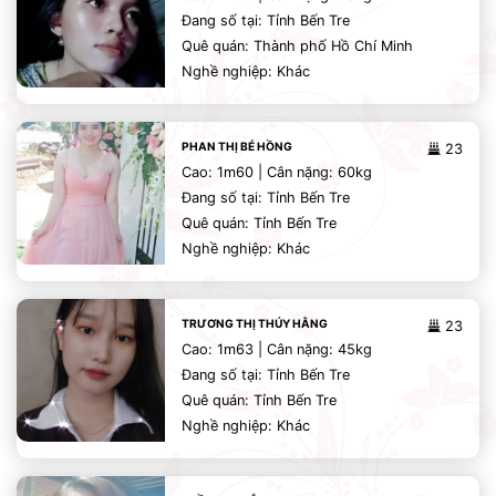
Đang số tại: Tỉnh Bến Tre
Quê quán: Thành phố Hồ Chí Minh
Nghề nghiệp: Khác
PHAN THỊ BÉ HỒNG
23
Cao: 1m60 | Cân nặng: 60kg
Đang số tại: Tỉnh Bến Tre
Quê quán: Tỉnh Bến Tre
Nghề nghiệp: Khác
TRƯƠNG THỊ THÚY HẰNG
23
Cao: 1m63 | Cân nặng: 45kg
Đang số tại: Tỉnh Bến Tre
Quê quán: Tỉnh Bến Tre
Nghề nghiệp: Khác