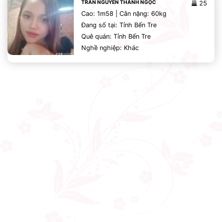
TRẦN NGUYỄN THANH NGỌC
25
Cao: 1m58 | Cân nặng: 60kg
Đang số tại: Tỉnh Bến Tre
Quê quán: Tỉnh Bến Tre
Nghề nghiệp: Khác