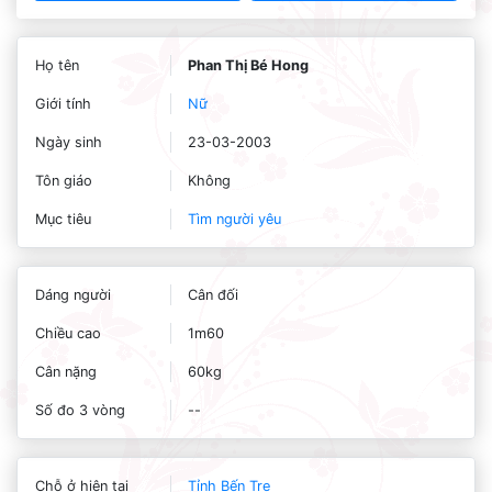
Họ tên
Phan Thị Bé Hong
Giới tính
Nữ
Ngày sinh
23-03-2003
Tôn giáo
Không
Mục tiêu
Tìm người yêu
Dáng người
Cân đối
Chiều cao
1m60
Cân nặng
60kg
Số đo 3 vòng
--
Chỗ ở hiện tại
Tỉnh Bến Tre