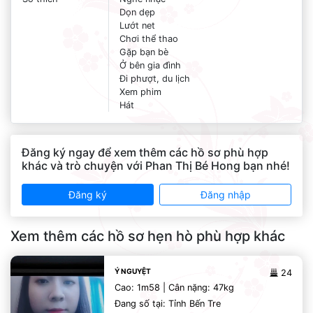
Dọn dẹp
Lướt net
Chơi thể thao
Gặp bạn bè
Ở bên gia đình
Đi phượt, du lịch
Xem phim
Hát
Đăng ký ngay để xem thêm các hồ sơ phù hợp
khác và trò chuyện với Phan Thị Bé Hong bạn nhé!
Đăng ký
Đăng nhập
Xem thêm các hồ sơ hẹn hò phù hợp khác
Ý NGUYỆT
24
Cao: 1m58 | Cân nặng: 47kg
Đang số tại: Tỉnh Bến Tre