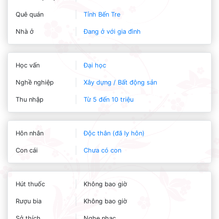
Quê quán
Tỉnh Bến Tre
Nhà ở
Đang ở với gia đình
Học vấn
Đại học
Nghề nghiệp
Xây dựng / Bất động sản
Thu nhập
Từ 5 đến 10 triệu
Hôn nhân
Độc thân (đã ly hôn)
Con cái
Chưa có con
Hút thuốc
Không bao giờ
Rượu bia
Không bao giờ
Sở thích
Nghe nhạc