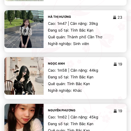
HÀ THỊ HƯƠNG
23
Cao: 1m47 | Cân nặng: 39kg
Đang số tại: Tỉnh Bắc Kạn
Quê quán: Thành phố Cần Thơ
Nghề nghiệp: Sinh viên
NGỌC ANH
19
Cao: 1m58 | Cân nặng: 44kg
Đang số tại: Tỉnh Bắc Kạn
Quê quán: Tỉnh Bắc Kạn
Nghề nghiệp: Khác
NGUYỄN PHƯƠNG
19
Cao: 1m62 | Cân nặng: 45kg
Đang số tại: Tỉnh Bắc Kạn
Quê quán: Tỉnh Bắc Kạn