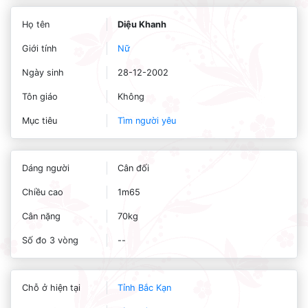
Họ tên
Diệu Khanh
Giới tính
Nữ
Ngày sinh
28-12-2002
Tôn giáo
Không
Mục tiêu
Tìm người yêu
Dáng người
Cân đối
Chiều cao
1m65
Cân nặng
70kg
Số đo 3 vòng
--
Chỗ ở hiện tại
Tỉnh Bắc Kạn