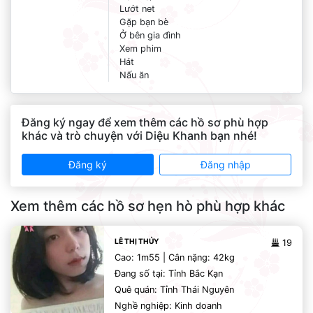
Lướt net
Gặp bạn bè
Ở bên gia đình
Xem phim
Hát
Nấu ăn
Đăng ký ngay để xem thêm các hồ sơ phù hợp
khác và trò chuyện với Diệu Khanh bạn nhé!
Đăng ký
Đăng nhập
Xem thêm các hồ sơ hẹn hò phù hợp khác
LÊ THỊ THỦY
19
Cao: 1m55 | Cân nặng: 42kg
Đang số tại: Tỉnh Bắc Kạn
Quê quán: Tỉnh Thái Nguyên
Nghề nghiệp: Kinh doanh