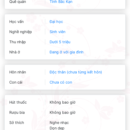
Quê quán
Tỉnh Bắc Kạn
Học vấn
Đại học
Nghề nghiệp
Sinh viên
Thu nhập
Dưới 5 triệu
Nhà ở
Đang ở với gia đình
Hôn nhân
Độc thân (chưa từng kết hôn)
Con cái
Chưa có con
Hút thuốc
Không bao giờ
Rượu bia
Không bao giờ
Sở thích
Nghe nhạc
Dọn dẹp