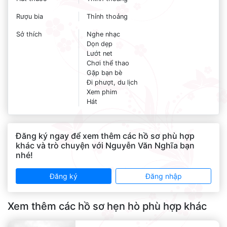
Rượu bia
Thỉnh thoảng
Sở thích
Nghe nhạc
Dọn dẹp
Lướt net
Chơi thể thao
Gặp bạn bè
Đi phượt, du lịch
Xem phim
Hát
Đăng ký ngay để xem thêm các hồ sơ phù hợp
khác và trò chuyện với Nguyễn Văn Nghĩa bạn
nhé!
Đăng ký
Đăng nhập
Xem thêm các hồ sơ hẹn hò phù hợp khác