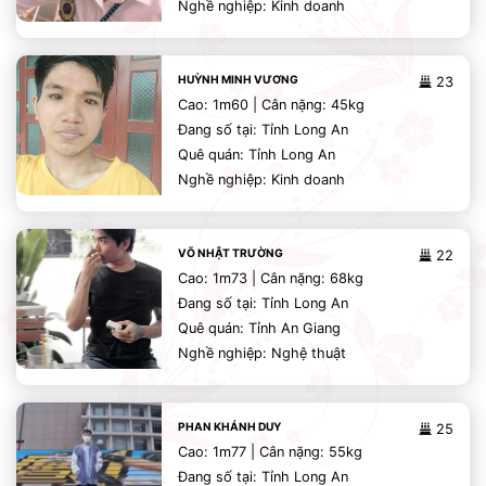
Nghề nghiệp: Kinh doanh
HUỲNH MINH VƯƠNG
23
Cao: 1m60 | Cân nặng: 45kg
Đang số tại: Tỉnh Long An
Quê quán: Tỉnh Long An
Nghề nghiệp: Kinh doanh
VÕ NHẬT TRƯỜNG
22
Cao: 1m73 | Cân nặng: 68kg
Đang số tại: Tỉnh Long An
Quê quán: Tỉnh An Giang
Nghề nghiệp: Nghệ thuật
PHAN KHÁNH DUY
25
Cao: 1m77 | Cân nặng: 55kg
Đang số tại: Tỉnh Long An