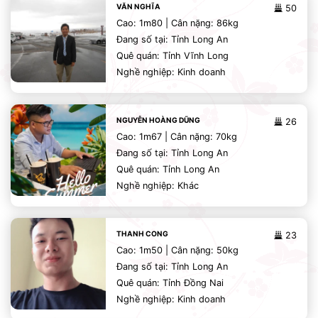
VĂN NGHĨA
50
Cao: 1m80 | Cân nặng: 86kg
Đang số tại: Tỉnh Long An
Quê quán: Tỉnh Vĩnh Long
Nghề nghiệp: Kinh doanh
NGUYỄN HOÀNG DŨNG
26
Cao: 1m67 | Cân nặng: 70kg
Đang số tại: Tỉnh Long An
Quê quán: Tỉnh Long An
Nghề nghiệp: Khác
THANH CONG
23
Cao: 1m50 | Cân nặng: 50kg
Đang số tại: Tỉnh Long An
Quê quán: Tỉnh Đồng Nai
Nghề nghiệp: Kinh doanh