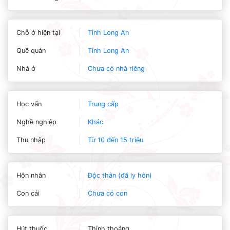
Chỗ ở hiện tại
Tỉnh Long An
Quê quán
Tỉnh Long An
Nhà ở
Chưa có nhà riêng
Học vấn
Trung cấp
Nghề nghiệp
Khác
Thu nhập
Từ 10 đến 15 triệu
Hôn nhân
Độc thân (đã ly hôn)
Con cái
Chưa có con
Hút thuốc
Thỉnh thoảng