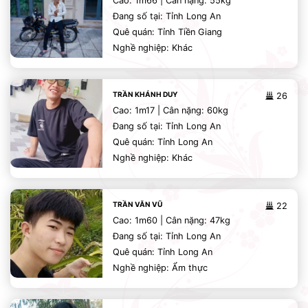
Cao: 1m66 | Cân nặng: 55kg
Đang số tại: Tỉnh Long An
Quê quán: Tỉnh Tiền Giang
Nghề nghiệp: Khác
TRẦN KHÁNH DUY
26
Cao: 1m17 | Cân nặng: 60kg
Đang số tại: Tỉnh Long An
Quê quán: Tỉnh Long An
Nghề nghiệp: Khác
TRẦN VĂN VŨ
22
Cao: 1m60 | Cân nặng: 47kg
Đang số tại: Tỉnh Long An
Quê quán: Tỉnh Long An
Nghề nghiệp: Ẩm thực