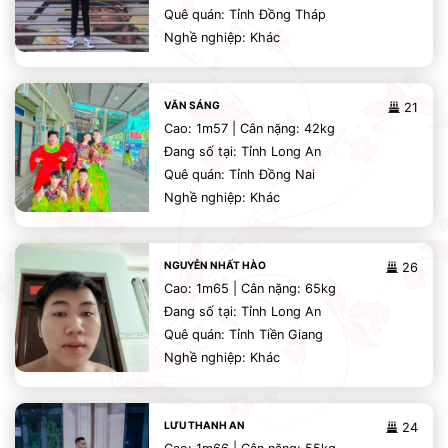
Quê quán: Tỉnh Đồng Tháp
Nghề nghiệp: Khác
VĂN SÁNG
21
Cao: 1m57 | Cân nặng: 42kg
Đang số tại: Tỉnh Long An
Quê quán: Tỉnh Đồng Nai
Nghề nghiệp: Khác
NGUYỄN NHẤT HÀO
26
Cao: 1m65 | Cân nặng: 65kg
Đang số tại: Tỉnh Long An
Quê quán: Tỉnh Tiền Giang
Nghề nghiệp: Khác
LƯU THANH AN
24