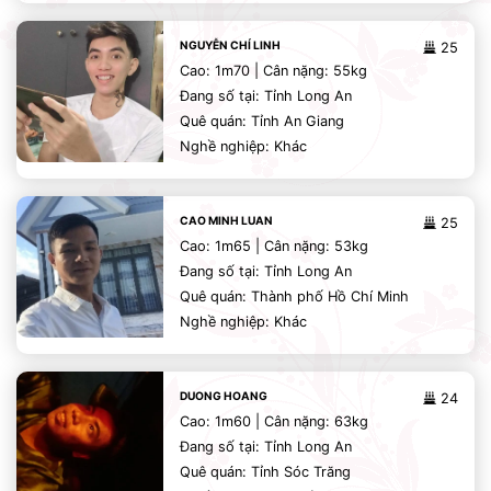
NGUYỄN CHÍ LINH
25
Cao: 1m70 | Cân nặng: 55kg
Đang số tại: Tỉnh Long An
Quê quán: Tỉnh An Giang
Nghề nghiệp: Khác
CAO MINH LUAN
25
Cao: 1m65 | Cân nặng: 53kg
Đang số tại: Tỉnh Long An
Quê quán: Thành phố Hồ Chí Minh
Nghề nghiệp: Khác
DUONG HOANG
24
Cao: 1m60 | Cân nặng: 63kg
Đang số tại: Tỉnh Long An
Quê quán: Tỉnh Sóc Trăng