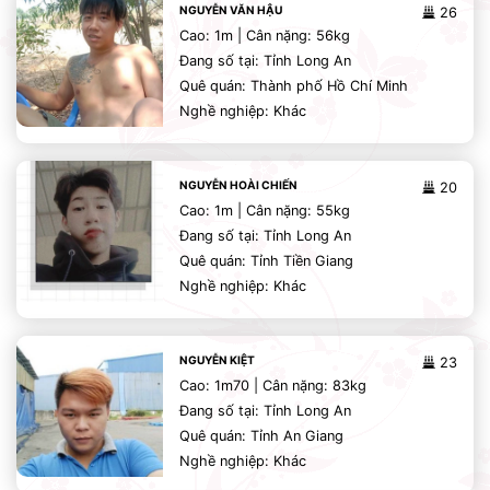
NGUYỄN VĂN HẬU
26
Cao: 1m | Cân nặng: 56kg
Đang số tại: Tỉnh Long An
Quê quán: Thành phố Hồ Chí Minh
Nghề nghiệp: Khác
NGUYỄN HOÀI CHIẾN
20
Cao: 1m | Cân nặng: 55kg
Đang số tại: Tỉnh Long An
Quê quán: Tỉnh Tiền Giang
Nghề nghiệp: Khác
NGUYỄN KIỆT
23
Cao: 1m70 | Cân nặng: 83kg
Đang số tại: Tỉnh Long An
Quê quán: Tỉnh An Giang
Nghề nghiệp: Khác