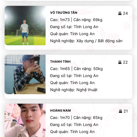
VÕ TRƯỜNG TÂN
24
Cao: 1m73 | Cân nặng: 69kg
Đang số tại: Tỉnh Long An
Quê quán: Tỉnh Long An
Nghề nghiệp: Xây dựng / Bất động sản
THANH TÍNH
22
Cao: 1m65 | Cân nặng: 50kg
Đang số tại: Tỉnh Long An
Quê quán: Tỉnh Long An
Nghề nghiệp: Nghệ thuật
HOÀNG NAM
21
Cao: 1m70 | Cân nặng: 65kg
Đang số tại: Tỉnh Long An
Quê quán: Tỉnh Long An