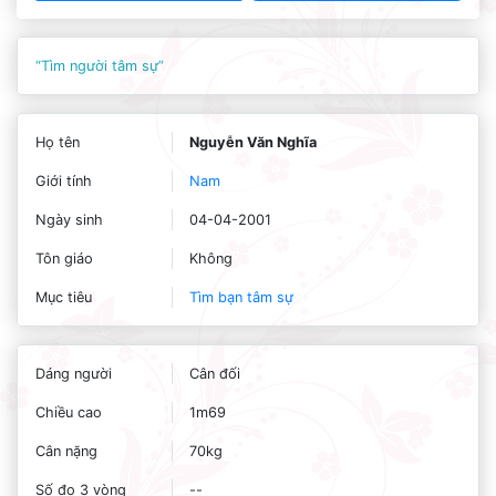
“Tìm người tâm sự”
Họ tên
Nguyễn Văn Nghĩa
Giới tính
Nam
Ngày sinh
04-04-2001
Tôn giáo
Không
Mục tiêu
Tìm bạn tâm sự
Dáng người
Cân đối
Chiều cao
1m69
Cân nặng
70kg
Số đo 3 vòng
--