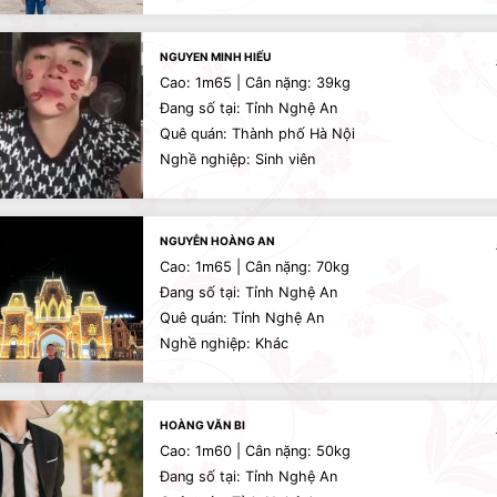
NGUYEN MINH HIẾU
Cao: 1m65 | Cân nặng: 39kg
Đang số tại: Tỉnh Nghệ An
Quê quán: Thành phố Hà Nội
Nghề nghiệp: Sinh viên
NGUYỄN HOÀNG AN
Cao: 1m65 | Cân nặng: 70kg
Đang số tại: Tỉnh Nghệ An
Quê quán: Tỉnh Nghệ An
Nghề nghiệp: Khác
HOÀNG VĂN BI
Cao: 1m60 | Cân nặng: 50kg
Đang số tại: Tỉnh Nghệ An