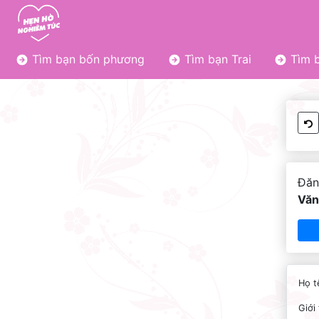
Tìm bạn bốn phương
Tìm bạn Trai
Tìm b
Đăn
Văn
Họ t
Giới 