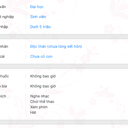
vấn
Đại học
 nghiệp
Sinh viên
nhập
Dưới 5 triệu
nhân
Độc thân (chưa từng kết hôn)
cái
Chưa có con
thuốc
Không bao giờ
 bia
Không bao giờ
hích
Nghe nhạc
Chơi thể thao
Xem phim
Hát