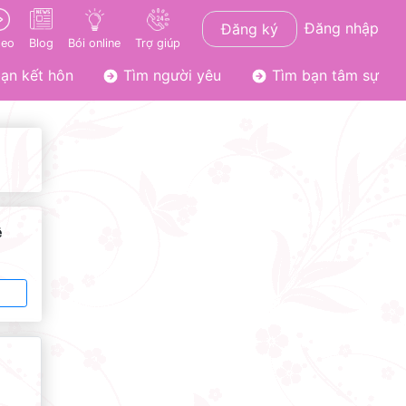
Đăng nhập
Đăng ký
deo
Blog
Bói online
Trợ giúp
ạn kết hôn
Tìm người yêu
Tìm bạn tâm sự
ê