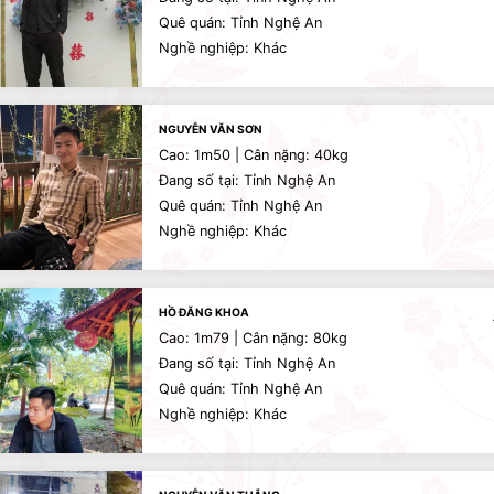
Quê quán: Tỉnh Nghệ An
Nghề nghiệp: Khác
NGUYỄN VĂN SƠN
Cao: 1m50 | Cân nặng: 40kg
Đang số tại: Tỉnh Nghệ An
Quê quán: Tỉnh Nghệ An
Nghề nghiệp: Khác
HỒ ĐĂNG KHOA
Cao: 1m79 | Cân nặng: 80kg
Đang số tại: Tỉnh Nghệ An
Quê quán: Tỉnh Nghệ An
Nghề nghiệp: Khác