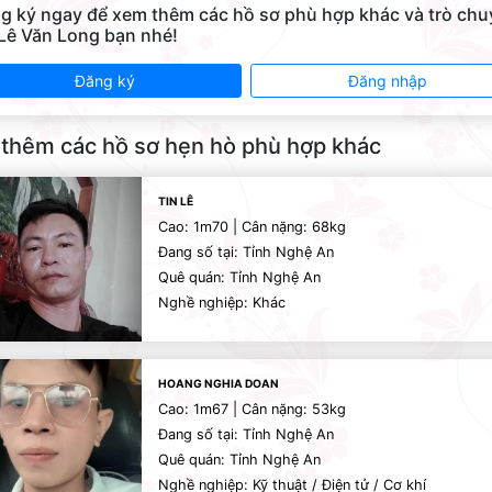
g ký ngay để xem thêm các hồ sơ phù hợp khác và trò ch
 Lê Văn Long bạn nhé!
Đăng ký
Đăng nhập
thêm các hồ sơ hẹn hò phù hợp khác
TIN LÊ
Cao: 1m70 | Cân nặng: 68kg
Đang số tại: Tỉnh Nghệ An
Quê quán: Tỉnh Nghệ An
Nghề nghiệp: Khác
HOANG NGHIA DOAN
Cao: 1m67 | Cân nặng: 53kg
Đang số tại: Tỉnh Nghệ An
Quê quán: Tỉnh Nghệ An
Nghề nghiệp: Kỹ thuật / Điện tử / Cơ khí