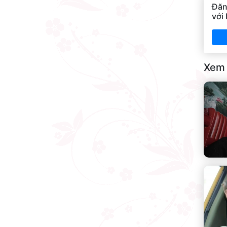
Đăn
với
Xem 