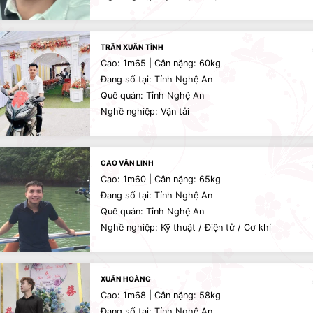
TRẦN XUÂN TÌNH
Cao: 1m65 | Cân nặng: 60kg
Đang số tại: Tỉnh Nghệ An
Quê quán: Tỉnh Nghệ An
Nghề nghiệp: Vận tải
CAO VĂN LINH
Cao: 1m60 | Cân nặng: 65kg
Đang số tại: Tỉnh Nghệ An
Quê quán: Tỉnh Nghệ An
Nghề nghiệp: Kỹ thuật / Điện tử / Cơ khí
XUÂN HOÀNG
Cao: 1m68 | Cân nặng: 58kg
Đang số tại: Tỉnh Nghệ An