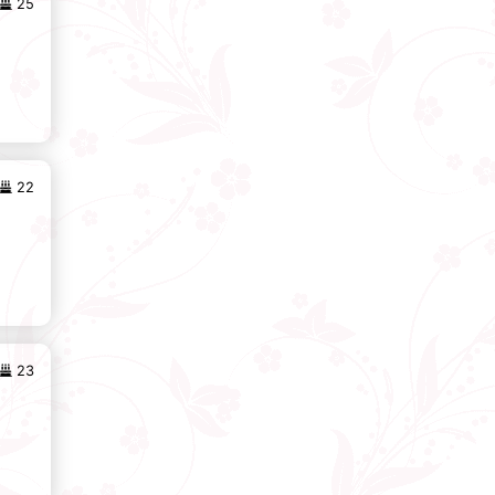
25
22
23