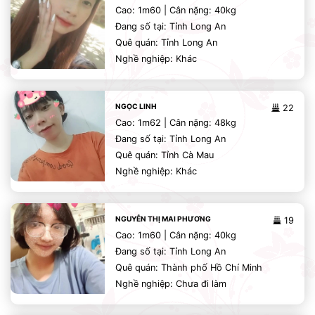
Cao: 1m60 | Cân nặng: 40kg
Đang số tại: Tỉnh Long An
Quê quán: Tỉnh Long An
Nghề nghiệp: Khác
NGỌC LINH
22
Cao: 1m62 | Cân nặng: 48kg
Đang số tại: Tỉnh Long An
Quê quán: Tỉnh Cà Mau
Nghề nghiệp: Khác
NGUYỄN THỊ MAI PHƯƠNG
19
Cao: 1m60 | Cân nặng: 40kg
Đang số tại: Tỉnh Long An
Quê quán: Thành phố Hồ Chí Minh
Nghề nghiệp: Chưa đi làm