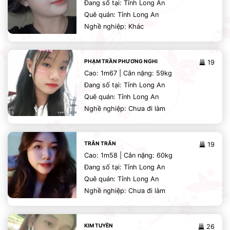
Đang số tại: Tỉnh Long An
Quê quán: Tỉnh Long An
Nghề nghiệp: Khác
PHẠM TRẦN PHƯƠNG NGHI
19
Cao: 1m67 | Cân nặng: 59kg
Đang số tại: Tỉnh Long An
Quê quán: Tỉnh Long An
Nghề nghiệp: Chưa đi làm
TRÂN TRÂN
19
Cao: 1m58 | Cân nặng: 60kg
Đang số tại: Tỉnh Long An
Quê quán: Tỉnh Long An
Nghề nghiệp: Chưa đi làm
KIM TUYỀN
26