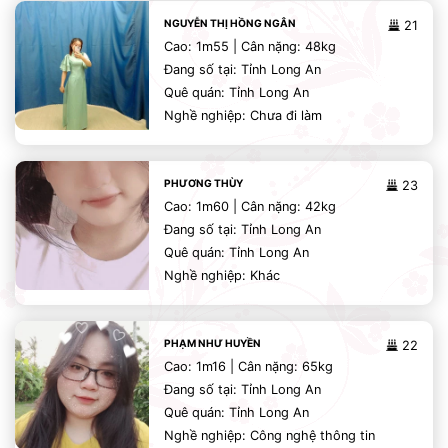
NGUYỄN THỊ HỒNG NGÂN
21
Cao: 1m55 | Cân nặng: 48kg
Đang số tại: Tỉnh Long An
Quê quán: Tỉnh Long An
Nghề nghiệp: Chưa đi làm
PHƯƠNG THÙY
23
Cao: 1m60 | Cân nặng: 42kg
Đang số tại: Tỉnh Long An
Quê quán: Tỉnh Long An
Nghề nghiệp: Khác
PHẠM NHƯ HUYỀN
22
Cao: 1m16 | Cân nặng: 65kg
Đang số tại: Tỉnh Long An
Quê quán: Tỉnh Long An
Nghề nghiệp: Công nghệ thông tin