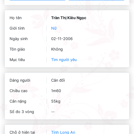
Họ tên
Trần Thị Kiều Ngọc
Giới tính
Nữ
Ngày sinh
02-11-2006
Tôn giáo
Không
Mục tiêu
Tìm người yêu
Dáng người
Cân đối
Chiều cao
1m60
Cân nặng
55kg
Số đo 3 vòng
--
Chỗ ở hiện tại
Tỉnh Long An