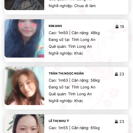
Nghề nghiệp: Chưa đi làm
KIM ANH
19
Cao: 1m50 | Cân nặng: 48kg
Đang số tại: Tỉnh Long An
Quê quán: Tỉnh Long An
Nghề nghiệp: Khác
TRẦN THỊ NGỌC NGÂN
23
Cao: 1m63 | Cân nặng: 56kg
Đang số tại: Tỉnh Long An
Quê quán: Tỉnh Long An
Nghề nghiệp: Khác
LÊ THỊ NHƯ Ý
23
Cao: 1m55 | Cân nặng: 65kg