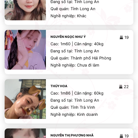
Đang số tại: Tỉnh Long An
Quê quán: Tỉnh Long An
Nghề nghiệp: Khác
NGUYỄN NGỌC NHƯ Ý
19
Cao: 1m60 | Cân nặng: 40kg
Đang số tại: Tỉnh Long An
Quê quán: Thành phố Hải Phòng
Nghề nghiệp: Chưa đi làm
THÚY HOA
22
Cao: 1m86 | Cân nặng: 60kg
Đang số tại: Tỉnh Long An
Quê quán: Tỉnh Trà Vinh
Nghề nghiệp: Kinh doanh
NGUYỄN THỊ PHƯƠNG NHÃ
19