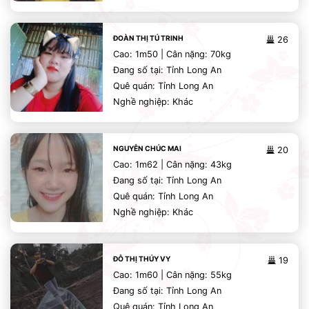
ĐOÀN THỊ TÚ TRINH
26
Cao: 1m50 | Cân nặng: 70kg
Đang số tại: Tỉnh Long An
Quê quán: Tỉnh Long An
Nghề nghiệp: Khác
NGUYỄN CHÚC MAI
20
Cao: 1m62 | Cân nặng: 43kg
Đang số tại: Tỉnh Long An
Quê quán: Tỉnh Long An
Nghề nghiệp: Khác
ĐỖ THỊ THÚY VY
19
Cao: 1m60 | Cân nặng: 55kg
Đang số tại: Tỉnh Long An
Quê quán: Tỉnh Long An