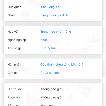
Quê quán
Tỉnh Long An
Nhà ở
Đang ở với gia đình
Học vấn
Trung học phổ thông
Nghề nghiệp
Khác
Thu nhập
Dưới 5 triệu
Hôn nhân
Độc thân (chưa từng kết hôn)
Con cái
Chưa có con
Hút thuốc
Không bao giờ
Rượu bia
Không bao giờ
Sở thích
Nghe nhạc