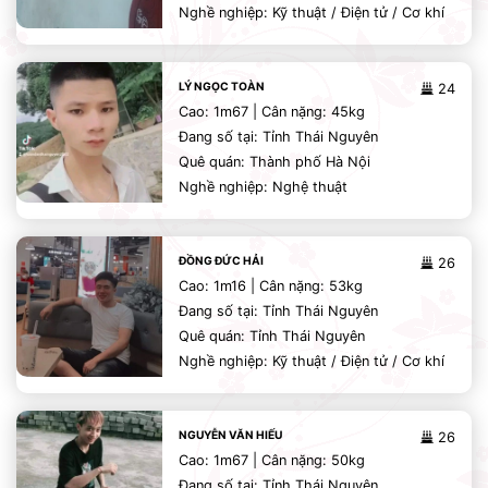
Nghề nghiệp: Kỹ thuật / Điện tử / Cơ khí
LÝ NGỌC TOÀN
24
Cao: 1m67 | Cân nặng: 45kg
Đang số tại: Tỉnh Thái Nguyên
Quê quán: Thành phố Hà Nội
Nghề nghiệp: Nghệ thuật
ĐỒNG ĐỨC HẢI
26
Cao: 1m16 | Cân nặng: 53kg
Đang số tại: Tỉnh Thái Nguyên
Quê quán: Tỉnh Thái Nguyên
Nghề nghiệp: Kỹ thuật / Điện tử / Cơ khí
NGUYỄN VĂN HIẾU
26
Cao: 1m67 | Cân nặng: 50kg
Đang số tại: Tỉnh Thái Nguyên