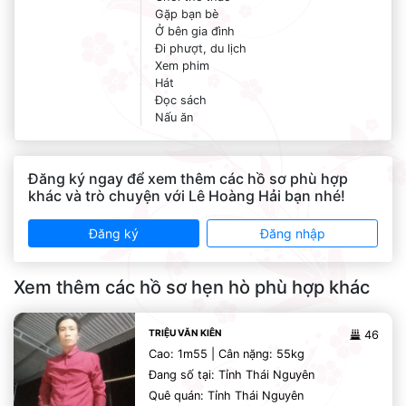
Gặp bạn bè
Ở bên gia đình
Đi phượt, du lịch
Xem phim
Hát
Đọc sách
Nấu ăn
Đăng ký ngay để xem thêm các hồ sơ phù hợp
khác và trò chuyện với Lê Hoàng Hải bạn nhé!
Đăng ký
Đăng nhập
Xem thêm các hồ sơ hẹn hò phù hợp khác
TRIỆU VĂN KIÊN
46
Cao: 1m55 | Cân nặng: 55kg
Đang số tại: Tỉnh Thái Nguyên
Quê quán: Tỉnh Thái Nguyên