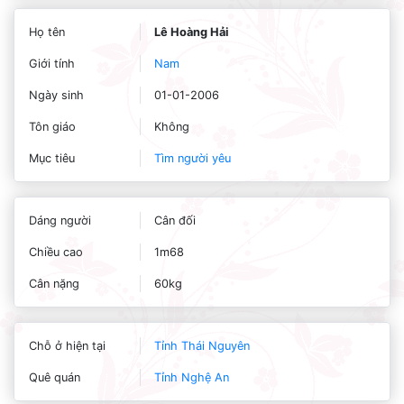
Họ tên
Lê Hoàng Hải
Giới tính
Nam
Ngày sinh
01-01-2006
Tôn giáo
Không
Mục tiêu
Tìm người yêu
Dáng người
Cân đối
Chiều cao
1m68
Cân nặng
60kg
Chỗ ở hiện tại
Tỉnh Thái Nguyên
Quê quán
Tỉnh Nghệ An