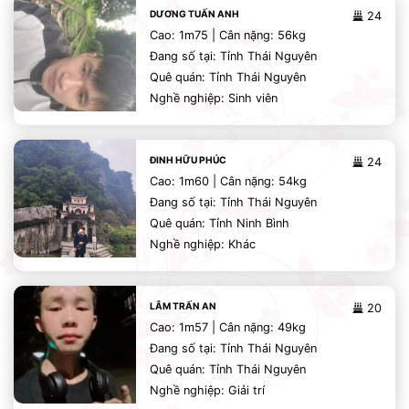
DƯƠNG TUẤN ANH
24
Cao: 1m75 | Cân nặng: 56kg
Đang số tại: Tỉnh Thái Nguyên
Quê quán: Tỉnh Thái Nguyên
Nghề nghiệp: Sinh viên
ĐINH HỮU PHÚC
24
Cao: 1m60 | Cân nặng: 54kg
Đang số tại: Tỉnh Thái Nguyên
Quê quán: Tỉnh Ninh Bình
Nghề nghiệp: Khác
LÂM TRẤN AN
20
Cao: 1m57 | Cân nặng: 49kg
Đang số tại: Tỉnh Thái Nguyên
Quê quán: Tỉnh Thái Nguyên
Nghề nghiệp: Giải trí