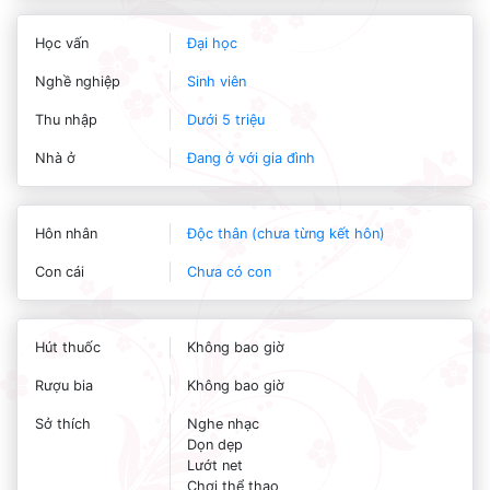
Học vấn
Đại học
Nghề nghiệp
Sinh viên
Thu nhập
Dưới 5 triệu
Nhà ở
Đang ở với gia đình
Hôn nhân
Độc thân (chưa từng kết hôn)
Con cái
Chưa có con
Hút thuốc
Không bao giờ
Rượu bia
Không bao giờ
Sở thích
Nghe nhạc
Dọn dẹp
Lướt net
Chơi thể thao