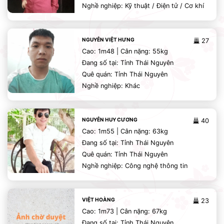
Nghề nghiệp: Kỹ thuật / Điện tử / Cơ khí
NGUYỄN VIỆT HƯNG
27
Cao: 1m48 | Cân nặng: 55kg
Đang số tại: Tỉnh Thái Nguyên
Quê quán: Tỉnh Thái Nguyên
Nghề nghiệp: Khác
NGUYỄN HUY CƯƠNG
40
Cao: 1m55 | Cân nặng: 63kg
Đang số tại: Tỉnh Thái Nguyên
Quê quán: Tỉnh Thái Nguyên
Nghề nghiệp: Công nghệ thông tin
VIỆT HOÀNG
23
Cao: 1m73 | Cân nặng: 67kg
Đang số tại: Tỉnh Thái Nguyên