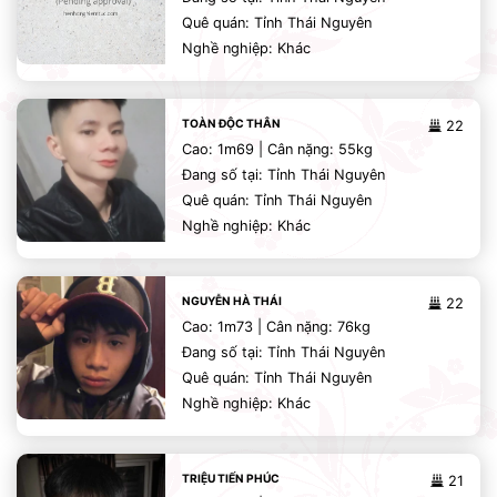
Quê quán: Tỉnh Thái Nguyên
Nghề nghiệp: Khác
TOÀN ĐỘC THÂN
22
Cao: 1m69 | Cân nặng: 55kg
Đang số tại: Tỉnh Thái Nguyên
Quê quán: Tỉnh Thái Nguyên
Nghề nghiệp: Khác
NGUYỄN HÀ THÁI
22
Cao: 1m73 | Cân nặng: 76kg
Đang số tại: Tỉnh Thái Nguyên
Quê quán: Tỉnh Thái Nguyên
Nghề nghiệp: Khác
TRIỆU TIẾN PHÚC
21