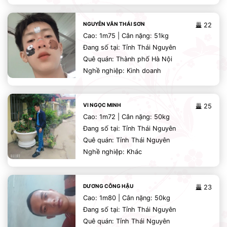
NGUYỄN VĂN THÁI SƠN
22
Cao: 1m75 | Cân nặng: 51kg
Đang số tại: Tỉnh Thái Nguyên
Quê quán: Thành phố Hà Nội
Nghề nghiệp: Kinh doanh
VI NGỌC MINH
25
Cao: 1m72 | Cân nặng: 50kg
Đang số tại: Tỉnh Thái Nguyên
Quê quán: Tỉnh Thái Nguyên
Nghề nghiệp: Khác
DƯƠNG CÔNG HẬU
23
Cao: 1m80 | Cân nặng: 50kg
Đang số tại: Tỉnh Thái Nguyên
Quê quán: Tỉnh Thái Nguyên