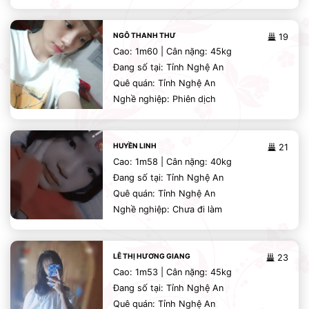
NGÔ THANH THƯ
19
Cao: 1m60 | Cân nặng: 45kg
Đang số tại: Tỉnh Nghệ An
Quê quán: Tỉnh Nghệ An
Nghề nghiệp: Phiên dịch
HUYỀN LINH
21
Cao: 1m58 | Cân nặng: 40kg
Đang số tại: Tỉnh Nghệ An
Quê quán: Tỉnh Nghệ An
Nghề nghiệp: Chưa đi làm
LÊ THỊ HƯƠNG GIANG
23
Cao: 1m53 | Cân nặng: 45kg
Đang số tại: Tỉnh Nghệ An
Quê quán: Tỉnh Nghệ An