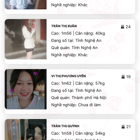
Nghề nghiệp: Khác
TRẦN THỊ XUÂN
24
Cao: 1m56 | Cân nặng: 40kg
Đang số tại: Tỉnh Nghệ An
Quê quán: Tỉnh Nghệ An
Nghề nghiệp: Khác
VI THỊ PHƯƠNG UYÊN
19
Cao: 1m62 | Cân nặng: 57kg
Đang số tại: Tỉnh Nghệ An
Quê quán: Thành phố Hà Nội
Nghề nghiệp: Chưa đi làm
TRẦN THỊ QUỲNH
21
Cao: 1m58 | Cân nặng: 54kg