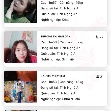
Cao: 1m57 | Cân nặng: 49kg
Đang số tại: Tỉnh Nghệ An
Quê quán: Tỉnh Nghệ An
Nghề nghiệp: Khác
TRƯƠNG THỊ MAI LOAN
22
Cao: 1m56 | Cân nặng: 52kg
Đang số tại: Tỉnh Nghệ An
Quê quán: Tỉnh Nghệ An
Nghề nghiệp: Sinh viên
NGUYỄN THỊ THẮM
21
Cao: 1m53 | Cân nặng: 43kg
Đang số tại: Tỉnh Nghệ An
Quê quán: Tỉnh Nghệ An
Nghề nghiệp: Chưa đi làm