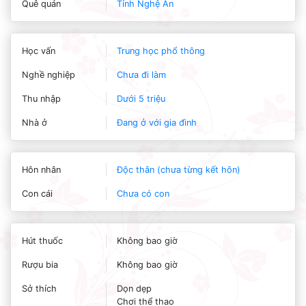
Quê quán
Tỉnh Nghệ An
Học vấn
Trung học phổ thông
Nghề nghiệp
Chưa đi làm
Thu nhập
Dưới 5 triệu
Nhà ở
Đang ở với gia đình
Hôn nhân
Độc thân (chưa từng kết hôn)
Con cái
Chưa có con
Hút thuốc
Không bao giờ
Rượu bia
Không bao giờ
Sở thích
Dọn dẹp
Chơi thể thao