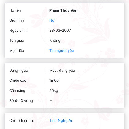
Họ tên
Phạm Thúy Vân
Giới tính
Nữ
Ngày sinh
28-03-2007
Tôn giáo
Không
Mục tiêu
Tìm người yêu
Dáng người
Múp, đáng yêu
Chiều cao
1m60
Cân nặng
50kg
Số đo 3 vòng
--
Chỗ ở hiện tại
Tỉnh Nghệ An