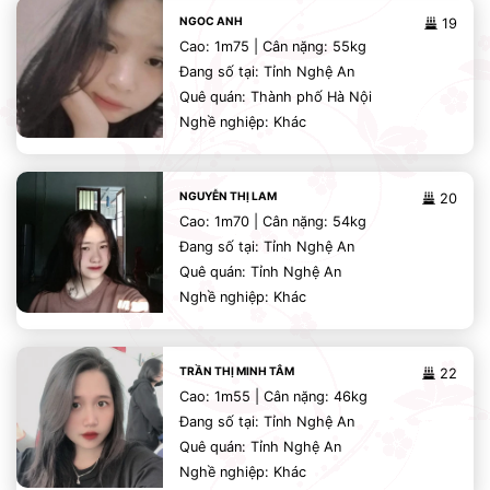
NGOC ANH
19
Cao: 1m75 | Cân nặng: 55kg
Đang số tại: Tỉnh Nghệ An
Quê quán: Thành phố Hà Nội
Nghề nghiệp: Khác
NGUYỄN THỊ LAM
20
Cao: 1m70 | Cân nặng: 54kg
Đang số tại: Tỉnh Nghệ An
Quê quán: Tỉnh Nghệ An
Nghề nghiệp: Khác
TRẦN THỊ MINH TÂM
22
Cao: 1m55 | Cân nặng: 46kg
Đang số tại: Tỉnh Nghệ An
Quê quán: Tỉnh Nghệ An
Nghề nghiệp: Khác