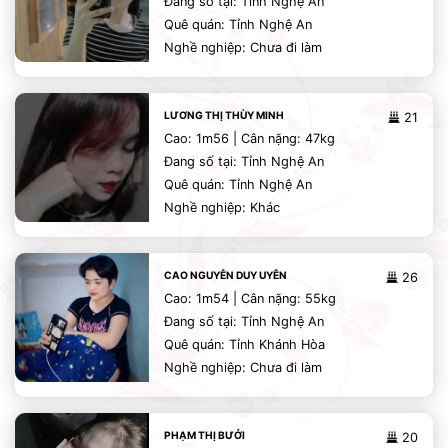
Đang số tại: Tỉnh Nghệ An
Quê quán: Tỉnh Nghệ An
Nghề nghiệp: Chưa đi làm
LƯƠNG THỊ THÙY MINH
21
Cao: 1m56 | Cân nặng: 47kg
Đang số tại: Tỉnh Nghệ An
Quê quán: Tỉnh Nghệ An
Nghề nghiệp: Khác
CAO NGUYỄN DUY UYÊN
26
Cao: 1m54 | Cân nặng: 55kg
Đang số tại: Tỉnh Nghệ An
Quê quán: Tỉnh Khánh Hòa
Nghề nghiệp: Chưa đi làm
PHẠM THỊ BƯỞI
20