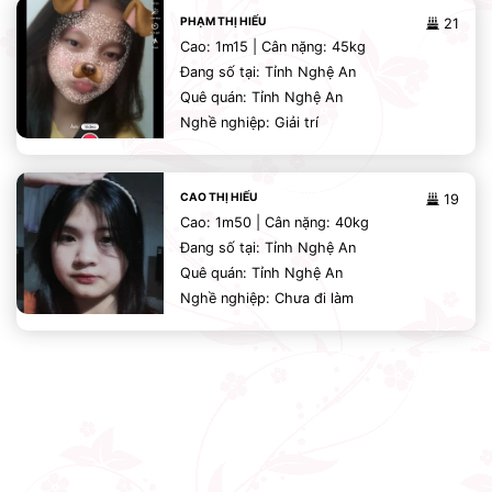
PHẠM THỊ HIẾU
21
Cao: 1m15 | Cân nặng: 45kg
Đang số tại: Tỉnh Nghệ An
Quê quán: Tỉnh Nghệ An
Nghề nghiệp: Giải trí
CAO THỊ HIẾU
19
Cao: 1m50 | Cân nặng: 40kg
Đang số tại: Tỉnh Nghệ An
Quê quán: Tỉnh Nghệ An
Nghề nghiệp: Chưa đi làm