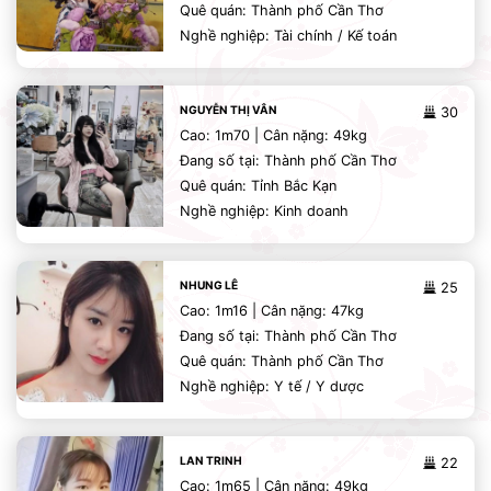
Quê quán: Thành phố Cần Thơ
Nghề nghiệp: Tài chính / Kế toán
NGUYỄN THỊ VÂN
30
Cao: 1m70 | Cân nặng: 49kg
Đang số tại: Thành phố Cần Thơ
Quê quán: Tỉnh Bắc Kạn
Nghề nghiệp: Kinh doanh
NHUNG LÊ
25
Cao: 1m16 | Cân nặng: 47kg
Đang số tại: Thành phố Cần Thơ
Quê quán: Thành phố Cần Thơ
Nghề nghiệp: Y tế / Y dược
LAN TRINH
22
Cao: 1m65 | Cân nặng: 49kg