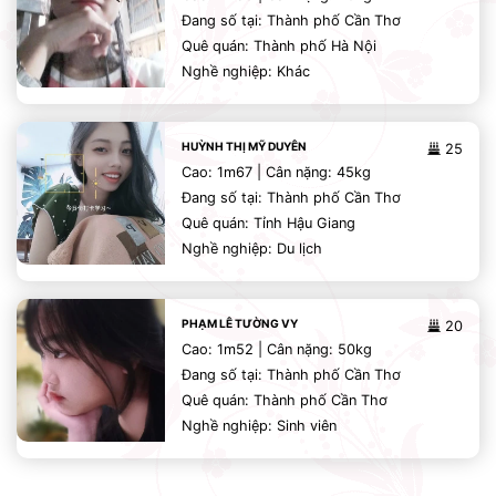
Đang số tại: Thành phố Cần Thơ
Quê quán: Thành phố Hà Nội
Nghề nghiệp: Khác
HUỲNH THỊ MỸ DUYÊN
25
Cao: 1m67 | Cân nặng: 45kg
Đang số tại: Thành phố Cần Thơ
Quê quán: Tỉnh Hậu Giang
Nghề nghiệp: Du lịch
PHẠM LÊ TƯỜNG VY
20
Cao: 1m52 | Cân nặng: 50kg
Đang số tại: Thành phố Cần Thơ
Quê quán: Thành phố Cần Thơ
Nghề nghiệp: Sinh viên