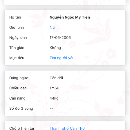
Họ tên
Nguyễn Ngọc Mỹ Tiên
Giới tính
Nữ
Ngày sinh
17-06-2006
Tôn giáo
Không
Mục tiêu
Tìm người yêu
Dáng người
Cân đối
Chiều cao
1m66
Cân nặng
44kg
Số đo 3 vòng
--
Chỗ ở hiện tại
Thành phố Cần Thơ