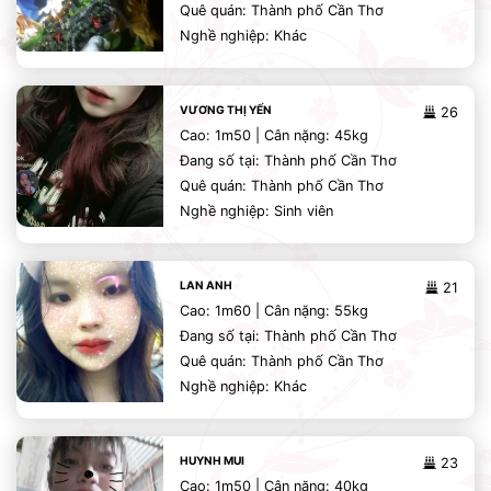
Quê quán: Thành phố Cần Thơ
Nghề nghiệp: Khác
VƯƠNG THỊ YẾN
26
Cao: 1m50 | Cân nặng: 45kg
Đang số tại: Thành phố Cần Thơ
Quê quán: Thành phố Cần Thơ
Nghề nghiệp: Sinh viên
LAN ANH
21
Cao: 1m60 | Cân nặng: 55kg
Đang số tại: Thành phố Cần Thơ
Quê quán: Thành phố Cần Thơ
Nghề nghiệp: Khác
HUYNH MUI
23
Cao: 1m50 | Cân nặng: 40kg