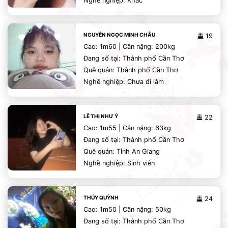
Nghề nghiệp: Khác
NGUYỄN NGỌC MINH CHÂU
19
Cao: 1m60 | Cân nặng: 200kg
Đang số tại: Thành phố Cần Thơ
Quê quán: Thành phố Cần Thơ
Nghề nghiệp: Chưa đi làm
LÊ THỊ NHƯ Ý
22
Cao: 1m55 | Cân nặng: 63kg
Đang số tại: Thành phố Cần Thơ
Quê quán: Tỉnh An Giang
Nghề nghiệp: Sinh viên
THÚY QUỲNH
24
Cao: 1m50 | Cân nặng: 50kg
Đang số tại: Thành phố Cần Thơ