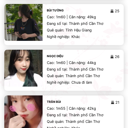
BÙI TƯỜNG
25
Cao: 1m60 | Cân nặng: 49kg
Đang số tại: Thành phố Cần Thơ
Quê quán: Tỉnh Hậu Giang
Nghề nghiệp: Khác
NGỌC DIỆU
26
Cao: 1m60 | Cân nặng: 44kg
Đang số tại: Thành phố Cần Thơ
Quê quán: Thành phố Cần Thơ
Nghề nghiệp: Chưa đi làm
TRÂN BÙI
21
Cao: 1m55 | Cân nặng: 42kg
Đang số tại: Thành phố Cần Thơ
Quê quán: Thành phố Cần Thơ