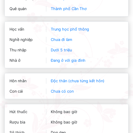
Quê quán
Thành phố Cần Thơ
Học vấn
Trung học phổ thông
Nghề nghiệp
Chưa đi làm
Thu nhập
Dưới 5 triệu
Nhà ở
Đang ở với gia đình
Hôn nhân
Độc thân (chưa từng kết hôn)
Con cái
Chưa có con
Hút thuốc
Không bao giờ
Rượu bia
Không bao giờ
Sở thích
Dọn dẹp