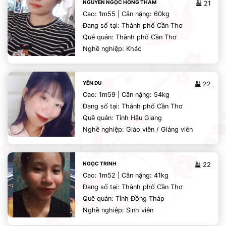
NGUYỄN NGỌC HỒNG THẮM
21
Cao: 1m55 | Cân nặng: 60kg
Đang số tại: Thành phố Cần Thơ
Quê quán: Thành phố Cần Thơ
Nghề nghiệp: Khác
YẾN DU
22
Cao: 1m59 | Cân nặng: 54kg
Đang số tại: Thành phố Cần Thơ
Quê quán: Tỉnh Hậu Giang
Nghề nghiệp: Giáo viên / Giảng viên
NGỌC TRINH
22
Cao: 1m52 | Cân nặng: 41kg
Đang số tại: Thành phố Cần Thơ
Quê quán: Tỉnh Đồng Tháp
Nghề nghiệp: Sinh viên