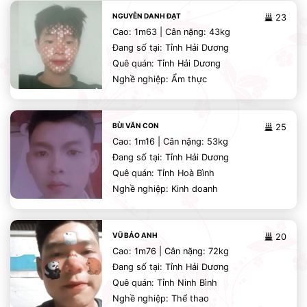
NGUYỄN DANH ĐẠT
23
Cao: 1m63 | Cân nặng: 43kg
Đang số tại: Tỉnh Hải Dương
Quê quán: Tỉnh Hải Dương
Nghề nghiệp: Ẩm thực
BÙI VĂN CON
25
Cao: 1m16 | Cân nặng: 53kg
Đang số tại: Tỉnh Hải Dương
Quê quán: Tỉnh Hoà Bình
Nghề nghiệp: Kinh doanh
VŨ BẢO ANH
20
Cao: 1m76 | Cân nặng: 72kg
Đang số tại: Tỉnh Hải Dương
Quê quán: Tỉnh Ninh Bình
Nghề nghiệp: Thể thao