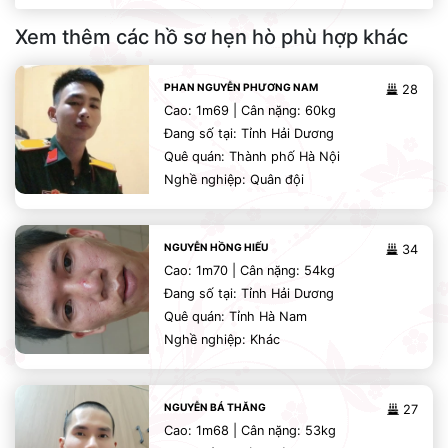
Xem thêm các hồ sơ hẹn hò phù hợp khác
PHAN NGUYỄN PHƯƠNG NAM
28
Cao: 1m69 | Cân nặng: 60kg
Đang số tại: Tỉnh Hải Dương
Quê quán: Thành phố Hà Nội
Nghề nghiệp: Quân đội
NGUYỄN HỒNG HIẾU
34
Cao: 1m70 | Cân nặng: 54kg
Đang số tại: Tỉnh Hải Dương
Quê quán: Tỉnh Hà Nam
Nghề nghiệp: Khác
NGUYỄN BÁ THĂNG
27
Cao: 1m68 | Cân nặng: 53kg