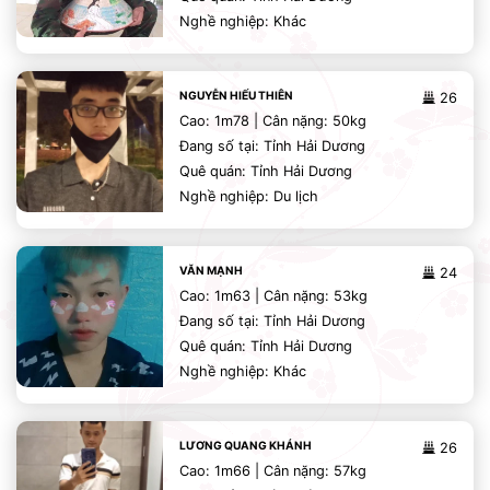
Nghề nghiệp: Khác
NGUYỄN HIẾU THIÊN
26
Cao: 1m78 | Cân nặng: 50kg
Đang số tại: Tỉnh Hải Dương
Quê quán: Tỉnh Hải Dương
Nghề nghiệp: Du lịch
VĂN MẠNH
24
Cao: 1m63 | Cân nặng: 53kg
Đang số tại: Tỉnh Hải Dương
Quê quán: Tỉnh Hải Dương
Nghề nghiệp: Khác
LƯƠNG QUANG KHÁNH
26
Cao: 1m66 | Cân nặng: 57kg