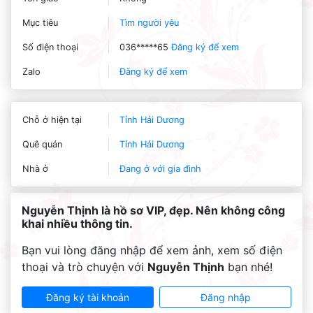
Mục tiêu
Tìm người yêu
Số điện thoại
036*****65
Đăng ký để xem
Zalo
Đăng ký để xem
Chỗ ở hiện tại
Tỉnh Hải Dương
Quê quán
Tỉnh Hải Dương
Nhà ở
Đang ở với gia đình
Nguyễn Thịnh là hồ sơ VIP, đẹp. Nên không công
khai nhiều thông tin.
Bạn vui lòng đăng nhập để xem ảnh, xem số điện
thoại và trò chuyện với
Nguyễn Thịnh
bạn nhé!
Đăng ký tài khoản
Đăng nhập