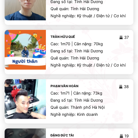
Đang số tại: Tỉnh Hải Dương
Quê quán: Tỉnh Hải Dương
Nghề nghiệp: Kỹ thuật / Điện tử / Cơ khí
TRẦN HỮU QUẾ
37
Cao: 1m70 | Cân nặng: 70kg
Đang số tại: Tỉnh Hải Dương
Quê quán: Tỉnh Hải Dương
Nghề nghiệp: Kỹ thuật / Điện tử / Cơ khí
PHẠM VĂN HOÀN
38
Cao: 1m71 | Cân nặng: 73kg
Đang số tại: Tỉnh Hải Dương
Quê quán: Thành phố Hà Nội
Nghề nghiệp: Kinh doanh
ĐẶNG ĐỨC TÀI
19