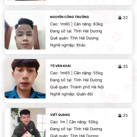
NGUYỄN CÔNG TRƯỞNG
22
Cao: 1m60 | Cân nặng: 63kg
Đang số tại: Tỉnh Hải Dương
Quê quán: Tỉnh Hải Dương
Nghề nghiệp: Khác
TÔ VĂN KHẢI
25
Cao: 1m65 | Cân nặng: 55kg
Đang số tại: Tỉnh Hải Dương
Quê quán: Thành phố Hà Nội
Nghề nghiệp: Quân đội
VIẾT QUANG
25
Cao: 1m | Cân nặng: 50kg
Đang số tại: Tỉnh Hải Dương
Quê quán: Tỉnh Hải Dương