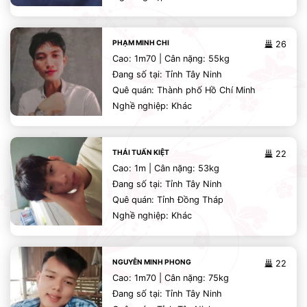
PHẠM MINH CHI
26
Cao: 1m70 | Cân nặng: 55kg
Đang số tại: Tỉnh Tây Ninh
Quê quán: Thành phố Hồ Chí Minh
Nghề nghiệp: Khác
THÁI TUẤN KIỆT
22
Cao: 1m | Cân nặng: 53kg
Đang số tại: Tỉnh Tây Ninh
Quê quán: Tỉnh Đồng Tháp
Nghề nghiệp: Khác
NGUYỄN MINH PHONG
22
Cao: 1m70 | Cân nặng: 75kg
Đang số tại: Tỉnh Tây Ninh