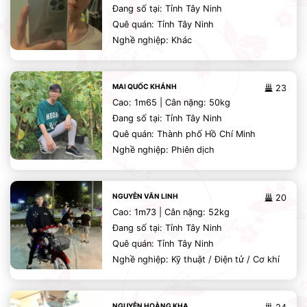
Đang số tại: Tỉnh Tây Ninh
Quê quán: Tỉnh Tây Ninh
Nghề nghiệp: Khác
MAI QUỐC KHÁNH
23
Cao: 1m65 | Cân nặng: 50kg
Đang số tại: Tỉnh Tây Ninh
Quê quán: Thành phố Hồ Chí Minh
Nghề nghiệp: Phiên dịch
NGUYỄN VĂN LINH
20
Cao: 1m73 | Cân nặng: 52kg
Đang số tại: Tỉnh Tây Ninh
Quê quán: Tỉnh Tây Ninh
Nghề nghiệp: Kỹ thuật / Điện tử / Cơ khí
NGUYỄN HOÀNG KHA