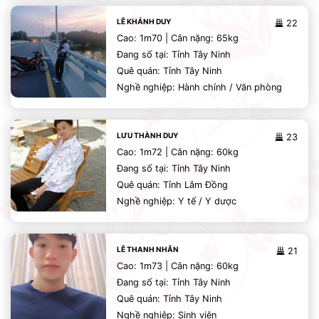
LÊ KHÁNH DUY
22
Cao: 1m70 | Cân nặng: 65kg
Đang số tại: Tỉnh Tây Ninh
Quê quán: Tỉnh Tây Ninh
Nghề nghiệp: Hành chính / Văn phòng
LƯU THÀNH DUY
23
Cao: 1m72 | Cân nặng: 60kg
Đang số tại: Tỉnh Tây Ninh
Quê quán: Tỉnh Lâm Đồng
Nghề nghiệp: Y tế / Y dược
LÊ THANH NHÂN
21
Cao: 1m73 | Cân nặng: 60kg
Đang số tại: Tỉnh Tây Ninh
Quê quán: Tỉnh Tây Ninh
Nghề nghiệp: Sinh viên