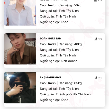
20
Cao: 1m70 | Cân nặng: 50kg
Đang số tại: Tỉnh Tây Ninh
Quê quán: Tỉnh Tây Ninh
Nghề nghiệp: Khác
ĐOÀN NHẬT TÂM
18
Cao: 1m60 | Cân nặng: 48kg
Đang số tại: Tỉnh Tây Ninh
Quê quán: Tỉnh Tây Ninh
Nghề nghiệp: Kinh doanh
PHẠM ANH KHÔI
21
Cao: 1m65 | Cân nặng: 65kg
Đang số tại: Tỉnh Tây Ninh
Quê quán: Thành phố Hồ Chí Minh
Nghề nghiệp: Khác