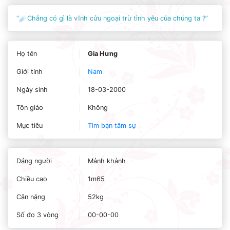
“☄️Chẳng có gì là vĩnh cửu ngoại trừ tình yêu của chúng ta ?”
Họ tên
Gia Hưng
Giới tính
Nam
Ngày sinh
18-03-2000
Tôn giáo
Không
Mục tiêu
Tìm bạn tâm sự
Dáng người
Mảnh khảnh
Chiều cao
1m65
Cân nặng
52kg
Số đo 3 vòng
00-00-00