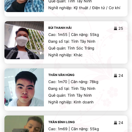
Quê quán: Tỉnh Tây Ninh
Nghề nghiệp: Kỹ thuật / Điện tử / Cơ khí
BÙI THANH HẢI
25
Cao: 1m55 | Cân nặng: 55kg
Đang số tại: Tỉnh Tây Ninh
Quê quán: Tỉnh Sóc Trăng
Nghề nghiệp: Khác
THÂN VĂN HÙNG
24
Cao: 1m70 | Cân nặng: 78kg
Đang số tại: Tỉnh Tây Ninh
Quê quán: Tỉnh Tây Ninh
Nghề nghiệp: Kinh doanh
TRẦN BÌNH LONG
24
Cao: 1m69 | Cân nặng: 55kg