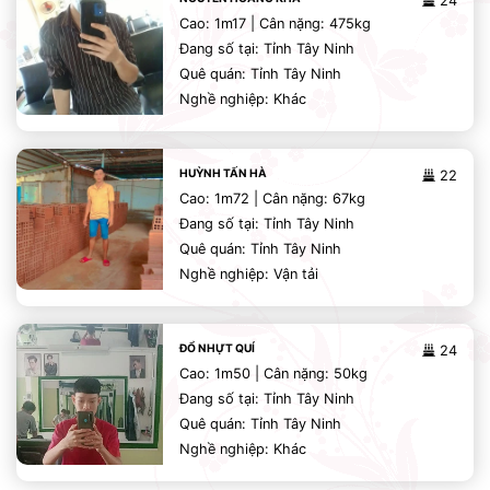
24
Cao: 1m17 | Cân nặng: 475kg
Đang số tại: Tỉnh Tây Ninh
Quê quán: Tỉnh Tây Ninh
Nghề nghiệp: Khác
HUỲNH TẤN HÀ
22
Cao: 1m72 | Cân nặng: 67kg
Đang số tại: Tỉnh Tây Ninh
Quê quán: Tỉnh Tây Ninh
Nghề nghiệp: Vận tải
ĐỔ NHỰT QUÍ
24
Cao: 1m50 | Cân nặng: 50kg
Đang số tại: Tỉnh Tây Ninh
Quê quán: Tỉnh Tây Ninh
Nghề nghiệp: Khác