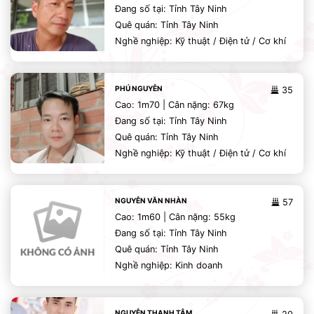
Đang số tại: Tỉnh Tây Ninh
Quê quán: Tỉnh Tây Ninh
Nghề nghiệp: Kỹ thuật / Điện tử / Cơ khí
PHÚ NGUYỄN
35
Cao: 1m70 | Cân nặng: 67kg
Đang số tại: Tỉnh Tây Ninh
Quê quán: Tỉnh Tây Ninh
Nghề nghiệp: Kỹ thuật / Điện tử / Cơ khí
NGUYỄN VĂN NHÀN
57
Cao: 1m60 | Cân nặng: 55kg
Đang số tại: Tỉnh Tây Ninh
Quê quán: Tỉnh Tây Ninh
Nghề nghiệp: Kinh doanh
NGUYỄN THANH TÂM