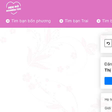
Tìm bạn bốn phương
Tìm bạn Trai
Tìm b
Đăn
Thị
Họ t
Giới 