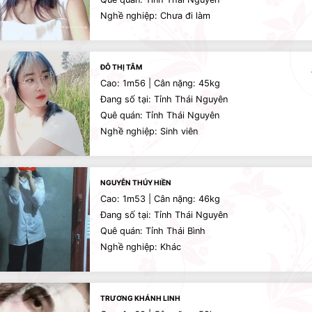
Nghề nghiệp: Chưa đi làm
ĐỖ THỊ TÂM
Cao: 1m56 | Cân nặng: 45kg
Đang số tại: Tỉnh Thái Nguyên
Quê quán: Tỉnh Thái Nguyên
Nghề nghiệp: Sinh viên
NGUYỄN THÚY HIỀN
Cao: 1m53 | Cân nặng: 46kg
Đang số tại: Tỉnh Thái Nguyên
Quê quán: Tỉnh Thái Bình
Nghề nghiệp: Khác
TRƯƠNG KHÁNH LINH