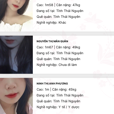
Cao: 1m58 | Cân nặng: 47kg
Đang số tại: Tỉnh Thái Nguyên
Quê quán: Tỉnh Thái Nguyên
Nghề nghiệp: Khác
NGUYỄN THỊ MẪN QUÂN
Cao: 1m67 | Cân nặng: 49kg
Đang số tại: Tỉnh Thái Nguyên
Quê quán: Tỉnh Thái Nguyên
Nghề nghiệp: Chưa đi làm
NINH THỊ ANH PHƯƠNG
Cao: 1m | Cân nặng: 45kg
Đang số tại: Tỉnh Thái Nguyên
Quê quán: Tỉnh Thái Nguyên
Nghề nghiệp: Y tế / Y dược