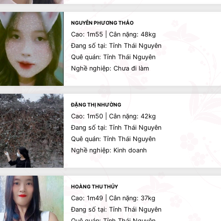
NGUYỄN PHƯƠNG THẢO
Cao: 1m55 | Cân nặng: 48kg
Đang số tại: Tỉnh Thái Nguyên
Quê quán: Tỉnh Thái Nguyên
Nghề nghiệp: Chưa đi làm
ĐẶNG THỊ NHƯỜNG
Cao: 1m50 | Cân nặng: 42kg
Đang số tại: Tỉnh Thái Nguyên
Quê quán: Tỉnh Thái Nguyên
Nghề nghiệp: Kinh doanh
HOÀNG THU THỦY
Cao: 1m49 | Cân nặng: 37kg
Đang số tại: Tỉnh Thái Nguyên
Quê quán: Tỉnh Thái Nguyên