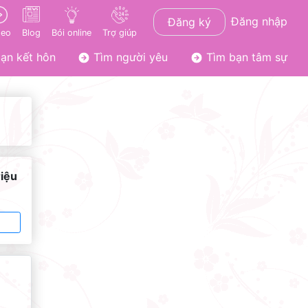
Đăng nhập
Đăng ký
deo
Blog
Bói online
Trợ giúp
ạn kết hôn
Tìm người yêu
Tìm bạn tâm sự
riệu