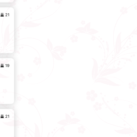
21
19
21