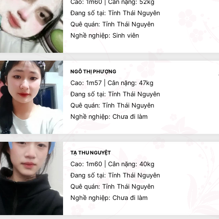
Cao: 1m60 | Cân nặng: 52kg
Đang số tại: Tỉnh Thái Nguyên
Quê quán: Tỉnh Thái Nguyên
Nghề nghiệp: Sinh viên
NGÔ THỊ PHƯỢNG
Cao: 1m57 | Cân nặng: 47kg
Đang số tại: Tỉnh Thái Nguyên
Quê quán: Tỉnh Thái Nguyên
Nghề nghiệp: Chưa đi làm
TẠ THU NGUYỆT
Cao: 1m60 | Cân nặng: 40kg
Đang số tại: Tỉnh Thái Nguyên
Quê quán: Tỉnh Thái Nguyên
Nghề nghiệp: Chưa đi làm