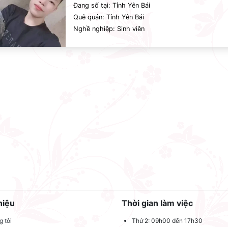
Đang số tại: Tỉnh Yên Bái
Quê quán: Tỉnh Yên Bái
Nghề nghiệp: Sinh viên
hiệu
Thời gian làm việc
 tôi
Thứ 2: 09h00 đến 17h30