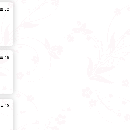
22
26
19