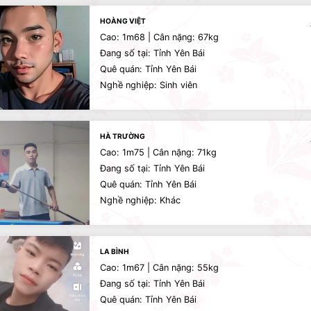
HOÀNG VIỆT
Cao: 1m68 | Cân nặng: 67kg
Đang số tại: Tỉnh Yên Bái
Quê quán: Tỉnh Yên Bái
Nghề nghiệp: Sinh viên
HÀ TRƯỜNG
Cao: 1m75 | Cân nặng: 71kg
Đang số tại: Tỉnh Yên Bái
Quê quán: Tỉnh Yên Bái
Nghề nghiệp: Khác
LA BÌNH
Cao: 1m67 | Cân nặng: 55kg
Đang số tại: Tỉnh Yên Bái
Quê quán: Tỉnh Yên Bái