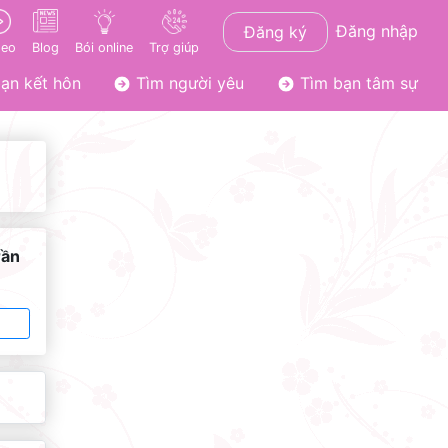
Đăng nhập
Đăng ký
deo
Blog
Bói online
Trợ giúp
ạn kết hôn
Tìm người yêu
Tìm bạn tâm sự
rần