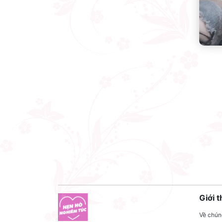
Giới t
Về chúng