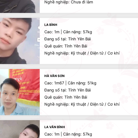
Nghề nghiệp: Chưa đi làm
LA BÌNH
Cao: 1m | Cân nặng: 57kg
Đang số tại: Tỉnh Yên Bái
Quê quán: Tỉnh Yên Bái
Nghề nghiệp: Kỹ thuật / Điện tử / Cơ khí
HÀ VĂN SƠN
Cao: 1m67 | Cân nặng: 51kg
Đang số tại: Tỉnh Yên Bái
Quê quán: Tỉnh Yên Bái
Nghề nghiệp: Kỹ thuật / Điện tử / Cơ khí
LA VĂN BÌNH
Cao: 1m | Cân nặng: 57kg