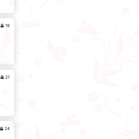
19
21
24