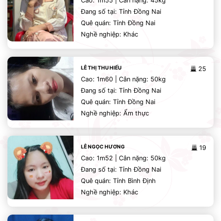
Cao: 1m55 | Cân nặng: 45kg
Đang số tại: Tỉnh Đồng Nai
Quê quán: Tỉnh Đồng Nai
Nghề nghiệp: Khác
LÊ THỊ THU HIẾU
25
Cao: 1m60 | Cân nặng: 50kg
Đang số tại: Tỉnh Đồng Nai
Quê quán: Tỉnh Đồng Nai
Nghề nghiệp: Ẩm thực
LÊ NGỌC HƯƠNG
19
Cao: 1m52 | Cân nặng: 50kg
Đang số tại: Tỉnh Đồng Nai
Quê quán: Tỉnh Bình Định
Nghề nghiệp: Khác