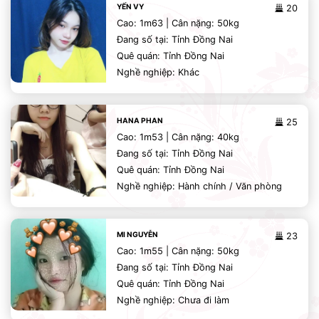
YẾN VY
20
Cao: 1m63 | Cân nặng: 50kg
Đang số tại: Tỉnh Đồng Nai
Quê quán: Tỉnh Đồng Nai
Nghề nghiệp: Khác
HANA PHAN
25
Cao: 1m53 | Cân nặng: 40kg
Đang số tại: Tỉnh Đồng Nai
Quê quán: Tỉnh Đồng Nai
Nghề nghiệp: Hành chính / Văn phòng
MI NGUYỄN
23
Cao: 1m55 | Cân nặng: 50kg
Đang số tại: Tỉnh Đồng Nai
Quê quán: Tỉnh Đồng Nai
Nghề nghiệp: Chưa đi làm