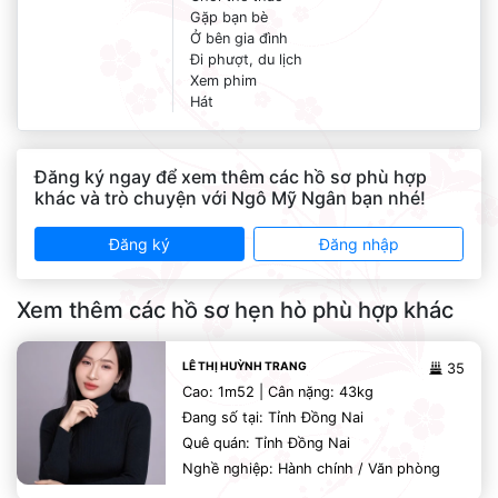
Gặp bạn bè
Ở bên gia đình
Đi phượt, du lịch
Xem phim
Hát
Đăng ký ngay để xem thêm các hồ sơ phù hợp
khác và trò chuyện với Ngô Mỹ Ngân bạn nhé!
Đăng ký
Đăng nhập
Xem thêm các hồ sơ hẹn hò phù hợp khác
LÊ THỊ HUỲNH TRANG
35
Cao: 1m52 | Cân nặng: 43kg
Đang số tại: Tỉnh Đồng Nai
Quê quán: Tỉnh Đồng Nai
Nghề nghiệp: Hành chính / Văn phòng