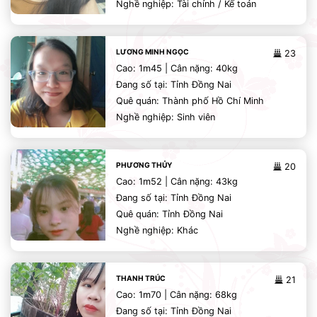
Nghề nghiệp: Tài chính / Kế toán
LƯƠNG MINH NGỌC
23
Cao: 1m45 | Cân nặng: 40kg
Đang số tại: Tỉnh Đồng Nai
Quê quán: Thành phố Hồ Chí Minh
Nghề nghiệp: Sinh viên
PHƯƠNG THỦY
20
Cao: 1m52 | Cân nặng: 43kg
Đang số tại: Tỉnh Đồng Nai
Quê quán: Tỉnh Đồng Nai
Nghề nghiệp: Khác
THANH TRÚC
21
Cao: 1m70 | Cân nặng: 68kg
Đang số tại: Tỉnh Đồng Nai