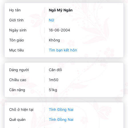
Họ tên
Ngô Mỹ Ngân
Giới tính
Nữ
Ngày sinh
16-06-2004
Tôn giáo
Không
Mục tiêu
Tìm bạn kết hôn
Dáng người
Cân đối
Chiều cao
1m50
Cân nặng
51kg
Chỗ ở hiện tại
Tỉnh Đồng Nai
Quê quán
Tỉnh Đồng Nai