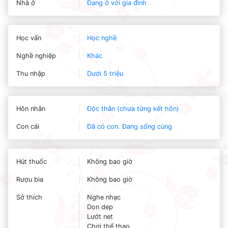
Nhà ở
Đang ở với gia đình
Học vấn
Học nghề
Nghề nghiệp
Khác
Thu nhập
Dưới 5 triệu
Hôn nhân
Độc thân (chưa từng kết hôn)
Con cái
Đã có con. Đang sống cùng
Hút thuốc
Không bao giờ
Rượu bia
Không bao giờ
Sở thích
Nghe nhạc
Dọn dẹp
Lướt net
Chơi thể thao