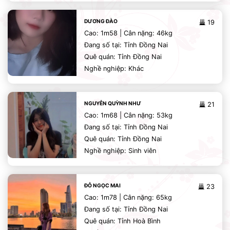
DƯƠNG ĐÀO
19
Cao: 1m58 | Cân nặng: 46kg
Đang số tại: Tỉnh Đồng Nai
Quê quán: Tỉnh Đồng Nai
Nghề nghiệp: Khác
NGUYỄN QUỲNH NHƯ
21
Cao: 1m68 | Cân nặng: 53kg
Đang số tại: Tỉnh Đồng Nai
Quê quán: Tỉnh Đồng Nai
Nghề nghiệp: Sinh viên
ĐỖ NGỌC MAI
23
Cao: 1m78 | Cân nặng: 65kg
Đang số tại: Tỉnh Đồng Nai
Quê quán: Tỉnh Hoà Bình