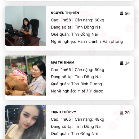
NGUYỄN THỊ HIỂN
50
Cao: 1m58 | Cân nặng: 60kg
Đang số tại: Tỉnh Đồng Nai
Quê quán: Tỉnh Đồng Nai
Nghề nghiệp: Hành chính / Văn phòng
MAI THI NHÂM
34
Cao: 1m65 | Cân nặng: 50kg
Đang số tại: Tỉnh Đồng Nai
Quê quán: Tỉnh Bình Dương
Nghề nghiệp: Y tế / Y dược
TRỊNH THÚY VY
29
Cao: 1m65 | Cân nặng: 48kg
Đang số tại: Tỉnh Đồng Nai
Quê quán: Tỉnh Đồng Nai