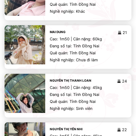
Quê quán: Tỉnh Đồng Nai
Nghề nghiệp: Khác
MAI DUNG
21
Cao: 1m50 | Cân nặng: 60kg
Đang số tại: Tỉnh Đồng Nai
Quê quán: Tỉnh Đồng Nai
Nghề nghiệp: Chưa đi làm
NGUYỄN THỊ THANH LOAN
24
Cao: 1m50 | Cân nặng: 45kg
Đang số tại: Tỉnh Đồng Nai
Quê quán: Tỉnh Đồng Nai
Nghề nghiệp: Sinh viên
NGUYỄN THỊ YẾN NHI
22