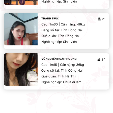
Nghề nghiệp: Sinh viên
THANH TRÚC
21
Cao: 1m60 | Cân nặng: 46kg
Đang số tại: Tỉnh Đồng Nai
Quê quán: Tỉnh Đồng Nai
Nghề nghiệp: Sinh viên
VŨ NGUYỄN HOÀI PHƯƠNG
24
Cao: 1m15 | Cân nặng: 36kg
Đang số tại: Tỉnh Đồng Nai
Quê quán: Tỉnh Hà Tĩnh
Nghề nghiệp: Chưa đi làm