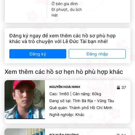
Ở bên gia đình
Đi phượt, du lịch
Hát
Đăng ký ngay để xem thêm các hồ sơ phù hợp
khác và trò chuyện với Lễ Đức Tài bạn nhé!
Đăng ký
Đăng nhập
Xem thêm các hồ sơ hẹn hò phù hợp khác
NGUYỄN HOÀI NINH
37
Cao: 1m60 | Cân nặng: 60kg
Đang số tại: Tỉnh Bà Rịa - Vũng Tàu
Quê quán: Thành phố Hồ Chí Minh
Nghề nghiệp: Khác