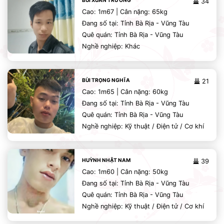
BÙI XUÂN TRƯỜNG
34
Cao: 1m67 | Cân nặng: 65kg
Đang số tại: Tỉnh Bà Rịa - Vũng Tàu
Quê quán: Tỉnh Bà Rịa - Vũng Tàu
Nghề nghiệp: Khác
BÙI TRỌNG NGHĨA
21
Cao: 1m65 | Cân nặng: 60kg
Đang số tại: Tỉnh Bà Rịa - Vũng Tàu
Quê quán: Tỉnh Bà Rịa - Vũng Tàu
Nghề nghiệp: Kỹ thuật / Điện tử / Cơ khí
HUỲNH NHẬT NAM
39
Cao: 1m60 | Cân nặng: 50kg
Đang số tại: Tỉnh Bà Rịa - Vũng Tàu
Quê quán: Tỉnh Bà Rịa - Vũng Tàu
Nghề nghiệp: Kỹ thuật / Điện tử / Cơ khí