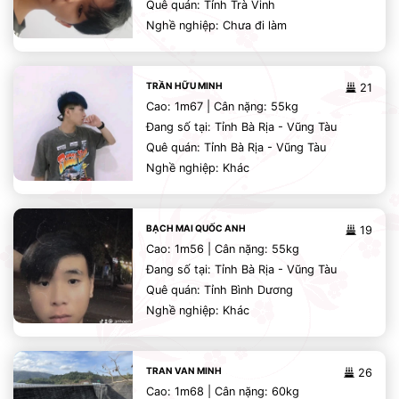
Quê quán: Tỉnh Trà Vinh
Nghề nghiệp: Chưa đi làm
TRẦN HỮU MINH
21
Cao: 1m67 | Cân nặng: 55kg
Đang số tại: Tỉnh Bà Rịa - Vũng Tàu
Quê quán: Tỉnh Bà Rịa - Vũng Tàu
Nghề nghiệp: Khác
BẠCH MAI QUỐC ANH
19
Cao: 1m56 | Cân nặng: 55kg
Đang số tại: Tỉnh Bà Rịa - Vũng Tàu
Quê quán: Tỉnh Bình Dương
Nghề nghiệp: Khác
TRAN VAN MINH
26
Cao: 1m68 | Cân nặng: 60kg