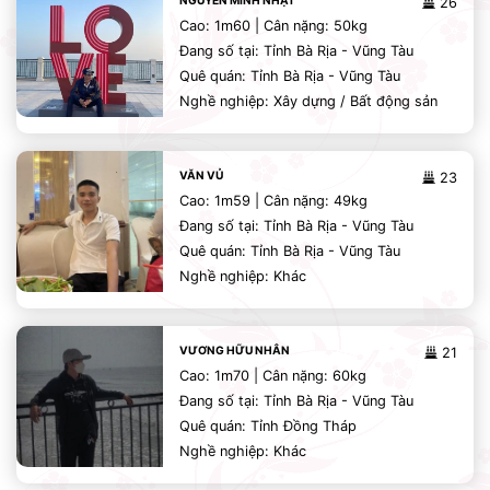
NGUYỄN MINH NHẬT
26
Cao: 1m60 | Cân nặng: 50kg
Đang số tại: Tỉnh Bà Rịa - Vũng Tàu
Quê quán: Tỉnh Bà Rịa - Vũng Tàu
Nghề nghiệp: Xây dựng / Bất động sản
VĂN VỦ
23
Cao: 1m59 | Cân nặng: 49kg
Đang số tại: Tỉnh Bà Rịa - Vũng Tàu
Quê quán: Tỉnh Bà Rịa - Vũng Tàu
Nghề nghiệp: Khác
VƯƠNG HỮU NHÂN
21
Cao: 1m70 | Cân nặng: 60kg
Đang số tại: Tỉnh Bà Rịa - Vũng Tàu
Quê quán: Tỉnh Đồng Tháp
Nghề nghiệp: Khác