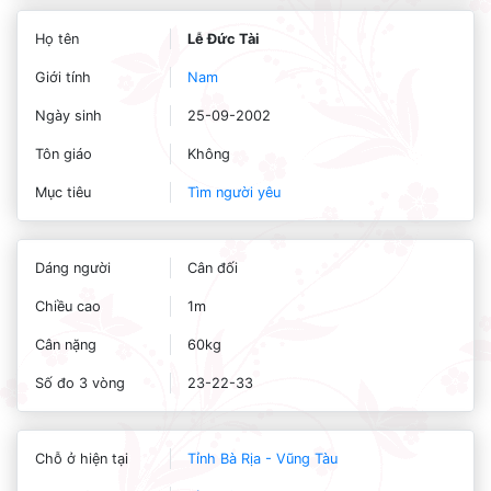
Họ tên
Lễ Đức Tài
Giới tính
Nam
Ngày sinh
25-09-2002
Tôn giáo
Không
Mục tiêu
Tìm người yêu
Dáng người
Cân đối
Chiều cao
1m
Cân nặng
60kg
Số đo 3 vòng
23-22-33
Chỗ ở hiện tại
Tỉnh Bà Rịa - Vũng Tàu