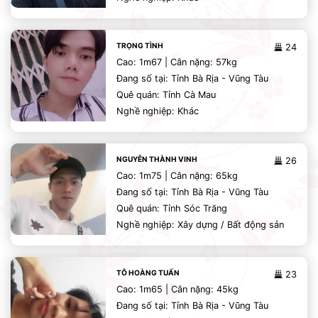
TRỌNG TÌNH
24
Cao: 1m67 | Cân nặng: 57kg
Đang số tại: Tỉnh Bà Rịa - Vũng Tàu
Quê quán: Tỉnh Cà Mau
Nghề nghiệp: Khác
NGUYỄN THÀNH VINH
26
Cao: 1m75 | Cân nặng: 65kg
Đang số tại: Tỉnh Bà Rịa - Vũng Tàu
Quê quán: Tỉnh Sóc Trăng
Nghề nghiệp: Xây dựng / Bất động sản
TÔ HOÀNG TUẤN
23
Cao: 1m65 | Cân nặng: 45kg
Đang số tại: Tỉnh Bà Rịa - Vũng Tàu