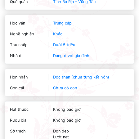
Quê quán
Tỉnh Bà Rịa - Vũng Tàu
Học vấn
Trung cấp
Nghề nghiệp
Khác
Thu nhập
Dưới 5 triệu
Nhà ở
Đang ở với gia đình
Hôn nhân
Độc thân (chưa từng kết hôn)
Con cái
Chưa có con
Hút thuốc
Không bao giờ
Rượu bia
Không bao giờ
Sở thích
Dọn dẹp
Lướt net