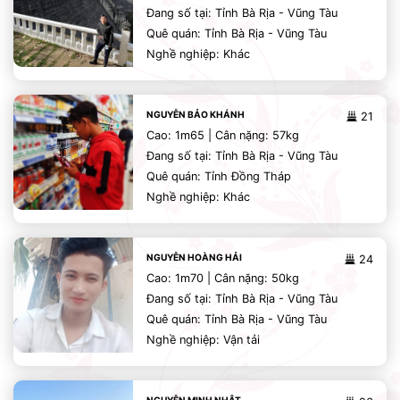
Đang số tại: Tỉnh Bà Rịa - Vũng Tàu
Quê quán: Tỉnh Bà Rịa - Vũng Tàu
Nghề nghiệp: Khác
NGUYỄN BẢO KHÁNH
21
Cao: 1m65 | Cân nặng: 57kg
Đang số tại: Tỉnh Bà Rịa - Vũng Tàu
Quê quán: Tỉnh Đồng Tháp
Nghề nghiệp: Khác
NGUYỄN HOÀNG HẢI
24
Cao: 1m70 | Cân nặng: 50kg
Đang số tại: Tỉnh Bà Rịa - Vũng Tàu
Quê quán: Tỉnh Bà Rịa - Vũng Tàu
Nghề nghiệp: Vận tải