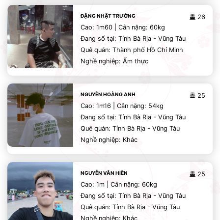
ĐẶNG NHẬT TRƯỜNG
26
Cao: 1m60 | Cân nặng: 60kg
Đang số tại: Tỉnh Bà Rịa - Vũng Tàu
Quê quán: Thành phố Hồ Chí Minh
Nghề nghiệp: Ẩm thực
NGUYỄN HOÀNG ANH
25
Cao: 1m16 | Cân nặng: 54kg
Đang số tại: Tỉnh Bà Rịa - Vũng Tàu
Quê quán: Tỉnh Bà Rịa - Vũng Tàu
Nghề nghiệp: Khác
NGUYỄN VĂN HIỀN
25
Cao: 1m | Cân nặng: 60kg
Đang số tại: Tỉnh Bà Rịa - Vũng Tàu
Quê quán: Tỉnh Bà Rịa - Vũng Tàu
Nghề nghiệp: Khác