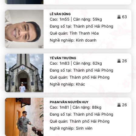
LÊ VĂN DŨNG
63
Cao: 1m55 | Cân nặng: 59kg
Đang số tại: Thành phố Hải Phòng
Quê quán: Tỉnh Thanh Hóa
Nghề nghiệp: Kinh doanh
TẾ VĂN TRƯỜNG
26
Cao: 1m83 | Cân nặng: 62kg
Đang số tại: Thành phố Hải Phòng
Quê quán: Thành phố Hải Phòng
Nghề nghiệp: Khác
PHẠM VĂN NGUYỄN HUY
26
Cao: 1m81 | Cân nặng: 88kg
Đang số tại: Thành phố Hải Phòng
Quê quán: Thành phố Hải Phòng
Nghề nghiệp: Sinh viên