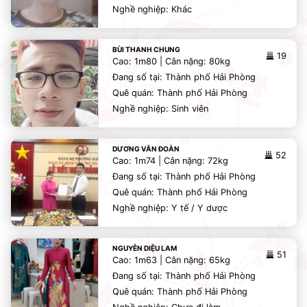
Nghề nghiệp: Khác
BÙI THANH CHUNG
19
Cao: 1m80 | Cân nặng: 80kg
Đang số tại: Thành phố Hải Phòng
Quê quán: Thành phố Hải Phòng
Nghề nghiệp: Sinh viên
DƯƠNG VĂN ĐOÀN
52
Cao: 1m74 | Cân nặng: 72kg
Đang số tại: Thành phố Hải Phòng
Quê quán: Thành phố Hải Phòng
Nghề nghiệp: Y tế / Y dược
NGUYỄN DIỆU LAM
51
Cao: 1m63 | Cân nặng: 65kg
Đang số tại: Thành phố Hải Phòng
Quê quán: Thành phố Hải Phòng