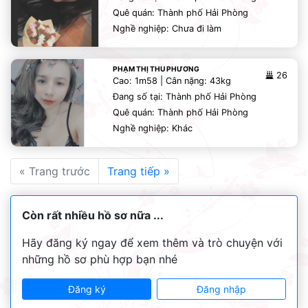
Quê quán: Thành phố Hải Phòng
Nghề nghiệp: Chưa đi làm
PHẠM THỊ THU PHƯƠNG
26
Cao: 1m58 | Cân nặng: 43kg
Đang số tại: Thành phố Hải Phòng
Quê quán: Thành phố Hải Phòng
Nghề nghiệp: Khác
« Trang trước
Trang tiếp »
Còn rất nhiều hồ sơ nữa ...
Hãy đăng ký ngay để xem thêm và trò chuyện với
những hồ sơ phù hợp bạn nhé
Đăng ký
Đăng nhập