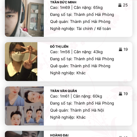
TRẦN ĐỨC MINH
25
Cao: 1m69 | Cân nặng: 65kg
Đang số tại: Thành phố Hải Phòng
Quê quán: Thành phố Hải Phòng
Nghề nghiệp: Tài chính / Kế toán
ĐỖ THỊ LIÊN
19
Cao: 1m56 | Cân nặng: 43kg
Đang số tại: Thành phố Hải Phòng
Quê quán: Thành phố Hải Phòng
Nghề nghiệp: Khác
TRẦN VĂN QUÂN
19
Cao: 1m61 | Cân nặng: 60kg
Đang số tại: Thành phố Hải Phòng
Quê quán: Thành phố Hà Nội
Nghề nghiệp: Khác
HOÀNG ĐẠI