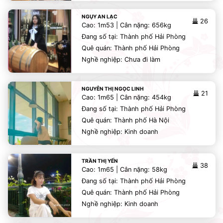
NGỤY AN LẠC
26
Cao: 1m53 | Cân nặng: 656kg
Đang số tại: Thành phố Hải Phòng
Quê quán: Thành phố Hải Phòng
Nghề nghiệp: Chưa đi làm
NGUYỄN THỊ NGỌC LINH
21
Cao: 1m65 | Cân nặng: 454kg
Đang số tại: Thành phố Hải Phòng
Quê quán: Thành phố Hà Nội
Nghề nghiệp: Kinh doanh
TRẦN THỊ YẾN
38
Cao: 1m65 | Cân nặng: 58kg
Đang số tại: Thành phố Hải Phòng
Quê quán: Thành phố Hải Phòng
Nghề nghiệp: Kinh doanh