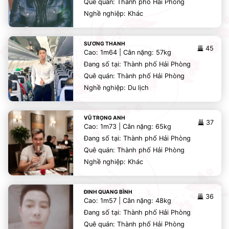
Quê quán: Thành phố Hải Phòng
Nghề nghiệp: Khác
SƯƠNG THANH
45
Cao: 1m64 | Cân nặng: 57kg
Đang số tại: Thành phố Hải Phòng
Quê quán: Thành phố Hải Phòng
Nghề nghiệp: Du lịch
VŨ TRỌNG ANH
37
Cao: 1m73 | Cân nặng: 65kg
Đang số tại: Thành phố Hải Phòng
Quê quán: Thành phố Hải Phòng
Nghề nghiệp: Khác
ĐINH QUANG BÌNH
36
Cao: 1m57 | Cân nặng: 48kg
Đang số tại: Thành phố Hải Phòng
Quê quán: Thành phố Hải Phòng