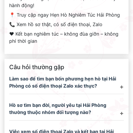
hành động!
📍 Truy cập ngay Hẹn Hò Nghiêm Túc Hải Phòng
📞 Xem hồ sơ thật, có số điện thoại, Zalo
❤️ Kết bạn nghiêm túc – không đùa giỡn – không
phí thời gian
Câu hỏi thường gặp
Làm sao để tìm bạn bốn phương hẹn hò tại Hải
Phòng có số điện thoại Zalo xác thực?
Hồ sơ tìm bạn đời, người yêu tại Hải Phòng
thường thuộc nhóm đối tượng nào?
Việc xem số điện thoại Zalo và kết bạn tại Hải