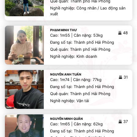
Quê quán: Thành phố Hải Phòng
Nghề nghiệp: Công nhân / Lao động sản
xuất
PHẠM MINH THƯ
48
Cao: 1m55 | Cân nặng: 53kg
Đang số tại: Thành phố Hải Phòng
Quê quán: Thành phố Hải Phòng
Nghề nghiệp: Kinh doanh
NGUYỄN ANH TUẤN
31
Cao: 1m74 | Cân nặng: 77kg
Đang số tại: Thành phố Hải Phòng
Quê quán: Thành phố Hải Phòng
Nghề nghiệp: Vận tải
NGUYỄN MINH QUÂN
37
Cao: 1m65 | Cân nặng: 62kg
Đang số tại: Thành phố Hải Phòng