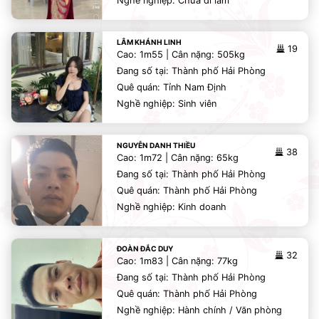
Nghề nghiệp: Chưa đi làm
LÂM KHÁNH LINH
19
Cao: 1m55 | Cân nặng: 505kg
Đang số tại: Thành phố Hải Phòng
Quê quán: Tỉnh Nam Định
Nghề nghiệp: Sinh viên
NGUYỄN DANH THIỀU
38
Cao: 1m72 | Cân nặng: 65kg
Đang số tại: Thành phố Hải Phòng
Quê quán: Thành phố Hải Phòng
Nghề nghiệp: Kinh doanh
ĐOÀN ĐẮC DUY
32
Cao: 1m83 | Cân nặng: 77kg
Đang số tại: Thành phố Hải Phòng
Quê quán: Thành phố Hải Phòng
Nghề nghiệp: Hành chính / Văn phòng