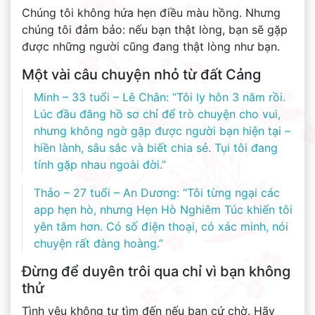
Chúng tôi không hứa hẹn điều màu hồng. Nhưng
chúng tôi đảm bảo: nếu bạn thật lòng, bạn sẽ gặp
được những người cũng đang thật lòng như bạn.
Một vài câu chuyện nhỏ từ đất Cảng
Minh – 33 tuổi – Lê Chân: “Tôi ly hôn 3 năm rồi.
Lúc đầu đăng hồ sơ chỉ để trò chuyện cho vui,
nhưng không ngờ gặp được người bạn hiện tại –
hiền lành, sâu sắc và biết chia sẻ. Tụi tôi đang
tính gặp nhau ngoài đời.”
Thảo – 27 tuổi – An Dương: “Tôi từng ngại các
app hẹn hò, nhưng Hẹn Hò Nghiêm Túc khiến tôi
yên tâm hơn. Có số điện thoại, có xác minh, nói
chuyện rất đàng hoàng.”
Đừng để duyên trôi qua chỉ vì bạn không
thử
Tình yêu không tự tìm đến nếu bạn cứ chờ. Hãy