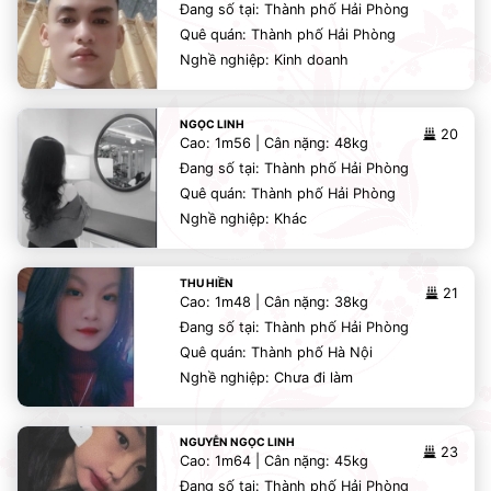
Đang số tại: Thành phố Hải Phòng
Quê quán: Thành phố Hải Phòng
Nghề nghiệp: Kinh doanh
NGỌC LINH
20
Cao: 1m56 | Cân nặng: 48kg
Đang số tại: Thành phố Hải Phòng
Quê quán: Thành phố Hải Phòng
Nghề nghiệp: Khác
THU HIỀN
21
Cao: 1m48 | Cân nặng: 38kg
Đang số tại: Thành phố Hải Phòng
Quê quán: Thành phố Hà Nội
Nghề nghiệp: Chưa đi làm
NGUYỄN NGỌC LINH
23
Cao: 1m64 | Cân nặng: 45kg
Đang số tại: Thành phố Hải Phòng