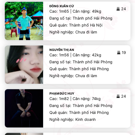
ĐỒNG XUÂN CỪ
24
Cao: 1m65 | Cân nặng: 49kg
Đang số tại: Thành phố Hải Phòng
Quê quán: Thành phố Hà Nội
Nghề nghiệp: Chưa đi làm
NGUYỄN THỊ AN
19
Cao: 1m56 | Cân nặng: 42kg
Đang số tại: Thành phố Hải Phòng
Quê quán: Thành phố Hải Phòng
Nghề nghiệp: Chưa đi làm
PHẠM ĐỨC HUY
24
Cao: 1m82 | Cân nặng: 74kg
Đang số tại: Thành phố Hải Phòng
Quê quán: Thành phố Hải Phòng
Nghề nghiệp: Kinh doanh