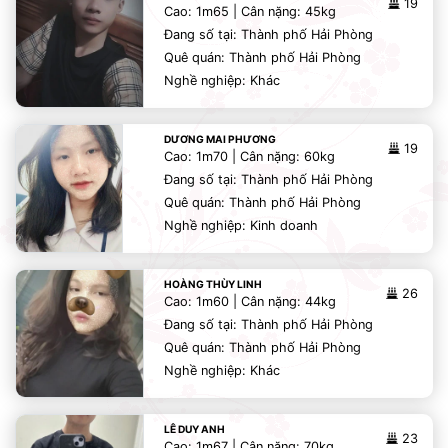
19
Cao: 1m65 | Cân nặng: 45kg
Đang số tại: Thành phố Hải Phòng
Quê quán: Thành phố Hải Phòng
Nghề nghiệp: Khác
DƯƠNG MAI PHƯƠNG
19
Cao: 1m70 | Cân nặng: 60kg
Đang số tại: Thành phố Hải Phòng
Quê quán: Thành phố Hải Phòng
Nghề nghiệp: Kinh doanh
HOÀNG THÙY LINH
26
Cao: 1m60 | Cân nặng: 44kg
Đang số tại: Thành phố Hải Phòng
Quê quán: Thành phố Hải Phòng
Nghề nghiệp: Khác
LÊ DUY ANH
23
Cao: 1m67 | Cân nặng: 70kg