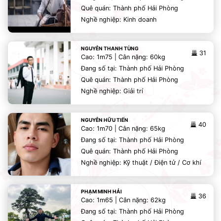
Quê quán: Thành phố Hải Phòng
Nghề nghiệp: Kinh doanh
NGUYỄN THANH TÙNG
31
Cao: 1m75 | Cân nặng: 60kg
Đang số tại: Thành phố Hải Phòng
Quê quán: Thành phố Hải Phòng
Nghề nghiệp: Giải trí
NGUYỄN HỮU TIẾN
40
Cao: 1m70 | Cân nặng: 65kg
Đang số tại: Thành phố Hải Phòng
Quê quán: Thành phố Hải Phòng
Nghề nghiệp: Kỹ thuật / Điện tử / Cơ khí
PHẠM MINH HẢI
36
Cao: 1m65 | Cân nặng: 62kg
Đang số tại: Thành phố Hải Phòng