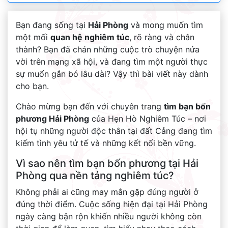
Bạn đang sống tại
Hải Phòng
và mong muốn tìm
một mối
quan hệ nghiêm túc
, rõ ràng và chân
thành? Bạn đã chán những cuộc trò chuyện nửa
vời trên mạng xã hội, và đang tìm một người thực
sự muốn gắn bó lâu dài? Vậy thì bài viết này dành
cho bạn.
Chào mừng bạn đến với chuyên trang
tìm bạn bốn
phương Hải Phòng
của Hẹn Hò Nghiêm Túc – nơi
hội tụ những người độc thân tại đất Cảng đang tìm
kiếm tình yêu tử tế và những kết nối bền vững.
Vì sao nên tìm bạn bốn phương tại Hải
Phòng qua nền tảng nghiêm túc?
Không phải ai cũng may mắn gặp đúng người ở
đúng thời điểm. Cuộc sống hiện đại tại Hải Phòng
ngày càng bận rộn khiến nhiều người không còn