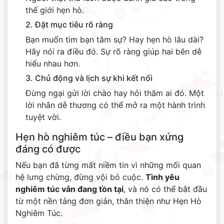
thế giới hẹn hò.
2. Đặt mục tiêu rõ ràng
Bạn muốn tìm bạn tâm sự? Hay hẹn hò lâu dài?
Hãy nói ra điều đó. Sự rõ ràng giúp hai bên dễ
hiểu nhau hơn.
3. Chủ động và lịch sự khi kết nối
Đừng ngại gửi lời chào hay hỏi thăm ai đó. Một
lời nhắn dễ thương có thể mở ra một hành trình
tuyệt vời.
Hẹn hò nghiêm túc – điều bạn xứng
đáng có được
Nếu bạn đã từng mất niềm tin vì những mối quan
hệ lưng chừng, đừng vội bỏ cuộc.
Tình yêu
nghiêm túc vẫn đang tồn tại
, và nó có thể bắt đầu
từ một nền tảng đơn giản, thân thiện như Hẹn Hò
Nghiêm Túc.