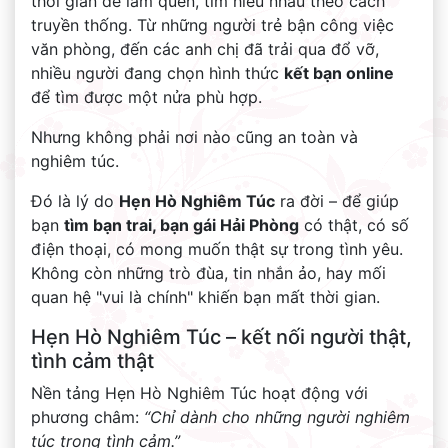
thời gian để làm quen, tìm hiểu nhau theo cách
truyền thống. Từ những người trẻ bận công việc
văn phòng, đến các anh chị đã trải qua đổ vỡ,
nhiều người đang chọn hình thức
kết bạn online
để tìm được một nửa phù hợp.
Nhưng không phải nơi nào cũng an toàn và
nghiêm túc.
Đó là lý do
Hẹn Hò Nghiêm Túc
ra đời – để giúp
bạn
tìm bạn trai, bạn gái Hải Phòng
có thật, có số
điện thoại, có mong muốn thật sự trong tình yêu.
Không còn những trò đùa, tin nhắn ảo, hay mối
quan hệ "vui là chính" khiến bạn mất thời gian.
Hẹn Hò Nghiêm Túc – kết nối người thật,
tình cảm thật
Nền tảng Hẹn Hò Nghiêm Túc hoạt động với
phương châm:
“Chỉ dành cho những người nghiêm
túc trong tình cảm.”