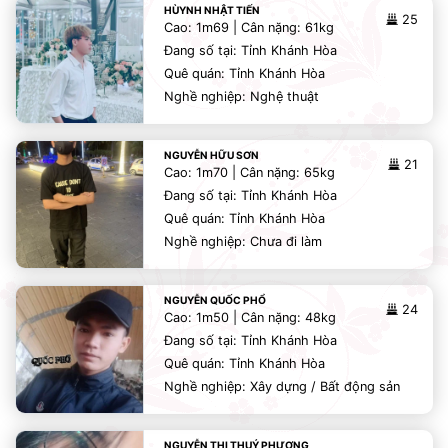
HÙYNH NHẬT TIẾN
25
Cao: 1m69 | Cân nặng: 61kg
Đang số tại: Tỉnh Khánh Hòa
Quê quán: Tỉnh Khánh Hòa
Nghề nghiệp: Nghệ thuật
NGUYỄN HỮU SƠN
21
Cao: 1m70 | Cân nặng: 65kg
Đang số tại: Tỉnh Khánh Hòa
Quê quán: Tỉnh Khánh Hòa
Nghề nghiệp: Chưa đi làm
NGUYỄN QUỐC PHỔ
24
Cao: 1m50 | Cân nặng: 48kg
Đang số tại: Tỉnh Khánh Hòa
Quê quán: Tỉnh Khánh Hòa
Nghề nghiệp: Xây dựng / Bất động sản
NGUYỄN THỊ THUÝ PHƯỢNG