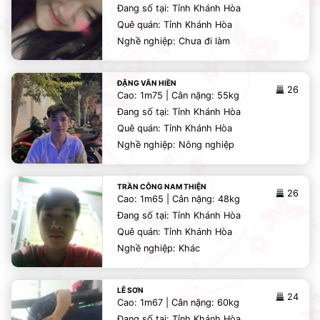
Đang số tại: Tỉnh Khánh Hòa
Quê quán: Tỉnh Khánh Hòa
Nghề nghiệp: Chưa đi làm
ĐẶNG VĂN HIỀN
26
Cao: 1m75 | Cân nặng: 55kg
Đang số tại: Tỉnh Khánh Hòa
Quê quán: Tỉnh Khánh Hòa
Nghề nghiệp: Nông nghiệp
TRẦN CÔNG NAM THIỆN
26
Cao: 1m65 | Cân nặng: 48kg
Đang số tại: Tỉnh Khánh Hòa
Quê quán: Tỉnh Khánh Hòa
Nghề nghiệp: Khác
LÊ SƠN
24
Cao: 1m67 | Cân nặng: 60kg
Đang số tại: Tỉnh Khánh Hòa