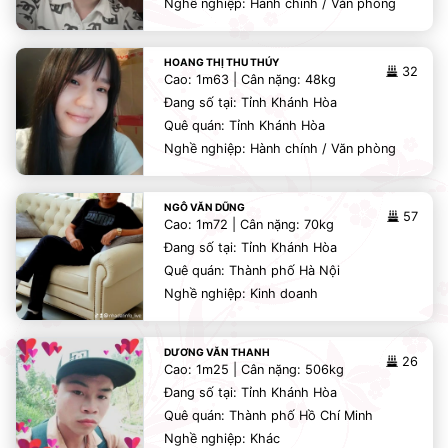
Nghề nghiệp: Hành chính / Văn phòng
HOANG THỊ THU THÚY
32
Cao: 1m63 | Cân nặng: 48kg
Đang số tại: Tỉnh Khánh Hòa
Quê quán: Tỉnh Khánh Hòa
Nghề nghiệp: Hành chính / Văn phòng
NGÔ VĂN DŨNG
57
Cao: 1m72 | Cân nặng: 70kg
Đang số tại: Tỉnh Khánh Hòa
Quê quán: Thành phố Hà Nội
Nghề nghiệp: Kinh doanh
DƯƠNG VĂN THANH
26
Cao: 1m25 | Cân nặng: 506kg
Đang số tại: Tỉnh Khánh Hòa
Quê quán: Thành phố Hồ Chí Minh
Nghề nghiệp: Khác