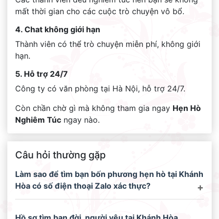
mất thời gian cho các cuộc trò chuyện vô bổ.
4. Chat không giới hạn
Thành viên có thể trò chuyện miễn phí, không giới
hạn.
5. Hỗ trợ 24/7
Công ty có văn phòng tại Hà Nội, hỗ trợ 24/7.
Còn chần chờ gì mà không tham gia ngay
Hẹn Hò
Nghiêm Túc
ngay nào.
Câu hỏi thường gặp
Làm sao để tìm bạn bốn phương hẹn hò tại Khánh
Hòa có số điện thoại Zalo xác thực?
Hồ sơ tìm bạn đời, người yêu tại Khánh Hòa