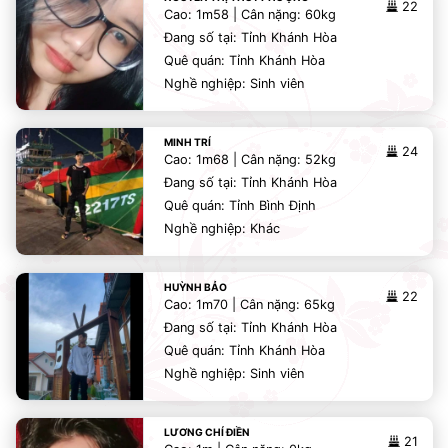
22
Cao: 1m58 | Cân nặng: 60kg
Đang số tại: Tỉnh Khánh Hòa
Quê quán: Tỉnh Khánh Hòa
Nghề nghiệp: Sinh viên
MINH TRÍ
24
Cao: 1m68 | Cân nặng: 52kg
Đang số tại: Tỉnh Khánh Hòa
Quê quán: Tỉnh Bình Định
Nghề nghiệp: Khác
HUỲNH BẢO
22
Cao: 1m70 | Cân nặng: 65kg
Đang số tại: Tỉnh Khánh Hòa
Quê quán: Tỉnh Khánh Hòa
Nghề nghiệp: Sinh viên
LƯƠNG CHÍ ĐIỀN
21