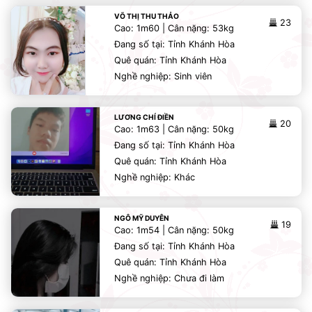
VÕ THỊ THU THẢO
23
Cao: 1m60 | Cân nặng: 53kg
Đang số tại: Tỉnh Khánh Hòa
Quê quán: Tỉnh Khánh Hòa
Nghề nghiệp: Sinh viên
LƯƠNG CHÍ ĐIỀN
20
Cao: 1m63 | Cân nặng: 50kg
Đang số tại: Tỉnh Khánh Hòa
Quê quán: Tỉnh Khánh Hòa
Nghề nghiệp: Khác
NGÔ MỸ DUYÊN
19
Cao: 1m54 | Cân nặng: 50kg
Đang số tại: Tỉnh Khánh Hòa
Quê quán: Tỉnh Khánh Hòa
Nghề nghiệp: Chưa đi làm