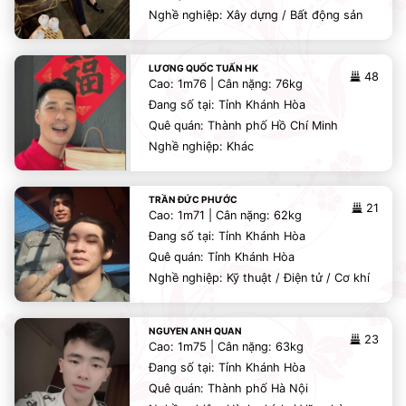
Nghề nghiệp: Xây dựng / Bất động sản
LƯƠNG QUỐC TUẤN HK
48
Cao: 1m76 | Cân nặng: 76kg
Đang số tại: Tỉnh Khánh Hòa
Quê quán: Thành phố Hồ Chí Minh
Nghề nghiệp: Khác
TRẦN ĐỨC PHƯỚC
21
Cao: 1m71 | Cân nặng: 62kg
Đang số tại: Tỉnh Khánh Hòa
Quê quán: Tỉnh Khánh Hòa
Nghề nghiệp: Kỹ thuật / Điện tử / Cơ khí
NGUYEN ANH QUAN
23
Cao: 1m75 | Cân nặng: 63kg
Đang số tại: Tỉnh Khánh Hòa
Quê quán: Thành phố Hà Nội