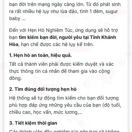
bạn đời trên mạng ngày càng lớn. Từ đó phát sinh
ra rất nhiều hệ lụy như lừa đảo, tình 1 đêm, sugur
baby ...
Đến với Hẹn Hò Nghiêm Túc, ứng dụng sẽ hỗ trợ
bạn
tìm kiếm bạn đời, người yêu tại Tỉnh Khánh
Hòa
, hạn chế được các hệ lụy kể trên.
1. Hẹn hò an toàn, hiệu quả.
Tất cả thành viên phải được kiểm duyệt và xác
thực thông tin cá nhân để tham gia vào cộng
đồng.
2. Tìm đúng đối tượng hẹn hò
Hệ thống sẽ tự động tìm kiếm cho bạn đối tượng
phù hợp đáp ứng những yêu cầu của bạn (độ tuổi,
chiều cao, học vấn, mức lương,...
3. Tiết kiệm thời gian
Các thành viên đều nghiêm túc nên bạn sẽ không