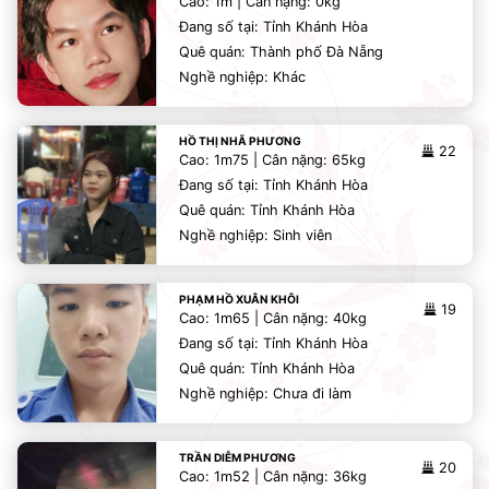
Cao: 1m | Cân nặng: 0kg
Đang số tại: Tỉnh Khánh Hòa
Quê quán: Thành phố Đà Nẵng
Nghề nghiệp: Khác
HỒ THỊ NHÃ PHƯƠNG
22
Cao: 1m75 | Cân nặng: 65kg
Đang số tại: Tỉnh Khánh Hòa
Quê quán: Tỉnh Khánh Hòa
Nghề nghiệp: Sinh viên
PHẠM HỒ XUÂN KHÔI
19
Cao: 1m65 | Cân nặng: 40kg
Đang số tại: Tỉnh Khánh Hòa
Quê quán: Tỉnh Khánh Hòa
Nghề nghiệp: Chưa đi làm
TRẦN DIỄM PHƯƠNG
20
Cao: 1m52 | Cân nặng: 36kg