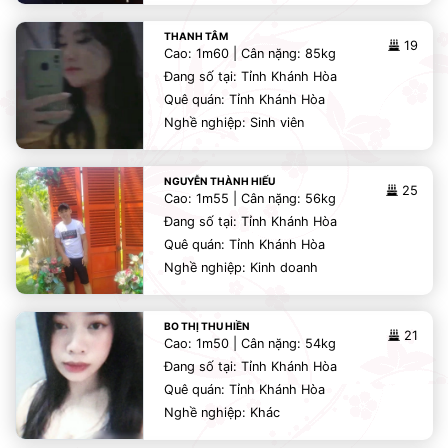
THANH TÂM
19
Cao: 1m60 | Cân nặng: 85kg
Đang số tại: Tỉnh Khánh Hòa
Quê quán: Tỉnh Khánh Hòa
Nghề nghiệp: Sinh viên
NGUYỄN THÀNH HIẾU
25
Cao: 1m55 | Cân nặng: 56kg
Đang số tại: Tỉnh Khánh Hòa
Quê quán: Tỉnh Khánh Hòa
Nghề nghiệp: Kinh doanh
BO THỊ THU HIỀN
21
Cao: 1m50 | Cân nặng: 54kg
Đang số tại: Tỉnh Khánh Hòa
Quê quán: Tỉnh Khánh Hòa
Nghề nghiệp: Khác