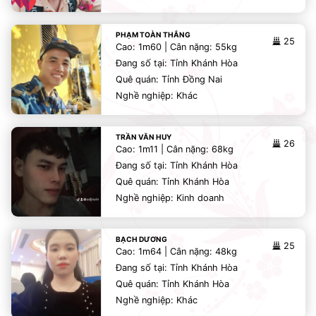
PHẠM TOÀN THẮNG
25
Cao: 1m60 | Cân nặng: 55kg
Đang số tại: Tỉnh Khánh Hòa
Quê quán: Tỉnh Đồng Nai
Nghề nghiệp: Khác
TRẦN VĂN HUY
26
Cao: 1m11 | Cân nặng: 68kg
Đang số tại: Tỉnh Khánh Hòa
Quê quán: Tỉnh Khánh Hòa
Nghề nghiệp: Kinh doanh
BẠCH DƯƠNG
25
Cao: 1m64 | Cân nặng: 48kg
Đang số tại: Tỉnh Khánh Hòa
Quê quán: Tỉnh Khánh Hòa
Nghề nghiệp: Khác