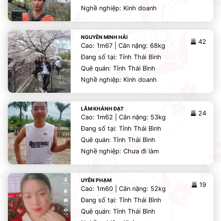
Nghề nghiệp: Kinh doanh
NGUYỄN MINH HẢI
42
Cao: 1m67 | Cân nặng: 68kg
Đang số tại: Tỉnh Thái Bình
Quê quán: Tỉnh Thái Bình
Nghề nghiệp: Kinh doanh
LÂM KHÁNH ĐẠT
24
Cao: 1m62 | Cân nặng: 53kg
Đang số tại: Tỉnh Thái Bình
Quê quán: Tỉnh Thái Bình
Nghề nghiệp: Chưa đi làm
UYÊN PHẠM
19
Cao: 1m60 | Cân nặng: 52kg
Đang số tại: Tỉnh Thái Bình
Quê quán: Tỉnh Thái Bình