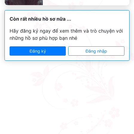
Còn rất nhiều hồ sơ nữa ...
Hãy đăng ký ngay để xem thêm và trò chuyện với
những hồ sơ phù hợp bạn nhé
Đăng ký
Đăng nhập