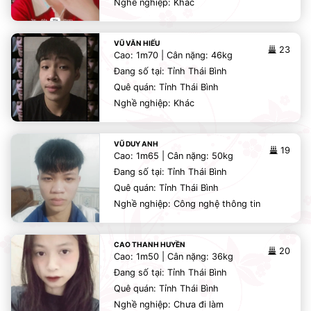
Nghề nghiệp: Khác
VŨ VĂN HIẾU
23
Cao: 1m70 | Cân nặng: 46kg
Đang số tại: Tỉnh Thái Bình
Quê quán: Tỉnh Thái Bình
Nghề nghiệp: Khác
VŨ DUY ANH
19
Cao: 1m65 | Cân nặng: 50kg
Đang số tại: Tỉnh Thái Bình
Quê quán: Tỉnh Thái Bình
Nghề nghiệp: Công nghệ thông tin
CAO THANH HUYỀN
20
Cao: 1m50 | Cân nặng: 36kg
Đang số tại: Tỉnh Thái Bình
Quê quán: Tỉnh Thái Bình
Nghề nghiệp: Chưa đi làm