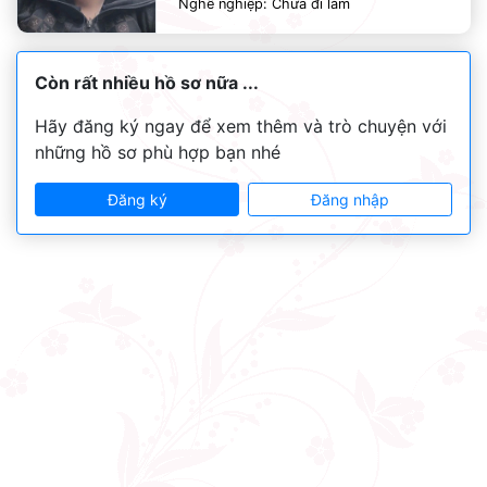
Nghề nghiệp: Chưa đi làm
Còn rất nhiều hồ sơ nữa ...
Hãy đăng ký ngay để xem thêm và trò chuyện với
những hồ sơ phù hợp bạn nhé
Đăng ký
Đăng nhập