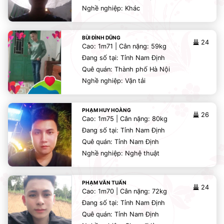
Nghề nghiệp: Khác
BÙI ĐÌNH DŨNG
24
Cao: 1m71 | Cân nặng: 59kg
Đang số tại: Tỉnh Nam Định
Quê quán: Thành phố Hà Nội
Nghề nghiệp: Vận tải
PHẠM HUY HOÀNG
26
Cao: 1m75 | Cân nặng: 80kg
Đang số tại: Tỉnh Nam Định
Quê quán: Tỉnh Nam Định
Nghề nghiệp: Nghệ thuật
PHẠM VĂN TUẤN
24
Cao: 1m70 | Cân nặng: 72kg
Đang số tại: Tỉnh Nam Định
Quê quán: Tỉnh Nam Định