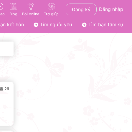
Đăng nhập
Đăng ký
deo
Blog
Bói online
Trợ giúp
ạn kết hôn
Tìm người yêu
Tìm bạn tâm sự
26