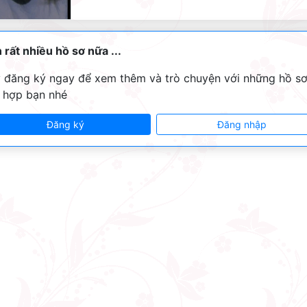
 rất nhiều hồ sơ nữa ...
 đăng ký ngay để xem thêm và trò chuyện với những hồ s
 hợp bạn nhé
Đăng ký
Đăng nhập