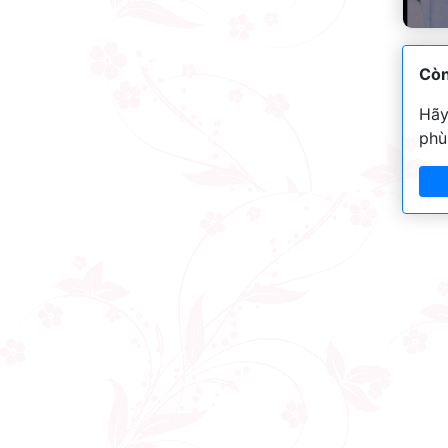
Còn
Hãy
phù