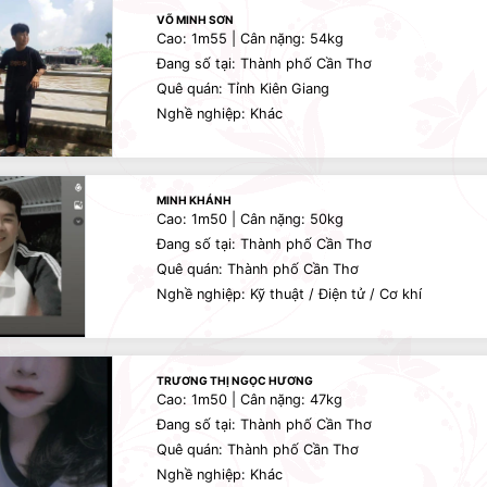
VÕ MINH SƠN
Cao: 1m55 | Cân nặng: 54kg
Đang số tại: Thành phố Cần Thơ
Quê quán: Tỉnh Kiên Giang
Nghề nghiệp: Khác
MINH KHÁNH
Cao: 1m50 | Cân nặng: 50kg
Đang số tại: Thành phố Cần Thơ
Quê quán: Thành phố Cần Thơ
Nghề nghiệp: Kỹ thuật / Điện tử / Cơ khí
TRƯƠNG THỊ NGỌC HƯƠNG
Cao: 1m50 | Cân nặng: 47kg
Đang số tại: Thành phố Cần Thơ
Quê quán: Thành phố Cần Thơ
Nghề nghiệp: Khác