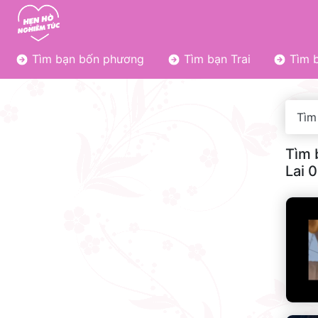
Tìm bạn bốn phương
Tìm bạn Trai
Tìm b
Tìm
Tìm 
Lai 