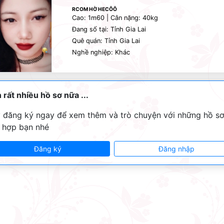
RCOM HỜ HECÔÔ
Cao: 1m60 | Cân nặng: 40kg
Đang số tại: Tỉnh Gia Lai
Quê quán: Tỉnh Gia Lai
Nghề nghiệp: Khác
 rất nhiều hồ sơ nữa ...
 đăng ký ngay để xem thêm và trò chuyện với những hồ s
 hợp bạn nhé
Đăng ký
Đăng nhập