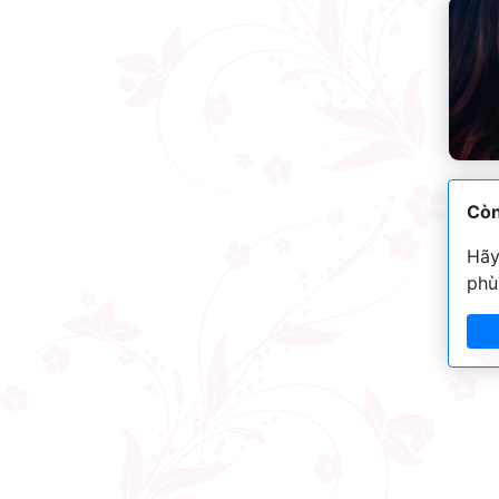
Còn
Hãy
phù