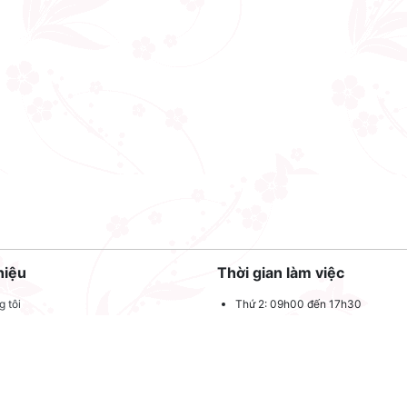
hiệu
Thời gian làm việc
 tôi
Thứ 2: 09h00 đến 17h30
Thứ 3: 09h00 đến 17h30
 quảng cáo
Thứ 4: 09h00 đến 17h30
dụng
Thứ 5: 09h00 đến 17h30
oản sử dụng
Thứ 6: 09h00 đến 17h30