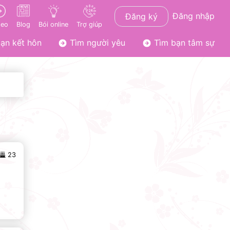
Đăng nhập
Đăng ký
deo
Blog
Bói online
Trợ giúp
ạn kết hôn
Tìm người yêu
Tìm bạn tâm sự
23