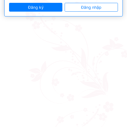
Đăng ký
Đăng nhập