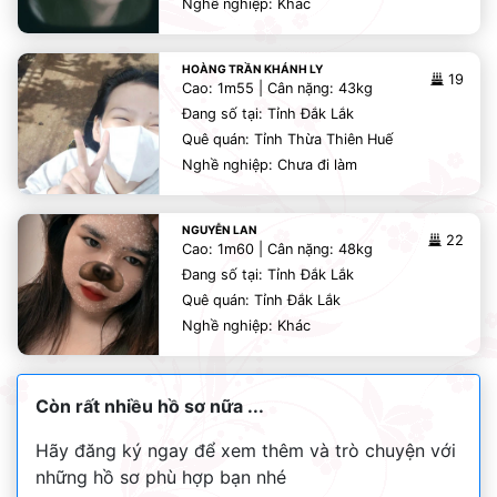
Nghề nghiệp: Khác
HOÀNG TRẦN KHÁNH LY
19
Cao: 1m55 | Cân nặng: 43kg
Đang số tại: Tỉnh Đắk Lắk
Quê quán: Tỉnh Thừa Thiên Huế
Nghề nghiệp: Chưa đi làm
NGUYỄN LAN
22
Cao: 1m60 | Cân nặng: 48kg
Đang số tại: Tỉnh Đắk Lắk
Quê quán: Tỉnh Đắk Lắk
Nghề nghiệp: Khác
Còn rất nhiều hồ sơ nữa ...
Hãy đăng ký ngay để xem thêm và trò chuyện với
những hồ sơ phù hợp bạn nhé