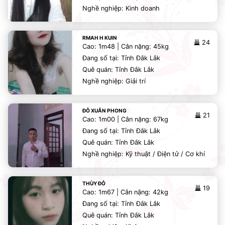
Nghề nghiệp: Kinh doanh
RMAH H KUIN
24
Cao: 1m48 | Cân nặng: 45kg
Đang số tại: Tỉnh Đắk Lắk
Quê quán: Tỉnh Đắk Lắk
Nghề nghiệp: Giải trí
ĐỖ XUÂN PHONG
21
Cao: 1m00 | Cân nặng: 67kg
Đang số tại: Tỉnh Đắk Lắk
Quê quán: Tỉnh Đắk Lắk
Nghề nghiệp: Kỹ thuật / Điện tử / Cơ khí
THÙY ĐỖ
19
Cao: 1m67 | Cân nặng: 42kg
Đang số tại: Tỉnh Đắk Lắk
Quê quán: Tỉnh Đắk Lắk