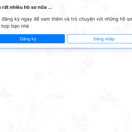
 rất nhiều hồ sơ nữa ...
 đăng ký ngay để xem thêm và trò chuyện với những hồ s
 hợp bạn nhé
Đăng ký
Đăng nhập