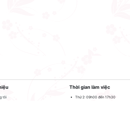
hiệu
Thời gian làm việc
 tôi
Thứ 2: 09h00 đến 17h30
Thứ 3: 09h00 đến 17h30
 quảng cáo
Thứ 4: 09h00 đến 17h30
dụng
Thứ 5: 09h00 đến 17h30
oản sử dụng
Thứ 6: 09h00 đến 17h30