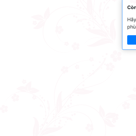
Còn
Hãy
phù