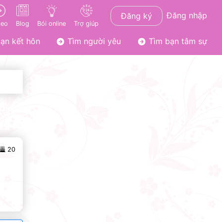
Đăng nhập
Đăng ký
deo
Blog
Bói online
Trợ giúp
ạn kết hôn
Tìm người yêu
Tìm bạn tâm sự
20