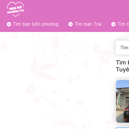
Tìm bạn bốn phương
Tìm bạn Trai
Tìm b
Tìm
Tìm 
Tuyê