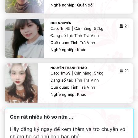
Nghề nghiệp: Quân đội
NHII NGUYỄN
21
Cao: 1m45 | Cân nặng: 52kg
Đang số tại: Tỉnh Trà Vinh
Quê quán: Tỉnh Trà Vinh
Nghề nghiệp: Khác
NGUYỄN THANH THẢO
21
Cao: 1m69 | Cân nặng: 54kg
Đang số tại: Tỉnh Trà Vinh
Quê quán: Tỉnh Trà Vinh
Nghề nghiệp: Khác
Còn rất nhiều hồ sơ nữa ...
Hãy đăng ký ngay để xem thêm và trò chuyện với
những hồ sơ phù hợp bạn nhé