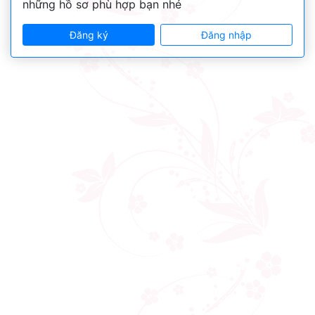
những hồ sơ phù hợp bạn nhé
Đăng ký
Đăng nhập