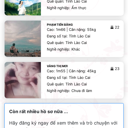
Quê quán: Tỉnh Lào Cai
Nghề nghiệp: Ẩm thực
PHẠM TIẾN BẰNG
22
Cao: 1m66 | Cân nặng: 55kg
Đang số tại: Tỉnh Lào Cai
Quê quán: Tỉnh Lào Cai
Nghề nghiệp: Khác
VÀNG THỊ MƠI
23
Cao: 1m55 | Cân nặng: 45kg
Đang số tại: Tỉnh Lào Cai
Quê quán: Tỉnh Lào Cai
Nghề nghiệp: Chưa đi làm
Còn rất nhiều hồ sơ nữa ...
Hãy đăng ký ngay để xem thêm và trò chuyện với