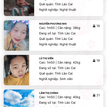
Quê quán: Tỉnh Lào Cai
Nghề nghiệp: Nghệ thuật
NGUYỄN PHƯƠNG NHI
19
Cao: 1m50 | Cân nặng: 38kg
Đang số tại: Tỉnh Lào Cai
Quê quán: Tỉnh Lào Cai
Nghề nghiệp: Nghệ thuật
LÙ THỊ VIÊN
19
Cao: 1m50 | Cân nặng: 42kg
Đang số tại: Tỉnh Lào Cai
Quê quán: Tỉnh Lào Cai
Nghề nghiệp: Sinh viên
LÂM THỊ CHÌNH
21
Cao: 1m50 | Cân nặng: 40kg
Đang số tại: Tỉnh Lào Cai