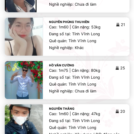
Nghề nghiệp: Chưa đi làm
NGUYỄN PHÙNG THU HIỀN
21
Cao: 1m60 | Cân nặng: 53kg
Đang số tại: Tỉnh Vĩnh Long
Quê quán: Tỉnh Vĩnh Long
Nghề nghiệp: Khác
HỒ VĂN CƯỜNG
25
Cao: 1m75 | Cân nặng: 80kg
Đang số tại: Tỉnh Vĩnh Long
Quê quán: Tỉnh Vĩnh Long
Nghề nghiệp: Chưa đi làm
NGUYỄN THẮNG
20
Cao: 1m60 | Cân nặng: 47kg
Đang số tại: Tỉnh Vĩnh Long
Quê quán: Tỉnh Vĩnh Long