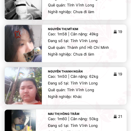
Quê quán: Tỉnh Vĩnh Long
Nghề nghiệp: Chưa đi làm
NGUYỄN THỊ MỸ KIM
19
Cao: 1m58 | Cân nặng: 49kg
Đang số tại: Tỉnh Vĩnh Long
Quê quán: Thành phố Hồ Chí Minh
Nghề nghiệp: Chưa đi làm
NGUYỄN THANH NGÂN
19
Cao: 1m50 | Cân nặng: 62kg
Đang số tại: Tỉnh Vĩnh Long
Quê quán: Tỉnh Vĩnh Long
Nghề nghiệp: Khác
MAI THỊ HỒNG TRÂM
21
Cao: 1m60 | Cân nặng: 50kg
Đang số tại: Tỉnh Vĩnh Long