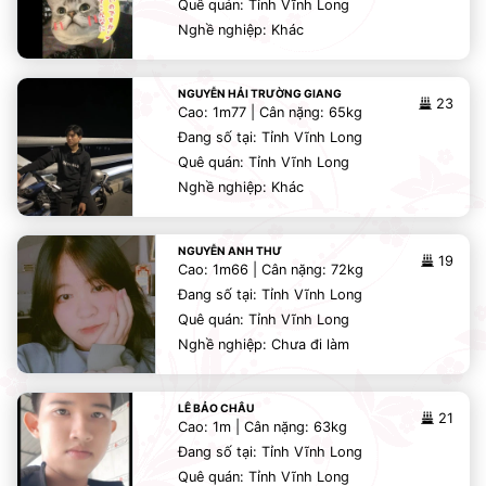
Quê quán: Tỉnh Vĩnh Long
Nghề nghiệp: Khác
NGUYỄN HẢI TRƯỜNG GIANG
23
Cao: 1m77 | Cân nặng: 65kg
Đang số tại: Tỉnh Vĩnh Long
Quê quán: Tỉnh Vĩnh Long
Nghề nghiệp: Khác
NGUYỄN ANH THƯ
19
Cao: 1m66 | Cân nặng: 72kg
Đang số tại: Tỉnh Vĩnh Long
Quê quán: Tỉnh Vĩnh Long
Nghề nghiệp: Chưa đi làm
LÊ BẢO CHÂU
21
Cao: 1m | Cân nặng: 63kg
Đang số tại: Tỉnh Vĩnh Long
Quê quán: Tỉnh Vĩnh Long