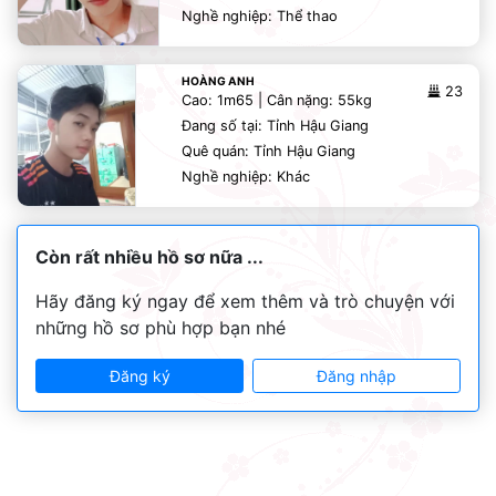
Nghề nghiệp: Thể thao
HOÀNG ANH
23
Cao: 1m65 | Cân nặng: 55kg
Đang số tại: Tỉnh Hậu Giang
Quê quán: Tỉnh Hậu Giang
Nghề nghiệp: Khác
Còn rất nhiều hồ sơ nữa ...
Hãy đăng ký ngay để xem thêm và trò chuyện với
những hồ sơ phù hợp bạn nhé
Đăng ký
Đăng nhập