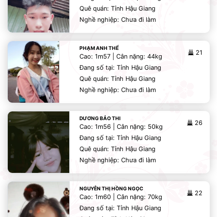
Quê quán: Tỉnh Hậu Giang
Nghề nghiệp: Chưa đi làm
PHẠM ANH THỂ
21
Cao: 1m57 | Cân nặng: 44kg
Đang số tại: Tỉnh Hậu Giang
Quê quán: Tỉnh Hậu Giang
Nghề nghiệp: Chưa đi làm
DƯƠNG BẢO THI
26
Cao: 1m56 | Cân nặng: 50kg
Đang số tại: Tỉnh Hậu Giang
Quê quán: Tỉnh Hậu Giang
Nghề nghiệp: Chưa đi làm
NGUYỄN THỊ HỒNG NGỌC
22
Cao: 1m60 | Cân nặng: 70kg
Đang số tại: Tỉnh Hậu Giang