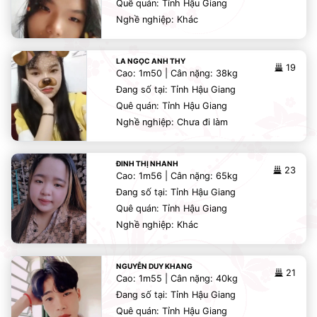
Quê quán: Tỉnh Hậu Giang
Nghề nghiệp: Khác
LA NGỌC ANH THY
19
Cao: 1m50 | Cân nặng: 38kg
Đang số tại: Tỉnh Hậu Giang
Quê quán: Tỉnh Hậu Giang
Nghề nghiệp: Chưa đi làm
ĐINH THỊ NHANH
23
Cao: 1m56 | Cân nặng: 65kg
Đang số tại: Tỉnh Hậu Giang
Quê quán: Tỉnh Hậu Giang
Nghề nghiệp: Khác
NGUYỄN DUY KHANG
21
Cao: 1m55 | Cân nặng: 40kg
Đang số tại: Tỉnh Hậu Giang
Quê quán: Tỉnh Hậu Giang