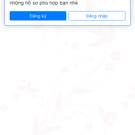
những hồ sơ phù hợp bạn nhé
Đăng ký
Đăng nhập