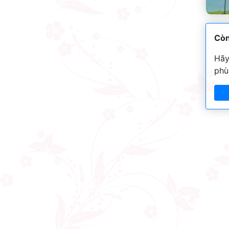
Còn
Hãy
phù