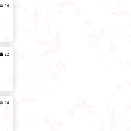
24
22
24