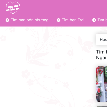
Tìm bạn bốn phương
Tìm bạn Trai
Tìm b
Học
Tìm 
Ngãi