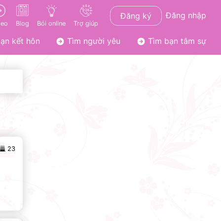
Đăng nhập
Đăng ký
deo
Blog
Bói online
Trợ giúp
ạn kết hôn
Tìm người yêu
Tìm bạn tâm sự
23