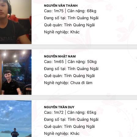
NGUYỄN VĂN THÀNH
Cao: 1m75 | Cân nặng: 68kg
Đang số tại: Tỉnh Quảng Ngãi
Quê quán: Tỉnh Quảng Ngãi
Nghề nghiệp: Khác
NGUYỄN NHẬT NAM
Cao: 1m65 | Cân nặng: 50kg
Đang số tại: Tỉnh Quảng Ngãi
Quê quán: Tỉnh Quảng Ngãi
Nghề nghiệp: Chưa đi làm
NGUYỄN TRẦN DUY
Cao: 1m72 | Cân nặng: 65kg
Đang số tại: Tỉnh Quảng Ngãi
Quê quán: Tỉnh Quảng Ngãi
Nghề nghiệp: Khác