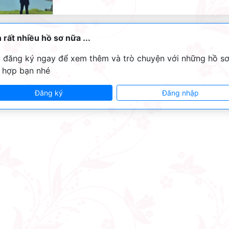
 rất nhiều hồ sơ nữa ...
 đăng ký ngay để xem thêm và trò chuyện với những hồ s
 hợp bạn nhé
Đăng ký
Đăng nhập