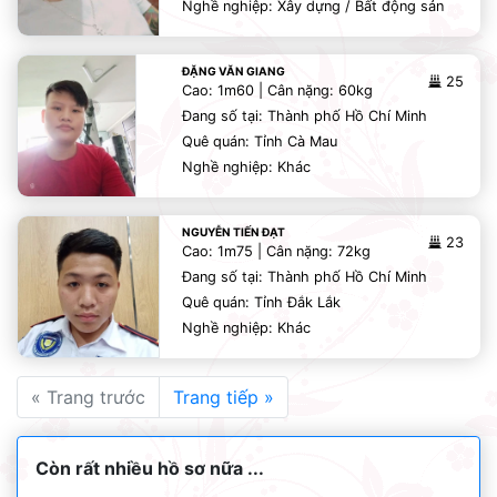
Nghề nghiệp: Xây dựng / Bất động sản
ĐẶNG VĂN GIANG
25
Cao: 1m60 | Cân nặng: 60kg
Đang số tại: Thành phố Hồ Chí Minh
Quê quán: Tỉnh Cà Mau
Nghề nghiệp: Khác
NGUYỄN TIẾN ĐẠT
23
Cao: 1m75 | Cân nặng: 72kg
Đang số tại: Thành phố Hồ Chí Minh
Quê quán: Tỉnh Đắk Lắk
Nghề nghiệp: Khác
« Trang trước
Trang tiếp »
Còn rất nhiều hồ sơ nữa ...