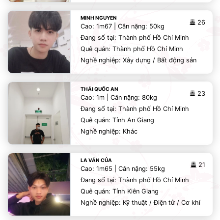
MINH NGUYEN
26
Cao: 1m67 | Cân nặng: 50kg
Đang số tại: Thành phố Hồ Chí Minh
Quê quán: Thành phố Hồ Chí Minh
Nghề nghiệp: Xây dựng / Bất động sản
THÁI QUỐC AN
23
Cao: 1m | Cân nặng: 80kg
Đang số tại: Thành phố Hồ Chí Minh
Quê quán: Tỉnh An Giang
Nghề nghiệp: Khác
LA VĂN CỦA
21
Cao: 1m65 | Cân nặng: 55kg
Đang số tại: Thành phố Hồ Chí Minh
Quê quán: Tỉnh Kiên Giang
Nghề nghiệp: Kỹ thuật / Điện tử / Cơ khí