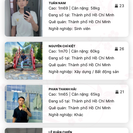
TUẤN NAM
23
Cao: 1m69 | Cân nặng: 58kg
Đang số tại: Thành phố Hồ Chí Minh
Quê quán: Thành phố Hồ Chí Minh
Nghề nghiệp: Sinh viên
NGUYỄN CHÍ KIỆT
26
Cao: 1m70 | Cân nặng: 60kg
Đang số tại: Thành phố Hồ Chí Minh
Quê quán: Thành phố Hồ Chí Minh
Nghề nghiệp: Xây dựng / Bất động sản
PHAN THANH HẢI
21
Cao: 1m65 | Cân nặng: 65kg
Đang số tại: Thành phố Hồ Chí Minh
Quê quán: Thành phố Hồ Chí Minh
Nghề nghiệp: Khác
LÊ XUÂN CHIẾN