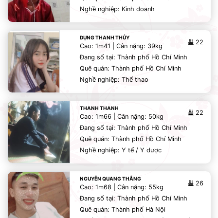
Nghề nghiệp: Kinh doanh
DỤNG THANH THỦY
22
Cao: 1m41 | Cân nặng: 39kg
Đang số tại: Thành phố Hồ Chí Minh
Quê quán: Thành phố Hồ Chí Minh
Nghề nghiệp: Thể thao
THANH THANH
22
Cao: 1m66 | Cân nặng: 50kg
Đang số tại: Thành phố Hồ Chí Minh
Quê quán: Thành phố Hồ Chí Minh
Nghề nghiệp: Y tế / Y dược
NGUYỄN QUANG THẮNG
26
Cao: 1m68 | Cân nặng: 55kg
Đang số tại: Thành phố Hồ Chí Minh
Quê quán: Thành phố Hà Nội