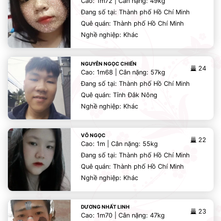
Cao: 1m72 | Cân nặng: 49kg
Đang số tại: Thành phố Hồ Chí Minh
Quê quán: Thành phố Hồ Chí Minh
Nghề nghiệp: Khác
NGUYỄN NGỌC CHIẾN
24
Cao: 1m68 | Cân nặng: 57kg
Đang số tại: Thành phố Hồ Chí Minh
Quê quán: Tỉnh Đắk Nông
Nghề nghiệp: Khác
VÕ NGỌC
22
Cao: 1m | Cân nặng: 55kg
Đang số tại: Thành phố Hồ Chí Minh
Quê quán: Thành phố Hồ Chí Minh
Nghề nghiệp: Khác
DƯƠNG NHẤT LINH
23
Cao: 1m70 | Cân nặng: 47kg