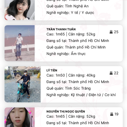
Quê quán: Tỉnh Nghệ An
Nghề nghiệp: Y tế / Y dược
TRẦN THANH TUẤN
25
Cao: 1m65 | Cân nặng: 52kg
Đang số tại: Thành phố Hồ Chí Minh
Quê quán: Thành phố Hồ Chí Minh
Nghề nghiệp: Ẩm thực
LÝ TIỀN
22
Cao: 1m50 | Cân nặng: 40kg
Đang số tại: Thành phố Hồ Chí Minh
Quê quán: Tỉnh Sóc Trăng
Nghề nghiệp: Kỹ thuật / Điện tử / Cơ khí
NGUYỄN THỊ NGỌC QUYỀN
19
Cao: 1m65 | Cân nặng: 52kg
Đang số tại: Thành phố Hồ Chí Minh