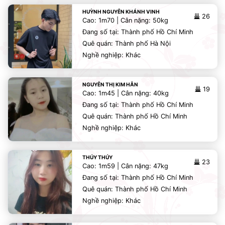
HUỲNH NGUYỄN KHÁNH VINH
26
Cao: 1m70 | Cân nặng: 50kg
Đang số tại: Thành phố Hồ Chí Minh
Quê quán: Thành phố Hà Nội
Nghề nghiệp: Khác
NGUYỄN THỊ KIM HÂN
19
Cao: 1m45 | Cân nặng: 40kg
Đang số tại: Thành phố Hồ Chí Minh
Quê quán: Thành phố Hồ Chí Minh
Nghề nghiệp: Khác
THÚY THÚY
23
Cao: 1m59 | Cân nặng: 47kg
Đang số tại: Thành phố Hồ Chí Minh
Quê quán: Thành phố Hồ Chí Minh
Nghề nghiệp: Khác