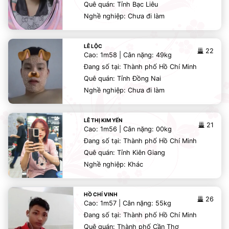
Quê quán: Tỉnh Bạc Liêu
Nghề nghiệp: Chưa đi làm
LÊ LỘC
22
Cao: 1m58 | Cân nặng: 49kg
Đang số tại: Thành phố Hồ Chí Minh
Quê quán: Tỉnh Đồng Nai
Nghề nghiệp: Chưa đi làm
LÊ THỊ KIM YẾN
21
Cao: 1m56 | Cân nặng: 00kg
Đang số tại: Thành phố Hồ Chí Minh
Quê quán: Tỉnh Kiên Giang
Nghề nghiệp: Khác
HỒ CHÍ VINH
26
Cao: 1m57 | Cân nặng: 55kg
Đang số tại: Thành phố Hồ Chí Minh
Quê quán: Thành phố Cần Thơ