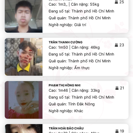
25
Cao: 1m3_ | Cân nặng: 55kg
Đang số tại: Thành phố Hồ Chí Minh
Quê quán: Thành phố Hồ Chí Minh
Nghề nghiệp: Giải trí
TRẦN THANH CƯỜNG
23
Cao: 1m50 | Cân nặng: 46kg
Đang số tại: Thành phố Hồ Chí Minh
Quê quán: Thành phố Hồ Chí Minh
Nghề nghiệp: Ẩm thực
PHẠM THỊ HỒNG NHI
21
Cao: 1m46 | Cân nặng: 33kg
Đang số tại: Thành phố Hồ Chí Minh
Quê quán: Tỉnh Đắk Nông
Nghề nghiệp: Khác
TRẦN HOÀI BẢO CHÂU
19