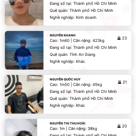
Đang số tại: Thành phố Hồ Chí Minh
Quê quán: Thành phố Hồ Chí Minh
Nghề nghiệp: Kinh doanh
NGUYỄN KHANH
23
Cao: 1m60 | Cân nặng: 423kg
Đang số tại: Thành phố Hồ Chí Minh
Quê quán: Tỉnh An Giang
Nghề nghiệp: Khác
NGUYỄN QUỐC HUY
21
Cao: 1m50 | Cân nặng: 45kg
Đang số tại: Thành phố Hồ Chí Minh
Quê quán: Thành phố Hồ Chí Minh
Nghề nghiệp: Khác
NGUYỄN THỊ THU HOÀI
20
Cao: 1m | Cân nặng: 38kg
Đang số tại: Thành phố Hồ Chí Minh