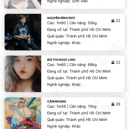
Nghề nghiệp: Sinh viên
NGUYỄN ĐÌNH ĐỨC
22
Cao: 1m60 | Cân nặng: 50kg
Đang số tại: Thành phố Hồ Chí Minh
Quê quán: Thành phố Hồ Chí Minh
Nghề nghiệp: Khác
BÙI THỊ NGỌC LINH
22
Cao: 1m60 | Cân nặng: 68kg
Đang số tại: Thành phố Hồ Chí Minh
Quê quán: Thành phố Hồ Chí Minh
Nghề nghiệp: Khác
CẨM NHUNG
26
Cao: 1m56 | Cân nặng: 70kg
Đang số tại: Thành phố Hồ Chí Minh
Quê quán: Thành phố Hồ Chí Minh
Nghề nghiệp: Khác