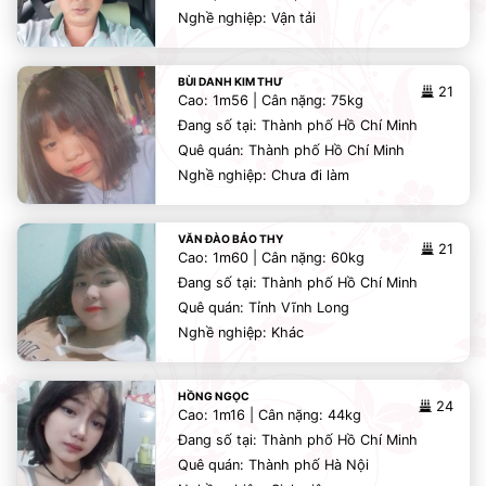
Nghề nghiệp: Vận tải
BÙI DANH KIM THƯ
21
Cao: 1m56 | Cân nặng: 75kg
Đang số tại: Thành phố Hồ Chí Minh
Quê quán: Thành phố Hồ Chí Minh
Nghề nghiệp: Chưa đi làm
VĂN ĐÀO BẢO THY
21
Cao: 1m60 | Cân nặng: 60kg
Đang số tại: Thành phố Hồ Chí Minh
Quê quán: Tỉnh Vĩnh Long
Nghề nghiệp: Khác
HỒNG NGỌC
24
Cao: 1m16 | Cân nặng: 44kg
Đang số tại: Thành phố Hồ Chí Minh
Quê quán: Thành phố Hà Nội