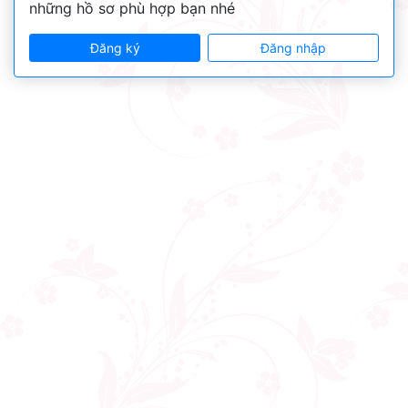
những hồ sơ phù hợp bạn nhé
Đăng ký
Đăng nhập