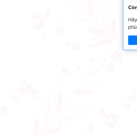
Còn
Hãy
phù