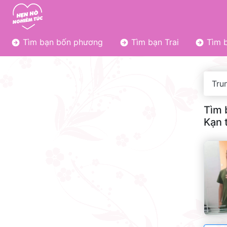
Tìm bạn bốn phương
Tìm bạn Trai
Tìm b
Tru
Tìm 
Kạn 