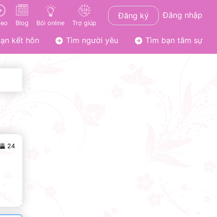
Đăng nhập
Đăng ký
deo
Blog
Bói online
Trợ giúp
ạn kết hôn
Tìm người yêu
Tìm bạn tâm sự
24