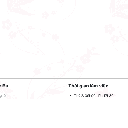
hiệu
Thời gian làm việc
 tôi
Thứ 2: 09h00 đến 17h30
Thứ 3: 09h00 đến 17h30
 quảng cáo
Thứ 4: 09h00 đến 17h30
dụng
Thứ 5: 09h00 đến 17h30
oản sử dụng
Thứ 6: 09h00 đến 17h30