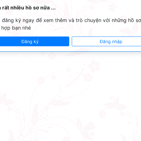
 rất nhiều hồ sơ nữa ...
 đăng ký ngay để xem thêm và trò chuyện với những hồ s
 hợp bạn nhé
Đăng ký
Đăng nhập