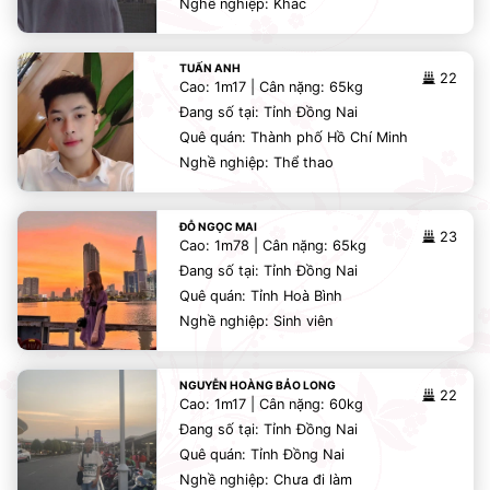
Nghề nghiệp: Khác
TUẤN ANH
22
Cao: 1m17 | Cân nặng: 65kg
Đang số tại: Tỉnh Đồng Nai
Quê quán: Thành phố Hồ Chí Minh
Nghề nghiệp: Thể thao
ĐỖ NGỌC MAI
23
Cao: 1m78 | Cân nặng: 65kg
Đang số tại: Tỉnh Đồng Nai
Quê quán: Tỉnh Hoà Bình
Nghề nghiệp: Sinh viên
NGUYỄN HOÀNG BẢO LONG
22
Cao: 1m17 | Cân nặng: 60kg
Đang số tại: Tỉnh Đồng Nai
Quê quán: Tỉnh Đồng Nai
Nghề nghiệp: Chưa đi làm