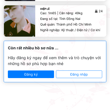
HIỆP LÊ
24
Cao: 1m65 | Cân nặng: 49kg
Đang số tại: Tỉnh Đồng Nai
Quê quán: Thành phố Hồ Chí Minh
Nghề nghiệp: Kỹ thuật / Điện tử / Cơ khí
Còn rất nhiều hồ sơ nữa ...
Hãy đăng ký ngay để xem thêm và trò chuyện với
những hồ sơ phù hợp bạn nhé
Đăng ký
Đăng nhập