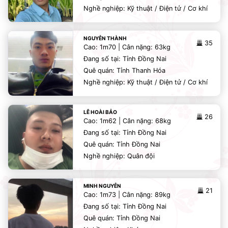
Nghề nghiệp: Kỹ thuật / Điện tử / Cơ khí
NGUYỄN THÀNH
35
Cao: 1m70 | Cân nặng: 63kg
Đang số tại: Tỉnh Đồng Nai
Quê quán: Tỉnh Thanh Hóa
Nghề nghiệp: Kỹ thuật / Điện tử / Cơ khí
LÊ HOÀI BẢO
26
Cao: 1m62 | Cân nặng: 68kg
Đang số tại: Tỉnh Đồng Nai
Quê quán: Tỉnh Đồng Nai
Nghề nghiệp: Quân đội
MINH NGUYỄN
21
Cao: 1m73 | Cân nặng: 89kg
Đang số tại: Tỉnh Đồng Nai
Quê quán: Tỉnh Đồng Nai