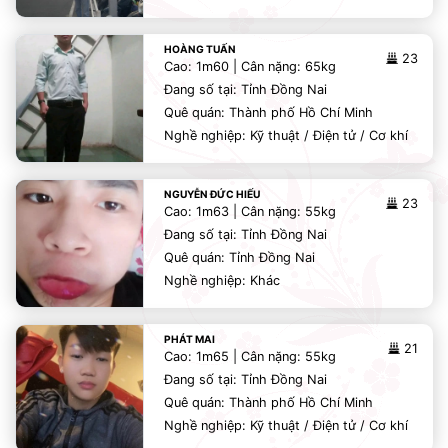
HOÀNG TUẤN
23
Cao: 1m60 | Cân nặng: 65kg
Đang số tại: Tỉnh Đồng Nai
Quê quán: Thành phố Hồ Chí Minh
Nghề nghiệp: Kỹ thuật / Điện tử / Cơ khí
NGUYỄN ĐỨC HIẾU
23
Cao: 1m63 | Cân nặng: 55kg
Đang số tại: Tỉnh Đồng Nai
Quê quán: Tỉnh Đồng Nai
Nghề nghiệp: Khác
PHÁT MAI
21
Cao: 1m65 | Cân nặng: 55kg
Đang số tại: Tỉnh Đồng Nai
Quê quán: Thành phố Hồ Chí Minh
Nghề nghiệp: Kỹ thuật / Điện tử / Cơ khí