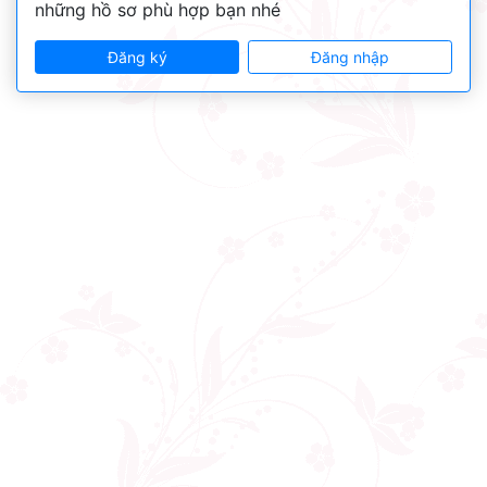
những hồ sơ phù hợp bạn nhé
Đăng ký
Đăng nhập