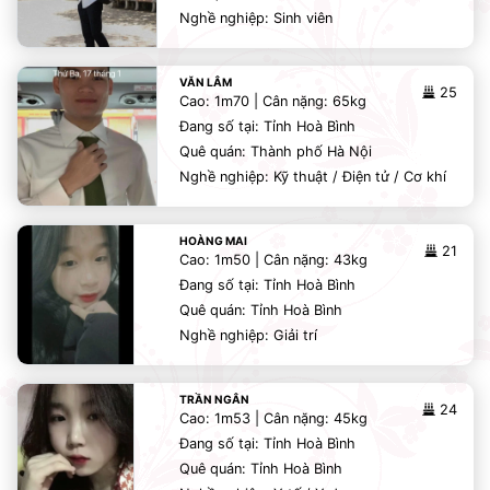
Nghề nghiệp: Sinh viên
VĂN LÂM
25
Cao: 1m70 | Cân nặng: 65kg
Đang số tại: Tỉnh Hoà Bình
Quê quán: Thành phố Hà Nội
Nghề nghiệp: Kỹ thuật / Điện tử / Cơ khí
HOÀNG MAI
21
Cao: 1m50 | Cân nặng: 43kg
Đang số tại: Tỉnh Hoà Bình
Quê quán: Tỉnh Hoà Bình
Nghề nghiệp: Giải trí
TRẦN NGÂN
24
Cao: 1m53 | Cân nặng: 45kg
Đang số tại: Tỉnh Hoà Bình
Quê quán: Tỉnh Hoà Bình