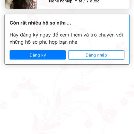
Nghề nghiệp: Y tế / Y dược
Còn rất nhiều hồ sơ nữa ...
Hãy đăng ký ngay để xem thêm và trò chuyện với
những hồ sơ phù hợp bạn nhé
Đăng ký
Đăng nhập