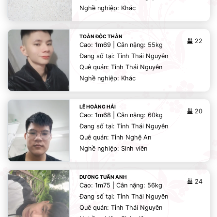
Nghề nghiệp: Khác
TOÀN ĐỘC THÂN
22
Cao: 1m69 | Cân nặng: 55kg
Đang số tại: Tỉnh Thái Nguyên
Quê quán: Tỉnh Thái Nguyên
Nghề nghiệp: Khác
LÊ HOÀNG HẢI
20
Cao: 1m68 | Cân nặng: 60kg
Đang số tại: Tỉnh Thái Nguyên
Quê quán: Tỉnh Nghệ An
Nghề nghiệp: Sinh viên
DƯƠNG TUẤN ANH
24
Cao: 1m75 | Cân nặng: 56kg
Đang số tại: Tỉnh Thái Nguyên
Quê quán: Tỉnh Thái Nguyên