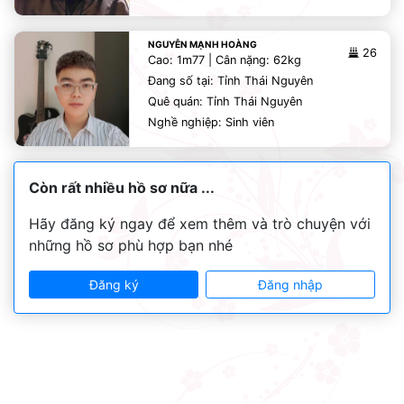
NGUYỄN MẠNH HOÀNG
26
Cao: 1m77 | Cân nặng: 62kg
Đang số tại: Tỉnh Thái Nguyên
Quê quán: Tỉnh Thái Nguyên
Nghề nghiệp: Sinh viên
Còn rất nhiều hồ sơ nữa ...
Hãy đăng ký ngay để xem thêm và trò chuyện với
những hồ sơ phù hợp bạn nhé
Đăng ký
Đăng nhập