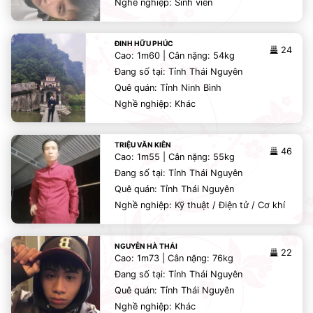
Nghề nghiệp: Sinh viên
ĐINH HỮU PHÚC
24
Cao: 1m60 | Cân nặng: 54kg
Đang số tại: Tỉnh Thái Nguyên
Quê quán: Tỉnh Ninh Bình
Nghề nghiệp: Khác
TRIỆU VĂN KIÊN
46
Cao: 1m55 | Cân nặng: 55kg
Đang số tại: Tỉnh Thái Nguyên
Quê quán: Tỉnh Thái Nguyên
Nghề nghiệp: Kỹ thuật / Điện tử / Cơ khí
NGUYỄN HÀ THÁI
22
Cao: 1m73 | Cân nặng: 76kg
Đang số tại: Tỉnh Thái Nguyên
Quê quán: Tỉnh Thái Nguyên
Nghề nghiệp: Khác