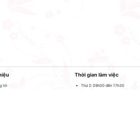
hiệu
Thời gian làm việc
 tôi
Thứ 2: 09h00 đến 17h30
Thứ 3: 09h00 đến 17h30
 quảng cáo
Thứ 4: 09h00 đến 17h30
dụng
Thứ 5: 09h00 đến 17h30
oản sử dụng
Thứ 6: 09h00 đến 17h30
Thứ 7: 09h00 đến 12h00