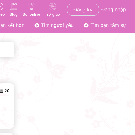
Đăng nhập
Đăng ký
deo
Blog
Bói online
Trợ giúp
ạn kết hôn
Tìm người yêu
Tìm bạn tâm sự
20