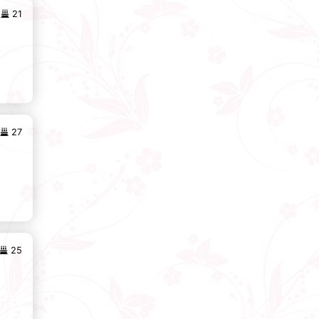
21
27
25