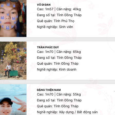
VÕ DI ĐAN
Cao: 1m57 | Cân nặng: 40kg
Đang số tại: Tỉnh Đồng Tháp
Quê quán: Tỉnh Phú Thọ
Nghề nghiệp: Sinh viên
TRẦN PHÚC DUY
Cao: 1m70 | Cân nặng: 65kg
Đang số tại: Tỉnh Đồng Tháp
Quê quán: Tỉnh Đồng Tháp
Nghề nghiệp: Kinh doanh
ĐẶNG THIỆN NAM
Cao: 1m70 | Cân nặng: 55kg
Đang số tại: Tỉnh Đồng Tháp
Quê quán: Tỉnh Đồng Tháp
Nghề nghiệp: Xây dựng / Bất động sản