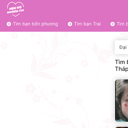
Tìm bạn bốn phương
Tìm bạn Trai
Tìm b
Đại
Tìm 
Tháp