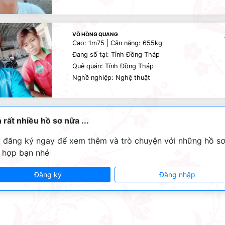
VÕ HỒNG QUANG
Cao: 1m75 | Cân nặng: 655kg
Đang số tại: Tỉnh Đồng Tháp
Quê quán: Tỉnh Đồng Tháp
Nghề nghiệp: Nghệ thuật
 rất nhiều hồ sơ nữa ...
 đăng ký ngay để xem thêm và trò chuyện với những hồ s
 hợp bạn nhé
Đăng ký
Đăng nhập