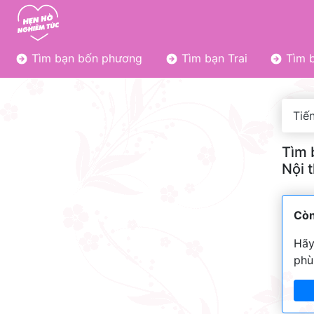
Tìm bạn bốn phương
Tìm bạn Trai
Tìm b
Tiến
Tìm 
Nội 
Còn
Hãy
phù