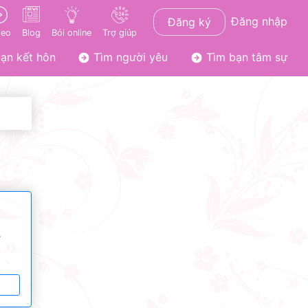
Đăng nhập
Đăng ký
deo
Blog
Bói online
Trợ giúp
ạn kết hôn
Tìm người yêu
Tìm bạn tâm sự
ơ