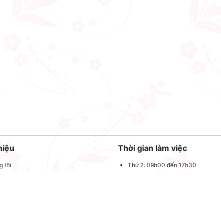
hiệu
Thời gian làm việc
 tôi
Thứ 2: 09h00 đến 17h30
Thứ 3: 09h00 đến 17h30
 quảng cáo
Thứ 4: 09h00 đến 17h30
dụng
Thứ 5: 09h00 đến 17h30
oản sử dụng
Thứ 6: 09h00 đến 17h30