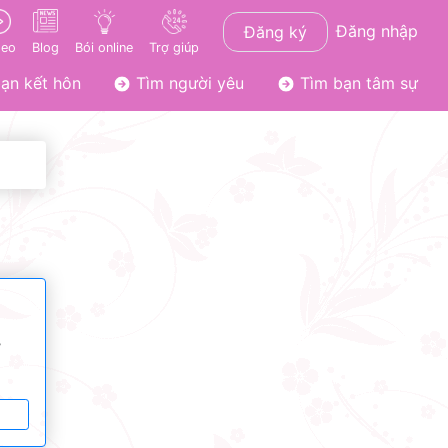
Đăng nhập
Đăng ký
deo
Blog
Bói online
Trợ giúp
ạn kết hôn
Tìm người yêu
Tìm bạn tâm sự
ơ