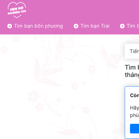
Tìm bạn bốn phương
Tìm bạn Trai
Tìm b
Tiến
Tìm 
thán
Còn
Hãy
phù