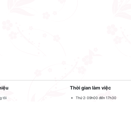
hiệu
Thời gian làm việc
 tôi
Thứ 2: 09h00 đến 17h30
Thứ 3: 09h00 đến 17h30
 quảng cáo
Thứ 4: 09h00 đến 17h30
dụng
Thứ 5: 09h00 đến 17h30
oản sử dụng
Thứ 6: 09h00 đến 17h30